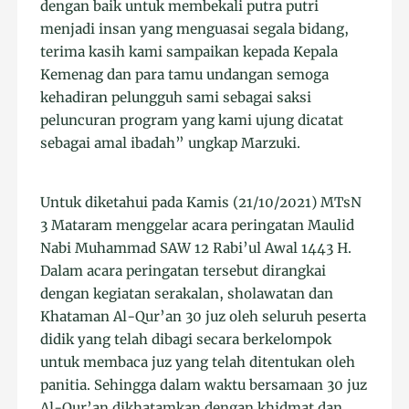
dengan baik untuk membekali putra putri
menjadi insan yang menguasai segala bidang,
terima kasih kami sampaikan kepada Kepala
Kemenag dan para tamu undangan semoga
kehadiran pelungguh sami sebagai saksi
peluncuran program yang kami ujung dicatat
sebagai amal ibadah” ungkap Marzuki.
Untuk diketahui pada Kamis (21/10/2021) MTsN
3 Mataram menggelar acara peringatan Maulid
Nabi Muhammad SAW 12 Rabi’ul Awal 1443 H.
Dalam acara peringatan tersebut dirangkai
dengan kegiatan serakalan, sholawatan dan
Khataman Al-Qur’an 30 juz oleh seluruh peserta
didik yang telah dibagi secara berkelompok
untuk membaca juz yang telah ditentukan oleh
panitia. Sehingga dalam waktu bersamaan 30 juz
Al-Qur’an dikhatamkan dengan khidmat dan