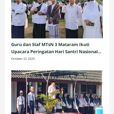
Guru dan Staf MTsN 3 Mataram Ikuti
Upacara Peringatan Hari Santri Nasional
2025 di Penujak, Lombok Tengah
October 22 2025