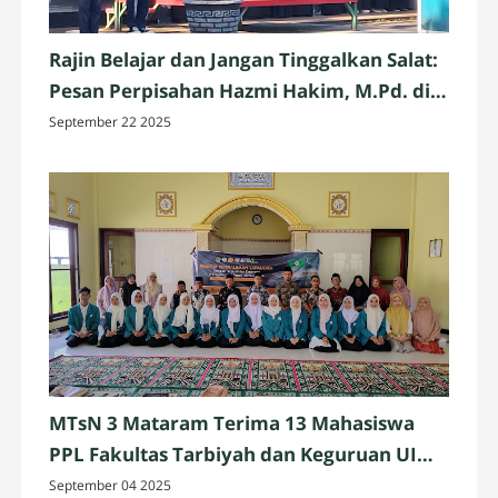
Rajin Belajar dan Jangan Tinggalkan Salat:
Pesan Perpisahan Hazmi Hakim, M.Pd. di
MTsN 3 Mataram
September 22 2025
MTsN 3 Mataram Terima 13 Mahasiswa
PPL Fakultas Tarbiyah dan Keguruan UIN
Mataram
September 04 2025