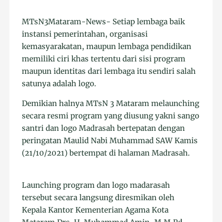
MTsN3Mataram-News- Setiap lembaga baik
instansi pemerintahan, organisasi
kemasyarakatan, maupun lembaga pendidikan
memiliki ciri khas tertentu dari sisi program
maupun identitas dari lembaga itu sendiri salah
satunya adalah logo.
Demikian halnya MTsN 3 Mataram melaunching
secara resmi program yang diusung yakni sango
santri dan logo Madrasah bertepatan dengan
peringatan Maulid Nabi Muhammad SAW Kamis
(21/10/2021) bertempat di halaman Madrasah.
Launching program dan logo madarasah
tersebut secara langsung diresmikan oleh
Kepala Kantor Kementerian Agama Kota