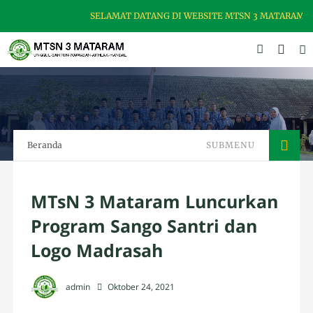
SELAMAT DATANG DI WEBSITE MTSN 3 MATARAM, MA
Beranda
SUBMENU
MTsN 3 Mataram Luncurkan
Program Sango Santri dan
Logo Madrasah
admin
Oktober 24, 2021