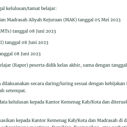
l kelulusan/tamat belajar:
dan Madrasah Aliyah Kejuruan (MAK) tanggal 05 Mei 2023
MTs) tanggal 08 Juni 2023
I) tanggal 08 Juni 2023
tanggal 08 Juni 2023
belajar (Rapor) peserta didik kelas akhir, sama dengan tang
dilaksanakan secara daring/luring sesuai dengan kebijakan
ah setempat.
ata kelulusan kepada Kantor Kemenag Kab/Kota dan diterus
isasikan kepada Kantor Kemenag Kab/Kota dan Madrasah di d