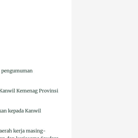
gal pengumuman
 Kanwil Kemenag Provinsi
kan kepada Kanwil
aerah kerja masing-