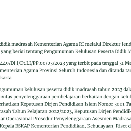
a didik madrasah Kementerian Agama RI melalui Direktur Jen
 yang berisi tentang Pengumuman Kelulusan Peserta Didik 
49/DJ.I/Dt.I.I/PP.00/03/2023 yang terbit pada tanggal 31 M
menterian Agama Provinsi Seluruh Indonesia dan ditanda ta
karta.
engumuman kelulusan peserta didik madrasah tahun 2023 dal
ivitas penyelenggaraan pembelajaran berkaitan dengan kelul
hatikan Keputusan Dirjen Pendidikan Islam Nomor 3001 Ta
asah Tahun Pelajaran 2022/2023, Keputusan Dirjen Pendidi
dar Operasional Prosedur Penyelenggaraan Asesmen Madrasa
 Kepala BSKAP Kementerian Pendidikan, Kebudayaan, Riset 