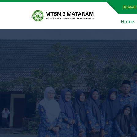
SELAMAT DATANG DI WEBSITE MTSN 3 MATARAM, MADRASAH USW
Home