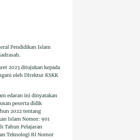
deral Pendidikan Islam
Madrasah.
aret 2023 ditujukan kepada
ngani oleh DIrektur KSKK
am edaran ini dinyatakan
usan peserta didik
hun 2022 tentang
kan Islam Nomor: 901
h Tahun Pelajaran
dan Teknologi RI Nomor