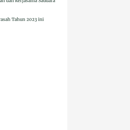
an dan kerjasama Saudara
rasah Tahun 2023 ini