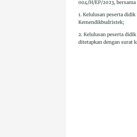
004/H/EP/2023, bersama i
1. Kelulusan peserta didi
Kemendikbudristek;
2. Kelulusan peserta didi
ditetapkan dengan surat 