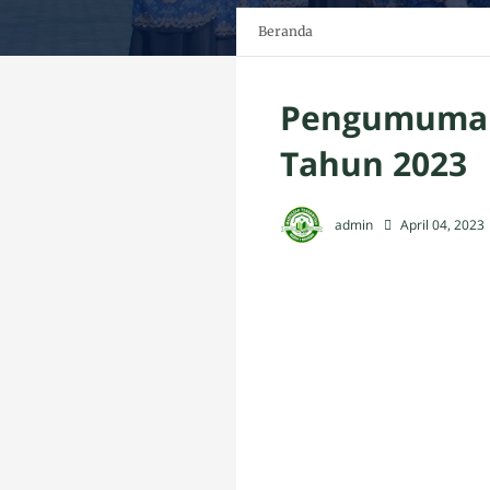
Beranda
Pengumuman 
Tahun 2023
admin
April 04, 2023