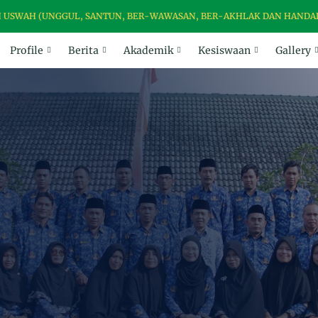
AH (UNGGUL, SANTUN, BER-WAWASAN, BER-AKHLAK DAN HANDAL)
Profile
Berita
Akademik
Kesiswaan
Gallery