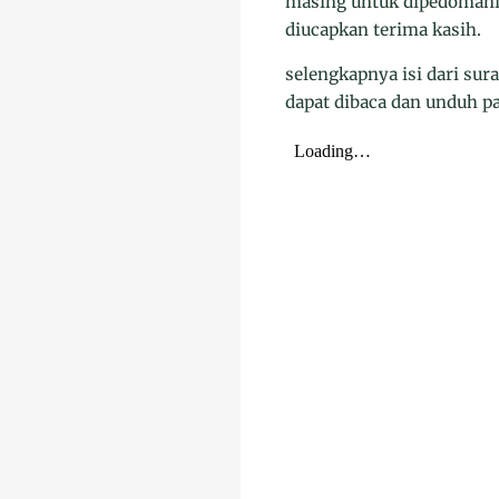
masing untuk dipedomani 
diucapkan terima kasih.
selengkapnya isi dari su
dapat dibaca dan unduh pa