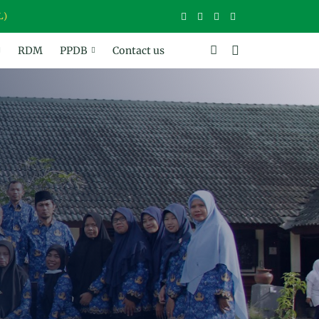
RDM
PPDB
Contact us