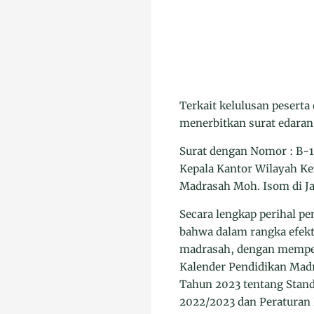
Terkait kelulusan pesert
menerbitkan surat edaran
Surat dengan Nomor : B-14
Kepala Kantor Wilayah Ke
Madrasah Moh. Isom di Ja
Secara lengkap perihal p
bahwa dalam rangka efekt
madrasah, dengan memper
Kalender Pendidikan Madr
Tahun 2023 tentang Stan
2022/2023 dan Peraturan