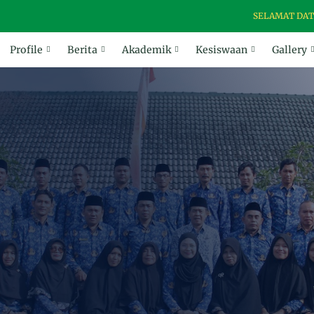
SELAMAT DATANG DI 
Profile
Berita
Akademik
Kesiswaan
Gallery