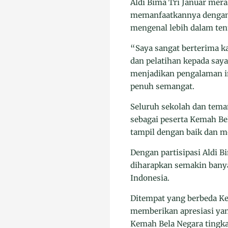
Aldi Bima Tri Januar mera
memanfaatkannya dengan
mengenal lebih dalam ten
“Saya sangat berterima k
dan pelatihan kepada say
menjadikan pengalaman in
penuh semangat.
Seluruh sekolah dan tema
sebagai peserta Kemah Be
tampil dengan baik dan m
Dengan partisipasi Aldi B
diharapkan semakin banya
Indonesia.
Ditempat yang berbeda Ke
memberikan apresiasi yang
Kemah Bela Negara tingka