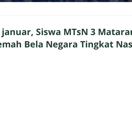
i januar, Siswa MTsN 3 Matara
emah Bela Negara Tingkat Nas