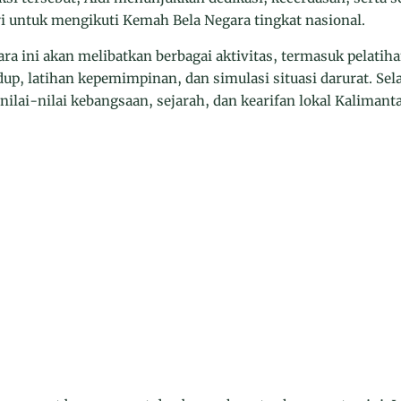
 untuk mengikuti Kemah Bela Negara tingkat nasional.
ra ini akan melibatkan berbagai aktivitas, termasuk pelatih
up, latihan kepemimpinan, dan simulasi situasi darurat. Selai
nilai-nilai kebangsaan, sejarah, dan kearifan lokal Kalimanta