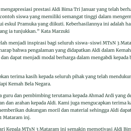
mengapresiasi prestasi Aldi Bima Tri Januar yang telah ber
 contoh siswa yang memiliki semangat tinggi dalam mengem
i eskul Pramuka yang diikuti. Keberhasilannya ini adalah has
ang ia tunjukkan.” Kata Marzuki
lah menjadi inspirasi bagi seluruh siswa-siswi MTsN 3 Mat
rharap bahwa pengalaman yang didapatkan Aldi dalam Kemah 
dan dapat menjadi modal berharga dalam mengabdi kepada b
pkan terima kasih kepada seluruh pihak yang telah menduk
api Kemah Bela Negara.
ra guru dan pembimbing terutama kepada Ahmad Ardi yang d
an dan arahan kepada Aldi. Kami juga mengucapkan terima k
memberikan dukungan moril dan material sehingga Aldi dapat
1 Mataram inj.
ari Kepala MTsN 3 Mataram ini semakin memotivasi Aldi Bim