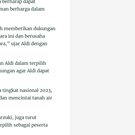
a berharap dapat
man berharga dalam
lah memberikan dukungan
ara ini dan berusaha
a,” ujar Aldi dengan
 Aldi dalam terpilih
ungan agar Aldi dapat
 tingkat nasional 2023,
dan mencintai tanah air
zuki, juga turut
pilih sebagai peserta