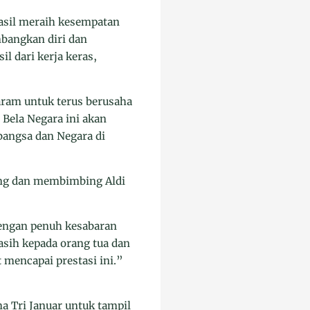
hasil meraih kesempatan
bangkan diri dan
il dari kerja keras,
aram untuk terus berusaha
Bela Negara ini akan
angsa dan Negara di
ung dan membimbing Aldi
engan penuh kesabaran
asih kepada orang tua dan
 mencapai prestasi ini.”
a Tri Januar untuk tampil