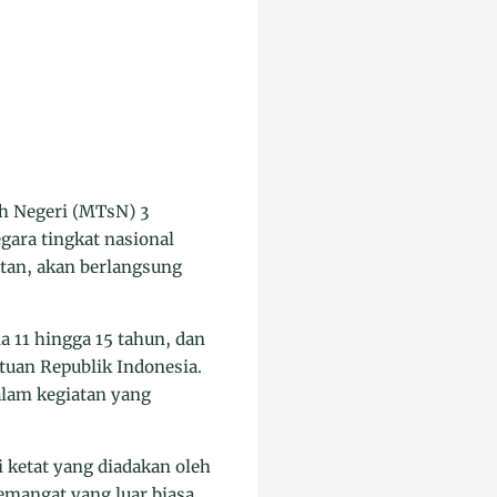
ah Negeri (MTsN) 3
gara tingkat nasional
atan, akan berlangsung
 11 hingga 15 tahun, dan
uan Republik Indonesia.
alam kegiatan yang
i ketat yang diadakan oleh
semangat yang luar biasa