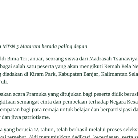
wa MTsN 3 Mataram berada paling depan
Aldi Bima Tri Januar, seorang siswa dari Madrasah Tsanawiy
ebagai salah satu peserta yang akan mengikuti Kemah Bela Ne
g diadakan di Kiram Park, Kabupaten Banjar, Kalimantan Sel
uli.
kan acara Pramuka yang ditujukan bagi peserta didik berusia
itkan semangat cinta dan pembelaan terhadap Negara Kesat
empatan bagi para remaja untuk belajar dan berpartisipasi d
dan jiwa patriotisme.
a yang berusia 14 tahun, telah berhasil melalui proses seleks
ksi tersebut, Aldi menunjukkan dedikasi, kecerdasan, serta 