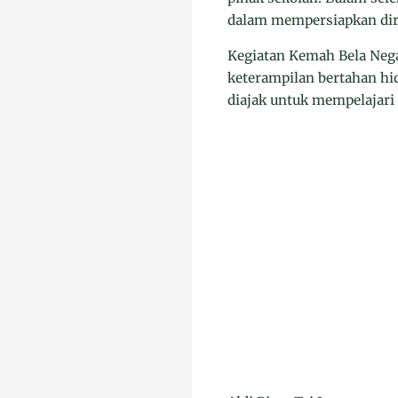
dalam mempersiapkan diri
Kegiatan Kemah Bela Nega
keterampilan bertahan hid
diajak untuk mempelajari 