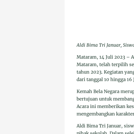
Aldi Bima Tri Januar, Sis
Mataram, 14 Juli 2023 – 
Mataram, telah terpilih s
tahun 2023. Kegiatan yan
dari tanggal 10 hingga 16 J
Kemah Bela Negara merupa
bertujuan untuk membangk
Acara ini memberikan kes
mengembangkan karakter 
Aldi Bima Tri Januar, sisw
pihak sekolah. Dalam sele