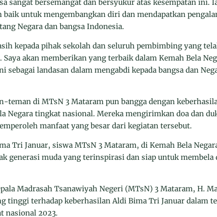
sa sangat bersemangat dan bersyukur atas kesempatan ini. I
 baik untuk mengembangkan diri dan mendapatkan pengala
tang Negara dan bangsa Indonesia.
asih kepada pihak sekolah dan seluruh pembimbing yang te
a. Saya akan memberikan yang terbaik dalam Kemah Bela Neg
i sebagai landasan dalam mengabdi kepada bangsa dan Negar
n-teman di MTsN 3 Mataram pun bangga dengan keberhasilan
la Negara tingkat nasional. Mereka mengirimkan doa dan duk
emperoleh manfaat yang besar dari kegiatan tersebut.
ima Tri Januar, siswa MTsN 3 Mataram, di Kemah Bela Negara
k generasi muda yang terinspirasi dan siap untuk membela 
pala Madrasah Tsanawiyah Negeri (MTsN) 3 Mataram, H. Mar
 tinggi terhadap keberhasilan Aldi Bima Tri Januar dalam ter
t nasional 2023.