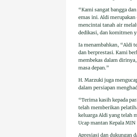
“Kami sangat bangga dan 
emas ini. Aldi merupakan
mencintai tanah air melalu
dedikasi, dan komitmen y
Ia menambahkan, “Aldi te
dan berprestasi. Kami be
membekas dalam dirinya, 
masa depan.”
H. Marzuki juga menguca
dalam persiapan menghad
“Terima kasih kepada pa
telah memberikan pelatih
keluarga Aldi yang telah 
Ucap mantan Kepala MIN 
Apresiasi dan dukungan d