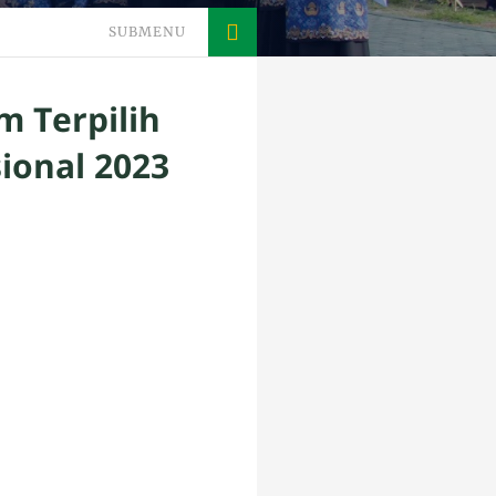
SUBMENU
m Terpilih
ional 2023