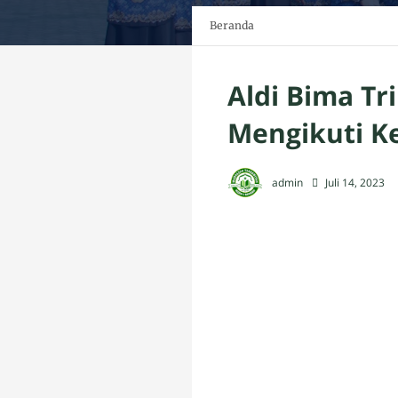
Beranda
Aldi Bima Tr
Mengikuti K
admin
Juli 14, 2023