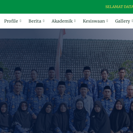
SELAMAT DATANG D
Profile
Berita
Akademik
Kesiswaan
Gallery