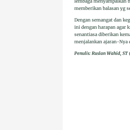
lembaga menyampaikan ber
memberikan balasan yg s
Dengan semangat dan keg
ini dengan harapan agar 
senantiasa diberikan kem
menjalankan ajaran-Nya d
Penulis: Ruslan Wahid, S