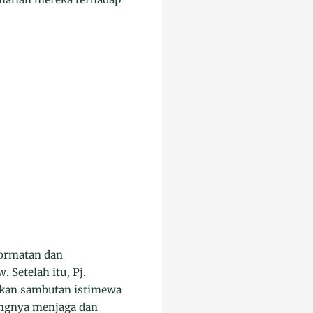
hormatan dan
Setelah itu, Pj.
ikan sambutan istimewa
ingnya menjaga dan