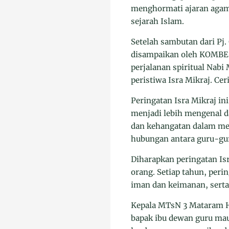
menghormati ajaran agam
sejarah Islam.
Setelah sambutan dari Pj.
disampaikan oleh KOMBES
perjalanan spiritual Nab
peristiwa Isra Mikraj. Cer
Peringatan Isra Mikraj i
menjadi lebih mengenal 
dan kehangatan dalam me
hubungan antara guru-gur
Diharapkan peringatan Isr
orang. Setiap tahun, per
iman dan keimanan, serta
Kepala MTsN 3 Mataram H.
bapak ibu dewan guru mau