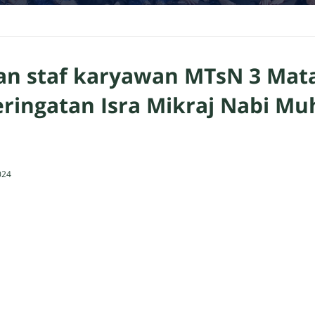
an staf karyawan MTsN 3 Ma
eringatan Isra Mikraj Nabi 
024