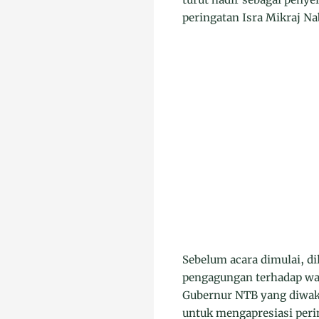
peringatan Isra Mikraj 
Sebelum acara dimulai, d
pengagungan terhadap wa
Gubernur NTB yang diwaki
untuk mengapresiasi peri