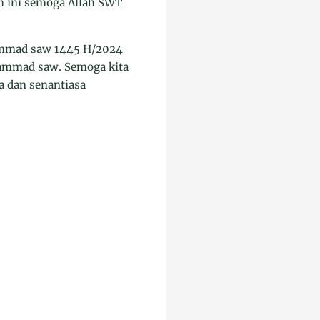
m ini semoga Allah SWT
hammad saw 1445 H/2024
hammad saw. Semoga kita
a dan senantiasa