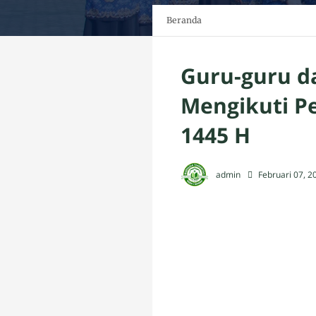
Beranda
Guru-guru d
Mengikuti P
1445 H
admin
Februari 07, 2