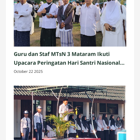
Guru dan Staf MTsN 3 Mataram Ikuti
Upacara Peringatan Hari Santri Nasional
2025 di Penujak, Lombok Tengah
October 22 2025