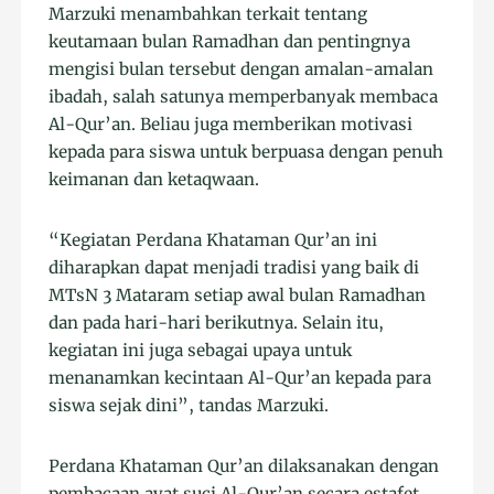
Marzuki menambahkan terkait tentang
keutamaan bulan Ramadhan dan pentingnya
mengisi bulan tersebut dengan amalan-amalan
ibadah, salah satunya memperbanyak membaca
Al-Qur’an. Beliau juga memberikan motivasi
kepada para siswa untuk berpuasa dengan penuh
keimanan dan ketaqwaan.
“Kegiatan Perdana Khataman Qur’an ini
diharapkan dapat menjadi tradisi yang baik di
MTsN 3 Mataram setiap awal bulan Ramadhan
dan pada hari-hari berikutnya. Selain itu,
kegiatan ini juga sebagai upaya untuk
menanamkan kecintaan Al-Qur’an kepada para
siswa sejak dini”, tandas Marzuki.
Perdana Khataman Qur’an dilaksanakan dengan
pembacaan ayat suci Al-Qur’an secara estafet