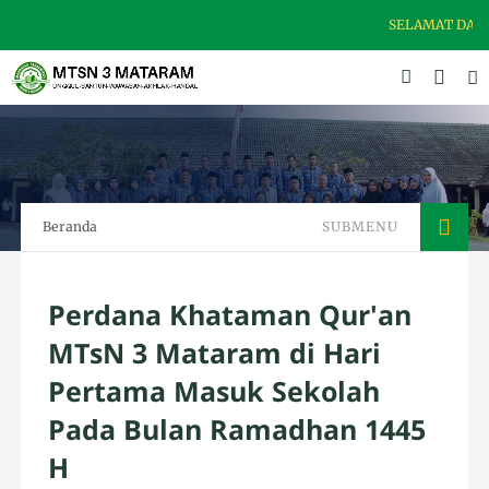
SELAMAT DATANG 
Beranda
SUBMENU
Perdana Khataman Qur'an
MTsN 3 Mataram di Hari
Pertama Masuk Sekolah
Pada Bulan Ramadhan 1445
H