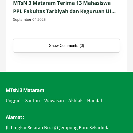
MTsN 3 Mataram Terima 13 Mahasiswa
PPL Fakultas Tarbiyah dan Keguruan UIN
Mataram
September 04 2025
Show Comments (0)
MTsN 3 Mataram
Unggul - Santun - Wawasan - Akhlak - Handal
Alamat :
Jl. Lingkar Selatan No. 191 Jempong Baru Sekarbela