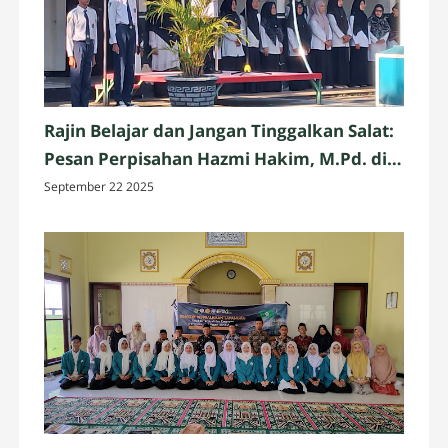
Rajin Belajar dan Jangan Tinggalkan Salat:
Pesan Perpisahan Hazmi Hakim, M.Pd. di
MTsN 3 Mataram
September 22 2025