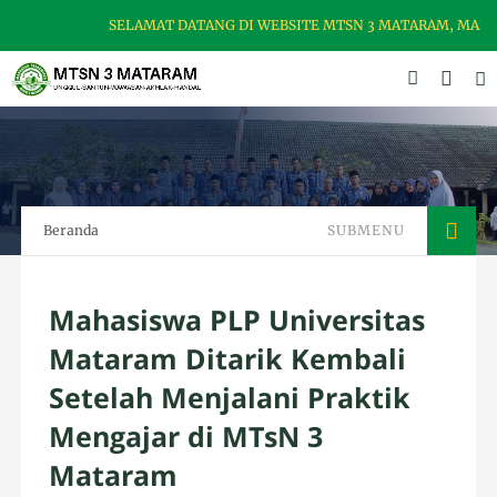
SELAMAT DATANG DI WEBSITE MTSN 3 MATARAM, MADRASA
Beranda
SUBMENU
Mahasiswa PLP Universitas
Mataram Ditarik Kembali
Setelah Menjalani Praktik
Mengajar di MTsN 3
Mataram