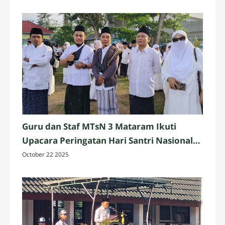
Guru dan Staf MTsN 3 Mataram Ikuti
Upacara Peringatan Hari Santri Nasional
2025 di Penujak, Lombok Tengah
October 22 2025