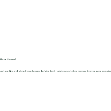
 Guru Nasional
 Guru Nasional, diisi dengan beragam kegiatan kreatif untuk meningkatkan apresiasi terhadap peran guru dal