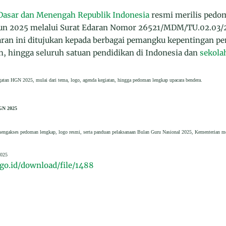
Dasar dan Menengah Republik Indonesia
resmi merilis pedo
un 2025 melalui Surat Edaran Nomor 26521/MDM/TU.02.03/2
ran ini ditujukan kepada berbagai pemangku kepentingan pen
, hingga seluruh satuan pendidikan di Indonesia dan
sekolah
atan HGN 2025, mulai dari tema, logo, agenda kegiatan, hingga pedoman lengkap upacara bendera.
GN 2025
gakses pedoman lengkap, logo resmi, serta panduan pelaksanaan Bulan Guru Nasional 2025, Kementerian me
025
go.id/download/file/1488