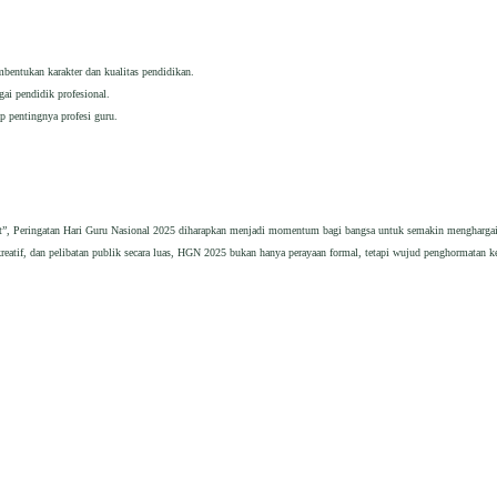
bentukan karakter dan kualitas pendidikan.
ai pendidik profesional.
p pentingnya profesi guru.
t”, Peringatan Hari Guru Nasional 2025 diharapkan menjadi momentum bagi bangsa untuk semakin menghargai 
kreatif, dan pelibatan publik secara luas, HGN 2025 bukan hanya perayaan formal, tetapi wujud penghormatan ke