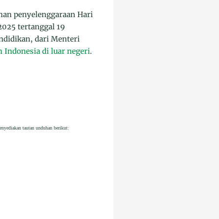
man penyelenggaraan Hari
025 tertanggal 19
didikan, dari Menteri
 Indonesia di luar negeri
.
nyediakan tautan unduhan berikut: