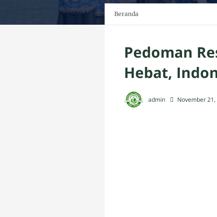
Beranda
Pedoman Resm
Hebat, Indon
admin
November 21,