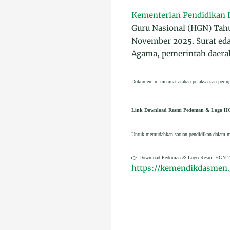
Kementerian Pendidikan 
Guru Nasional (HGN) Tah
November 2025. Surat eda
Agama, pemerintah daerah
Dokumen ini memuat arahan pelaksanaan pering
Link Download Resmi Pedoman & Logo H
Untuk memudahkan satuan pendidikan dalam men
👉 Download Pedoman & Logo Resmi HGN 2
https://kemendikdasmen.