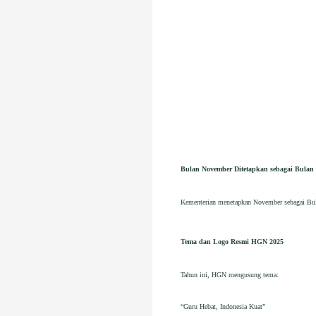
Bulan November Ditetapkan sebagai Bulan
Kementerian menetapkan November sebagai Bulan
Tema dan Logo Resmi HGN 2025
Tahun ini, HGN mengusung tema:
“Guru Hebat, Indonesia Kuat”