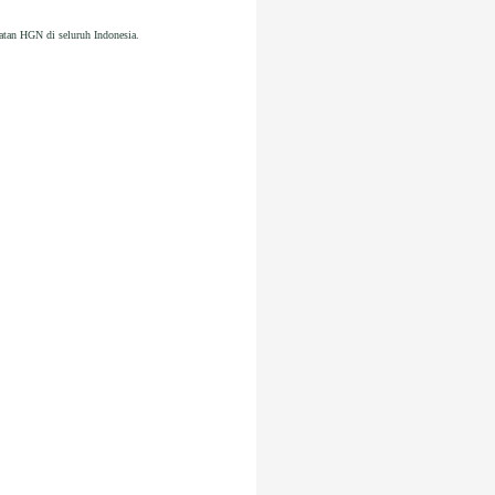
iatan HGN di seluruh Indonesia.
.