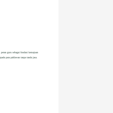
peran guru sebagai fondasi kemajuan
pada para pahlawan tanpa tanda jasa.