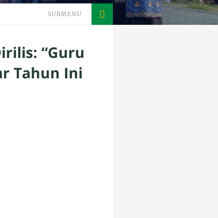
SUBMENU
rilis: “Guru
r Tahun Ini