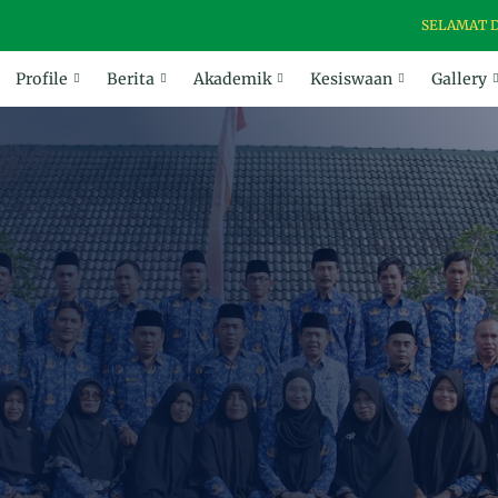
SELAMAT DATANG D
Profile
Berita
Akademik
Kesiswaan
Gallery