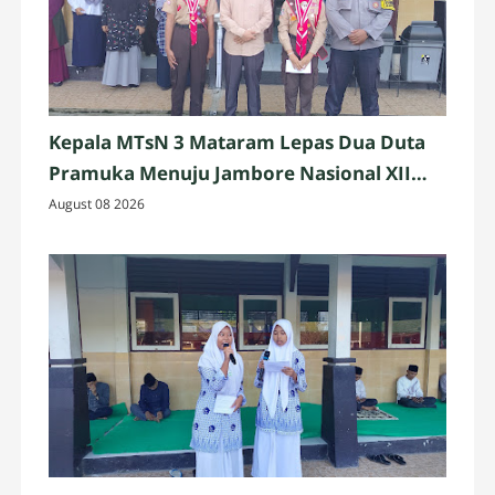
Kepala MTsN 3 Mataram Lepas Dua Duta
Pramuka Menuju Jambore Nasional XII
Tahun 2026
August 08 2026