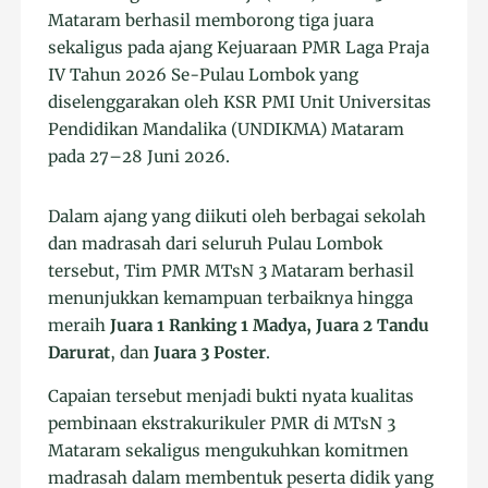
Mataram berhasil memborong tiga juara
sekaligus pada ajang Kejuaraan PMR Laga Praja
IV Tahun 2026 Se-Pulau Lombok yang
diselenggarakan oleh KSR PMI Unit Universitas
Pendidikan Mandalika (UNDIKMA) Mataram
pada 27–28 Juni 2026.
Dalam ajang yang diikuti oleh berbagai sekolah
dan madrasah dari seluruh Pulau Lombok
tersebut, Tim PMR MTsN 3 Mataram berhasil
menunjukkan kemampuan terbaiknya hingga
meraih
Juara 1 Ranking 1 Madya, Juara 2 Tandu
Darurat
, dan
Juara 3
Poster
.
Capaian tersebut menjadi bukti nyata kualitas
pembinaan ekstrakurikuler PMR di MTsN 3
Mataram sekaligus mengukuhkan komitmen
madrasah dalam membentuk peserta didik yang