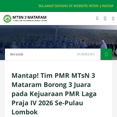
SELAMAT DATANG DI WEBSITE MTSN 3 MATARAM, MA
Beranda
SUBMENU
Mantap! Tim PMR MTsN 3
Mataram Borong 3 Juara
pada Kejuaraan PMR Laga
Praja IV 2026 Se-Pulau
Lombok