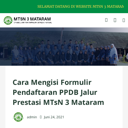
SELAMAT DATANG DI WEBSITE MTSN 3 MATARAM, 
Cara Mengisi Formulir
Pendaftaran PPDB Jalur
Prestasi MTsN 3 Mataram
admin
Juni 24, 2021