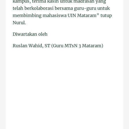
kampus, terima kasih untuk madrasah yang
telah berkolaborasi bersama guru-guru untuk
membimbing mahasiswa UIN Mataram” tutup
Nurul.
Diwartakan oleh
Ruslan Wahid, ST (Guru MTsN 3 Mataram)