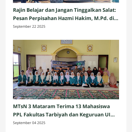
Rajin Belajar dan Jangan Tinggalkan Salat:
Pesan Perpisahan Hazmi Hakim, M.Pd. di
MTsN 3 Mataram
September 22 2025
MTsN 3 Mataram Terima 13 Mahasiswa
PPL Fakultas Tarbiyah dan Keguruan UIN
Mataram
September 04 2025