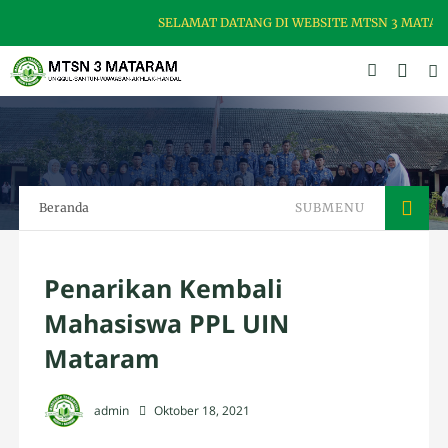
SELAMAT DATANG DI WEBSITE MTSN 3 MATARAM,
Beranda
SUBMENU
Penarikan Kembali
Mahasiswa PPL UIN
Mataram
admin
Oktober 18, 2021