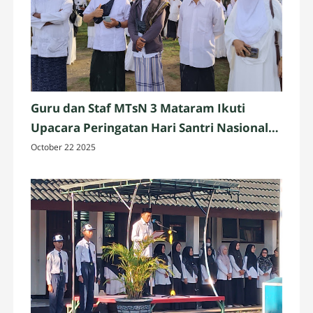
Guru dan Staf MTsN 3 Mataram Ikuti
Upacara Peringatan Hari Santri Nasional
2025 di Penujak, Lombok Tengah
October 22 2025