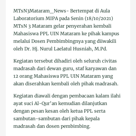
MTsN3Mataram_News- Bertempat di Aula
Laboratorium MIPA pada Senin (18/10/2021)
MTsN 3 Mataram gelar penyerahan kembali
Mahasiswa PPL UIN Mataram ke pihak kampus
melalui Dosen Pembimbingnya yang diiwakili
oleh Dr. Hj. Nurul Laelatul Husniah, M.Pd.
Kegiatan tersebut dihadiri oleh seluruh civitas
madrasah dari dewan guru, staf karyawan dan
12 orang Mahasiswa PPL UIN Mataram yang
akan diserahkan kembali oleh pihak madrasah.
Kegiatan diawali dengan pembacaan kalam ilahi
ayat suci Al-Qur’an kemudian dilanjutkan
dengan pesan kesan oleh ketua PPL serta
sambutan-sambutan dari pihak kepala
madrasah dan dosen pembimbing.