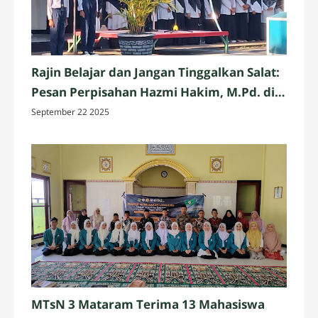
Rajin Belajar dan Jangan Tinggalkan Salat:
Pesan Perpisahan Hazmi Hakim, M.Pd. di
MTsN 3 Mataram
September 22 2025
MTsN 3 Mataram Terima 13 Mahasiswa