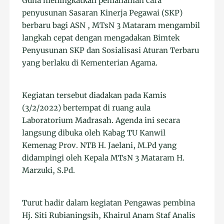
Guna meningkatkan pemahaman cara
penyusunan Sasaran Kinerja Pegawai (SKP)
berbaru bagi ASN , MTsN 3 Mataram mengambil
langkah cepat dengan mengadakan Bimtek
Penyusunan SKP dan Sosialisasi Aturan Terbaru
yang berlaku di Kementerian Agama.
Kegiatan tersebut diadakan pada Kamis
(3/2/2022) bertempat di ruang aula
Laboratorium Madrasah. Agenda ini secara
langsung dibuka oleh Kabag TU Kanwil
Kemenag Prov. NTB H. Jaelani, M.Pd yang
didampingi oleh Kepala MTsN 3 Mataram H.
Marzuki, S.Pd.
Turut hadir dalam kegiatan Pengawas pembina
Hj. Siti Rubianingsih, Khairul Anam Staf Analis