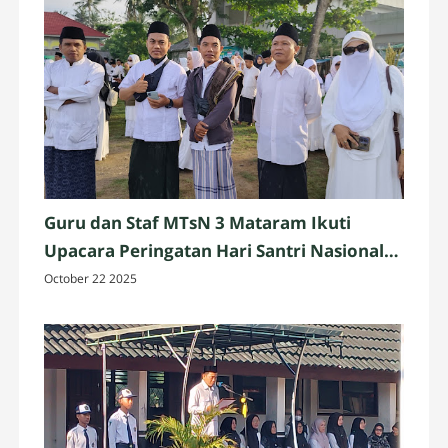
Guru dan Staf MTsN 3 Mataram Ikuti
Upacara Peringatan Hari Santri Nasional
2025 di Penujak, Lombok Tengah
October 22 2025