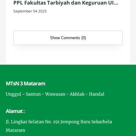
PPL Fakultas Tarbiyah dan Keguruan UIN
Mataram
September 04 2025
Show Comments (0)
MTsN 3 Mataram
Unggul - Santun - Wawasan - Akhlak - Handal
Alamat :
Jl. Lingkar Selatan No. 191 Jempong Baru Sekarbela
Mataram