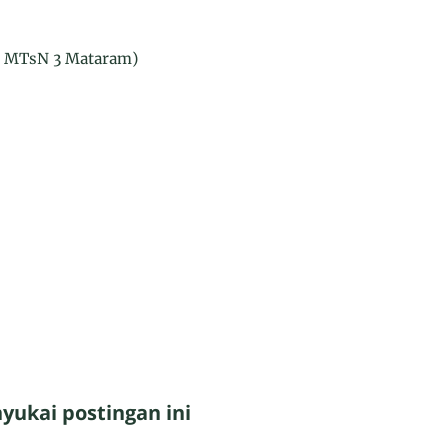
s MTsN 3 Mataram)
ukai postingan ini