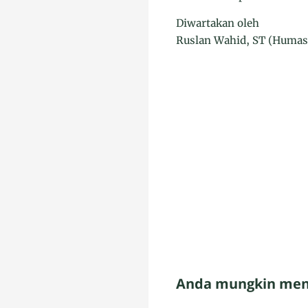
Diwartakan oleh
Ruslan Wahid, ST (Huma
Anda mungkin meny