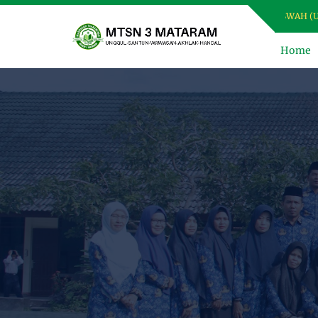
T DATANG DI WEBSITE MTSN 3 MATARAM, MADRASAH USWAH (UNGGUL
Home