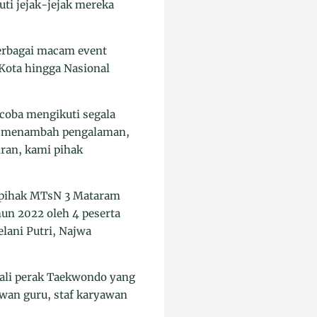
uti jejak-jejak mereka
erbagai macam event
 Kota hingga Nasional
coba mengikuti segala
pat menambah pengalaman,
iran, kami pihak
n pihak MTsN 3 Mataram
un 2022 oleh 4 peserta
lani Putri, Najwa
dali perak Taekwondo yang
ewan guru, staf karyawan