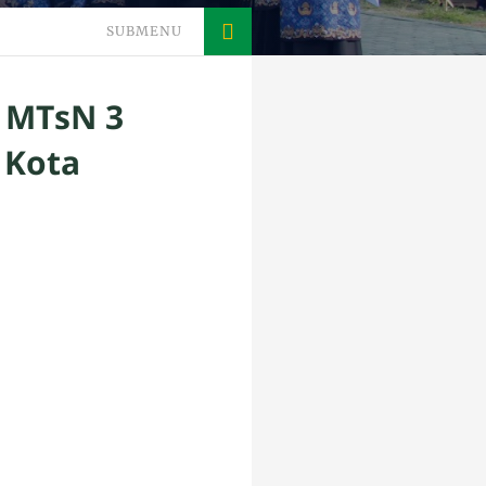
SUBMENU
a MTsN 3
 Kota