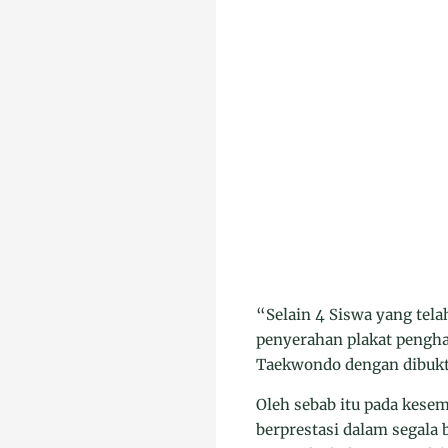
“Selain 4 Siswa yang tel
penyerahan plakat penghar
Taekwondo dengan dibukti
Oleh sebab itu pada kese
berprestasi dalam segal