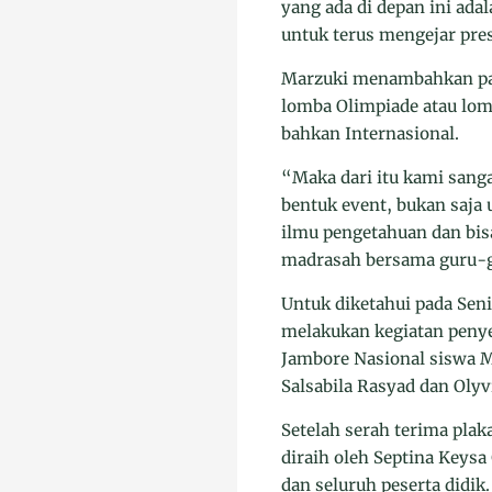
yang ada di depan ini ada
untuk terus mengejar pr
Marzuki menambahkan pada
lomba Olimpiade atau lom
bahkan Internasional.
“Maka dari itu kami sang
bentuk event, bukan saja
ilmu pengetahuan dan bisa
madrasah bersama guru-g
Untuk diketahui pada Sen
melakukan kegiatan penye
Jambore Nasional siswa M
Salsabila Rasyad dan Olyvi
Setelah serah terima pla
diraih oleh Septina Keysa
dan seluruh peserta didik.