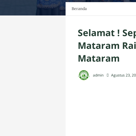
Beranda
Selamat ! Se
Mataram Rai
Mataram
admin
Agustus 23, 2