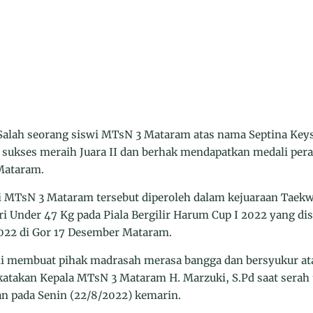
h seorang siswi MTsN 3 Mataram atas nama Septina Keys
C sukses meraih Juara II dan berhak mendapatkan medali pera
Mataram.
wi MTsN 3 Mataram tersebut diperoleh dalam kejuaraan Tae
ri Under 47 Kg pada Piala Bergilir Harum Cup I 2022 yang di
2022 di Gor 17 Desember Mataram.
ini membuat pihak madrasah merasa bangga dan bersyukur ata
atakan Kepala MTsN 3 Mataram H. Marzuki, S.Pd saat serah 
n pada Senin (22/8/2022) kemarin.