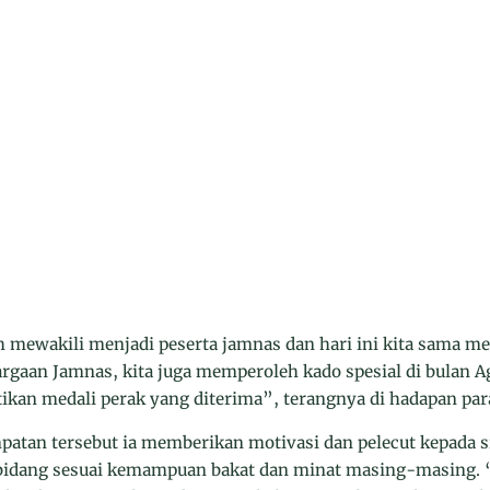
ah mewakili menjadi peserta jamnas dan hari ini kita sama 
gaan Jamnas, kita juga memperoleh kado spesial di bulan Agu
kan medali perak yang diterima”, terangnya di hadapan par
mpatan tersebut ia memberikan motivasi dan pelecut kepada 
a bidang sesuai kemampuan bakat dan minat masing-masing.