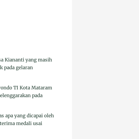
a Kiananti yang masih
k pada gelaran
kwondo TI Kota Mataram
selenggarakan pada
s apa yang dicapai oleh
terima medali usai