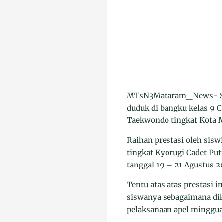
MTsN3Mataram_News- Sala
duduk di bangku kelas 9 
Taekwondo tingkat Kota 
Raihan prestasi oleh sis
tingkat Kyorugi Cadet Put
tanggal 19 – 21 Agustus 
Tentu atas atas prestasi 
siswanya sebagaimana dik
pelaksanaan apel minggua