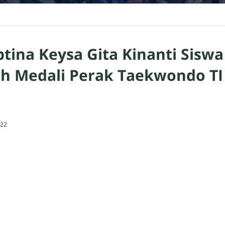
ptina Keysa Gita Kinanti Sisw
h Medali Perak Taekwondo TI
022