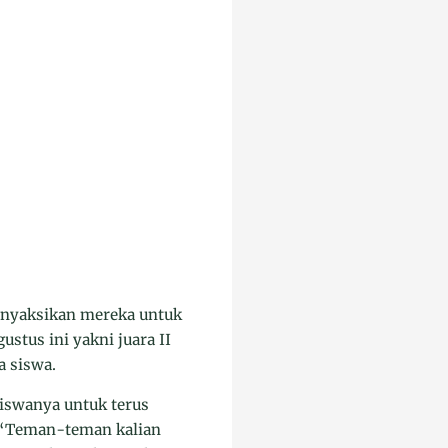
menyaksikan mereka untuk
stus ini yakni juara II
a siswa.
siswanya untuk terus
 “Teman-teman kalian