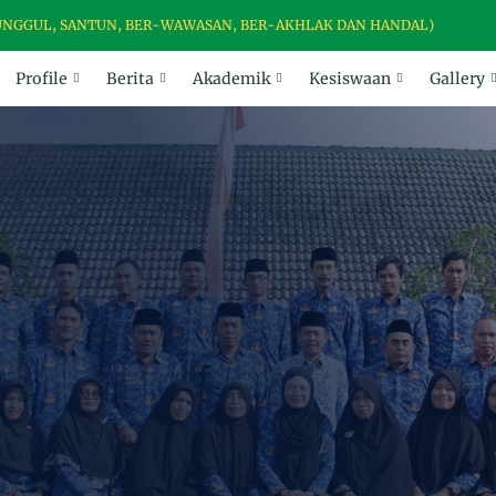
, SANTUN, BER-WAWASAN, BER-AKHLAK DAN HANDAL)
Profile
Berita
Akademik
Kesiswaan
Gallery