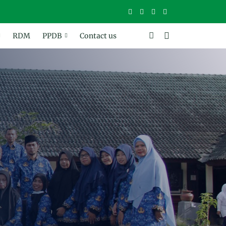
RDM
PPDB
Contact us