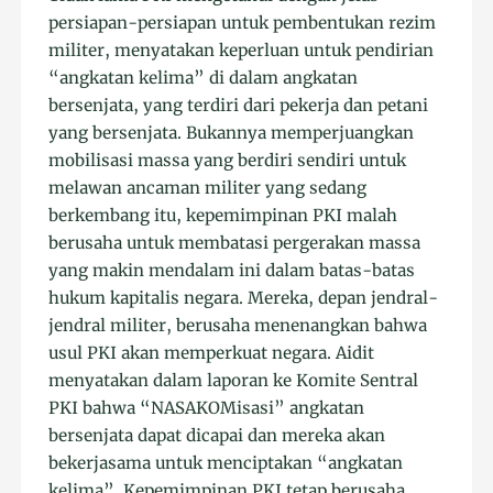
persiapan-persiapan untuk pembentukan rezim
militer, menyatakan keperluan untuk pendirian
“angkatan kelima” di dalam angkatan
bersenjata, yang terdiri dari pekerja dan petani
yang bersenjata. Bukannya memperjuangkan
mobilisasi massa yang berdiri sendiri untuk
melawan ancaman militer yang sedang
berkembang itu, kepemimpinan PKI malah
berusaha untuk membatasi pergerakan massa
yang makin mendalam ini dalam batas-batas
hukum kapitalis negara. Mereka, depan jendral-
jendral militer, berusaha menenangkan bahwa
usul PKI akan memperkuat negara. Aidit
menyatakan dalam laporan ke Komite Sentral
PKI bahwa “NASAKOMisasi” angkatan
bersenjata dapat dicapai dan mereka akan
bekerjasama untuk menciptakan “angkatan
kelima”. Kepemimpinan PKI tetap berusaha