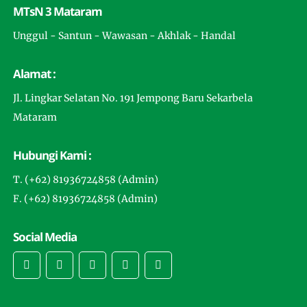
MTsN 3 Mataram
Unggul - Santun - Wawasan - Akhlak - Handal
Alamat :
Jl. Lingkar Selatan No. 191 Jempong Baru Sekarbela
Mataram
Hubungi Kami :
T. (+62) 81936724858 (Admin)
F. (+62) 81936724858 (Admin)
Social Media