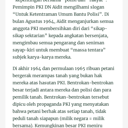
Pemimpin PKI DN Aidit mengilhami slogan
“Untuk Ketentraman Umum Bantu Polisi”. Di
bulan Agustus 1964, Aidit menganjurkan semua
anggota PKI membersihkan diri dari “sikap-
sikap sektarian” kepada angkatan bersenjata,
mengimbau semua pengarang dan seniman
sayap-kiri untuk membuat “massa tentara”
subjek karya-karya mereka.
Di akhir 1964 dan permulaan 1965 ribuan petani
bergerak merampas tanah yang bukan hak
mereka atas hasutan PKI. Bentrokan-bentrokan
besar terjadi antara mereka dan polisi dan para
pemilik tanah. Bentrokan-bentrokan tersebut
dipicu oleh propaganda PKI yang menyatakan
bahwa petani berhak atas setiap tanah, tidak
peduli tanah siapapun (milik negara = milik
bersama). Kemungkinan besar PKI meniru