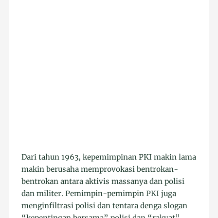
Dari tahun 1963, kepemimpinan PKI makin lama
makin berusaha memprovokasi bentrokan-
bentrokan antara aktivis massanya dan polisi
dan militer. Pemimpin-pemimpin PKI juga
menginfiltrasi polisi dan tentara denga slogan
“kepentingan bersama” polisi dan “rakyat”.