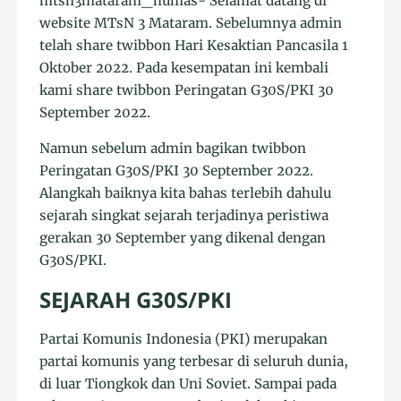
mtsn3mataram_humas- Selamat datang di
website MTsN 3 Mataram. Sebelumnya admin
telah share twibbon Hari Kesaktian Pancasila 1
Oktober 2022. Pada kesempatan ini kembali
kami share twibbon Peringatan G30S/PKI 30
September 2022.
Namun sebelum admin bagikan twibbon
Peringatan G30S/PKI 30 September 2022.
Alangkah baiknya kita bahas terlebih dahulu
sejarah singkat sejarah terjadinya peristiwa
gerakan 30 September yang dikenal dengan
G30S/PKI.
SEJARAH G30S/PKI
Partai Komunis Indonesia (PKI) merupakan
partai komunis yang terbesar di seluruh dunia,
di luar Tiongkok dan Uni Soviet. Sampai pada