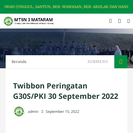
AH (UNGGUL, SANTUN, BER-WAWASAN, BER-AKHLAK DAN HANDAL)
Beranda
SUBMENU
Twibbon Peringatan
G30S/PKI 30 September 2022
admin
September 15, 2022