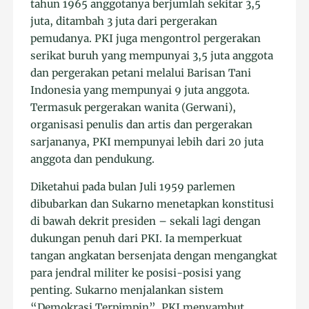
tahun 1965 anggotanya berjumlah sekitar 3,5
juta, ditambah 3 juta dari pergerakan
pemudanya. PKI juga mengontrol pergerakan
serikat buruh yang mempunyai 3,5 juta anggota
dan pergerakan petani melalui Barisan Tani
Indonesia yang mempunyai 9 juta anggota.
Termasuk pergerakan wanita (Gerwani),
organisasi penulis dan artis dan pergerakan
sarjananya, PKI mempunyai lebih dari 20 juta
anggota dan pendukung.
Diketahui pada bulan Juli 1959 parlemen
dibubarkan dan Sukarno menetapkan konstitusi
di bawah dekrit presiden – sekali lagi dengan
dukungan penuh dari PKI. Ia memperkuat
tangan angkatan bersenjata dengan mengangkat
para jendral militer ke posisi-posisi yang
penting. Sukarno menjalankan sistem
“Demokrasi Terpimpin”. PKI menyambut