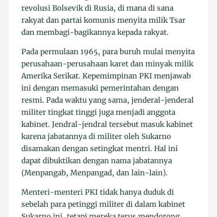
revolusi Bolsevik di Rusia, di mana di sana
rakyat dan partai komunis menyita milik Tsar
dan membagi-bagikannya kepada rakyat.
Pada permulaan 1965, para buruh mulai menyita
perusahaan-perusahaan karet dan minyak milik
Amerika Serikat. Kepemimpinan PKI menjawab
ini dengan memasuki pemerintahan dengan
resmi. Pada waktu yang sama, jenderal-jenderal
militer tingkat tinggi juga menjadi anggota
kabinet. Jendral-jendral tersebut masuk kabinet
karena jabatannya di militer oleh Sukarno
disamakan dengan setingkat mentri. Hal ini
dapat dibuktikan dengan nama jabatannya
(Menpangab, Menpangad, dan lain-lain).
Menteri-menteri PKI tidak hanya duduk di
sebelah para petinggi militer di dalam kabinet
Sukarno ini, tetapi mereka terus mendorong