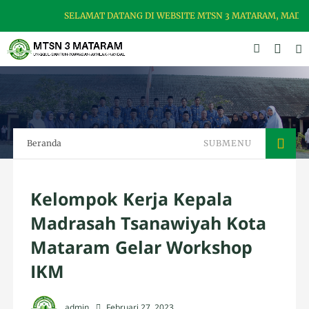
SELAMAT DATANG DI WEBSITE MTSN 3 MATARAM, MADRASAH
Beranda
SUBMENU
Kelompok Kerja Kepala
Madrasah Tsanawiyah Kota
Mataram Gelar Workshop
IKM
admin
Februari 27, 2023