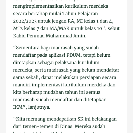
mengimplementasikan kurikulum merdeka
secara bertahap mulai Tahun Pelajaran
2022/2023 untuk jengan RA, MI kelas 1 dan 4,
MTs kelas 7 dan MA/MAK untuk kelas 10”, sebut
Kabid Penmad Muhammad Amin.
“Sementara bagi madrasah yang sudah
mendaftar pada aplikasi PDUM, tetapi belum
ditetapkan sebagai pelaksana kurilulum
merdeka, serta madrasah yang belum mendaftar
sama sekali, dapat melakukan persiapan secara
mandiri implementasi kurikulum merdeka dan
kita berharap mudahan tahun ini semua
madrasah sudah mendaftar dan ditetapkan
IKM”, lanjutnya.
“Kita memang mendapatkan SK ini belakangan
dari temen-temen di Dinas. Mereka sudah