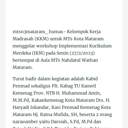
mtsn3mataram_humas- Kelompok Kerja
Madrasah (KKM) untuk MTs Kota Mataram
menggelar workshop Implementasi Kurikulum
Merdeka (IKM) pada Senin (27/2/2023)
bertempat di Aula MTs Nahdatul Wathan
Mataram.
Turut hadir dalam kegiatan adalah Kabid
Penmad sekaligus Plt. Kabag TU Kanwil
Kemenag Prov. NTB H. Muhammad Amin,
M.M.Pd, Kakankemenag Kota Mataram Drs. H.
Haryadi Iskandar, Kasi Penmad Kemenag Kota
Mataram Hj. Ratna Mufida, SH, beserta 2 orang
narasumber yaitu Darsiah, S.Pd, M.Pd dan