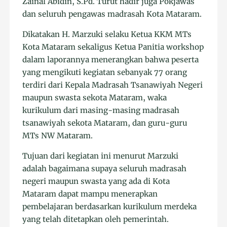
Zainal Abidin, S.Pd. Turut hadir juga Pokjawas
dan seluruh pengawas madrasah Kota Mataram.
Dikatakan H. Marzuki selaku Ketua KKM MTs
Kota Mataram sekaligus Ketua Panitia workshop
dalam laporannya menerangkan bahwa peserta
yang mengikuti kegiatan sebanyak 77 orang
terdiri dari Kepala Madrasah Tsanawiyah Negeri
maupun swasta sekota Mataram, waka
kurikulum dari masing-masing madrasah
tsanawiyah sekota Mataram, dan guru-guru
MTs NW Mataram.
Tujuan dari kegiatan ini menurut Marzuki
adalah bagaimana supaya seluruh madrasah
negeri maupun swasta yang ada di Kota
Mataram dapat mampu menerapkan
pembelajaran berdasarkan kurikulum merdeka
yang telah ditetapkan oleh pemerintah.