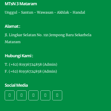
MTsN 3 Mataram
Unggul - Santun - Wawasan - Akhlak - Handal
Alamat :
Jl. Lingkar Selatan No. 191 Jempong Baru Sekarbela
Mataram
Hubungi Kami :
T. (+62) 81936724858 (Admin)
F. (+62) 81936724858 (Admin)
Social Media