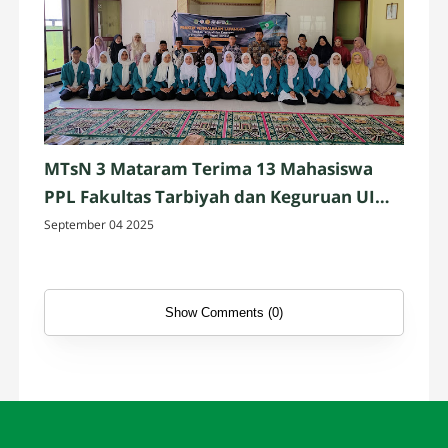
MTsN 3 Mataram Terima 13 Mahasiswa
PPL Fakultas Tarbiyah dan Keguruan UIN
Mataram
September 04 2025
Show Comments (0)