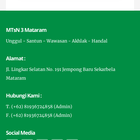
MTsN 3 Mataram
Unggul - Santun - Wawasan - Akhlak - Handal
Alamat :
Jl. Lingkar Selatan No. 191 Jempong Baru Sekarbela
Mataram
Hubungi Kami :
T. (+62) 81936724858 (Admin)
F. (+62) 81936724858 (Admin)
Social Media