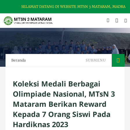
SELAMAT DATANG DI WEBSITE MTSN 3 MATARAM, MADRASAH U
Beranda
SUBMENU
Koleksi Medali Berbagai
Olimpiade Nasional, MTsN 3
Mataram Berikan Reward
Kepada 7 Orang Siswi Pada
Hardiknas 2023