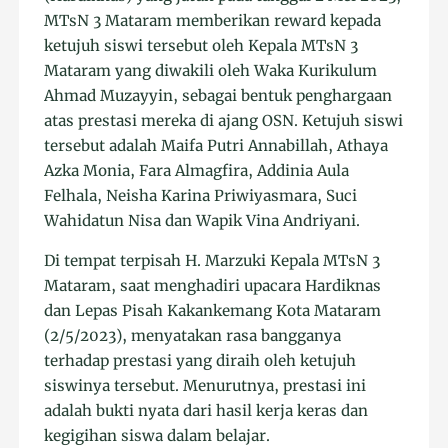
MTsN 3 Mataram memberikan reward kepada
ketujuh siswi tersebut oleh Kepala MTsN 3
Mataram yang diwakili oleh Waka Kurikulum
Ahmad Muzayyin, sebagai bentuk penghargaan
atas prestasi mereka di ajang OSN. Ketujuh siswi
tersebut adalah Maifa Putri Annabillah, Athaya
Azka Monia, Fara Almagfira, Addinia Aula
Felhala, Neisha Karina Priwiyasmara, Suci
Wahidatun Nisa dan Wapik Vina Andriyani.
Di tempat terpisah H. Marzuki Kepala MTsN 3
Mataram, saat menghadiri upacara Hardiknas
dan Lepas Pisah Kakankemang Kota Mataram
(2/5/2023), menyatakan rasa bangganya
terhadap prestasi yang diraih oleh ketujuh
siswinya tersebut. Menurutnya, prestasi ini
adalah bukti nyata dari hasil kerja keras dan
kegigihan siswa dalam belajar.