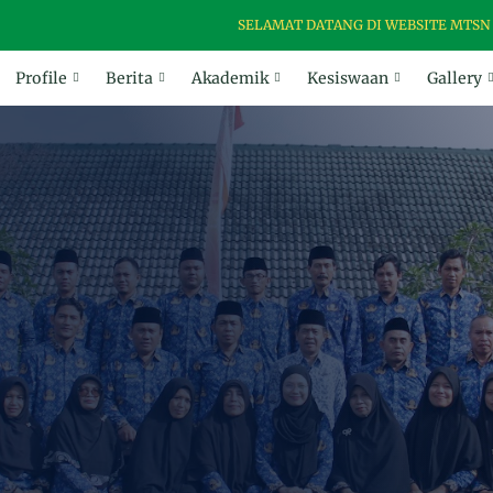
SELAMAT DATANG DI WEBSITE MTSN 3 MA
Profile
Berita
Akademik
Kesiswaan
Gallery