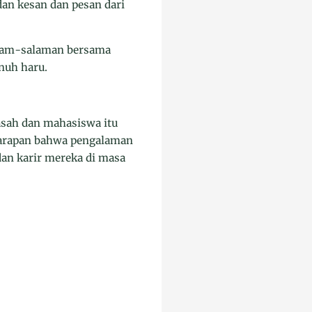
dan kesan dan pesan dari
alam-salaman bersama
nuh haru.
sah dan mahasiswa itu
arapan bahwa pengalaman
dan karir mereka di masa