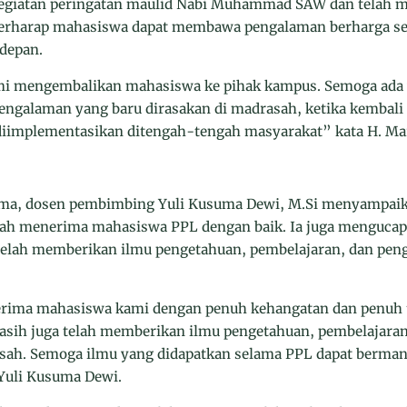
m kegiatan peringatan maulid Nabi Muhammad SAW dan telah
 berharap mahasiswa dapat membawa pengalaman berharga se
 depan.
mi mengembalikan mahasiswa ke pihak kampus. Semoga ada y
ngalaman yang baru dirasakan di madrasah, ketika kembali
diimplementasikan ditengah-tengah masyarakat” kata H. Ma
ma, dosen pembimbing Yuli Kusuma Dewi, M.Si menyampaika
ah menerima mahasiswa PPL dengan baik. Ia juga mengucap
elah memberikan ilmu pengetahuan, pembelajaran, dan pen
erima mahasiswa kami dengan penuh kehangatan dan penuh t
asih juga telah memberikan ilmu pengetahuan, pembelajara
sah. Semoga ilmu yang didapatkan selama PPL dapat berman
Yuli Kusuma Dewi.