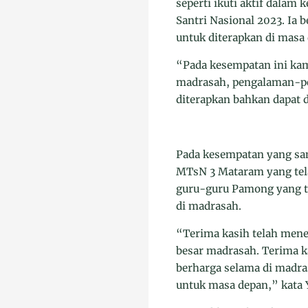
seperti ikuti aktif dala
Santri Nasional 2023. Ia
untuk diterapkan di masa
“Pada kesempatan ini ka
madrasah, pengalaman-pe
diterapkan bahkan dapat 
Pada kesempatan yang sa
MTsN 3 Mataram yang tel
guru-guru Pamong yang t
di madrasah.
“Terima kasih telah men
besar madrasah. Terima k
berharga selama di madra
untuk masa depan,” kata 