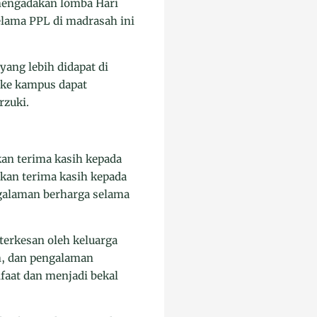
 mengadakan lomba Hari
lama PPL di madrasah ini
ang lebih didapat di
 ke kampus dapat
rzuki.
n terima kasih kepada
kan terima kasih kepada
galaman berharga selama
erkesan oleh keluarga
n, dan pengalaman
faat dan menjadi bekal