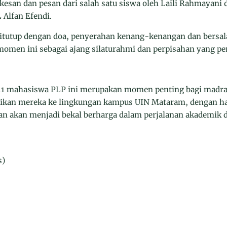
kesan dan pesan dari salah satu siswa oleh Laili Rahmayani 
 Alfan Efendi.
 ditutup dengan doa, penyerahan kenang-kenangan dan bers
momen ini sebagai ajang silaturahmi dan perpisahan yang pe
 11 mahasiswa PLP ini merupakan momen penting bagi madra
ikan mereka ke lingkungan kampus UIN Mataram, dengan h
an akan menjadi bekal berharga dalam perjalanan akademik 
s)