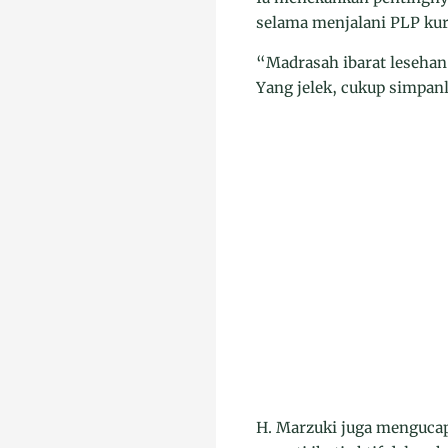
selama menjalani PLP kura
“Madrasah ibarat lesehan
Yang jelek, cukup simpanla
H. Marzuki juga mengucap