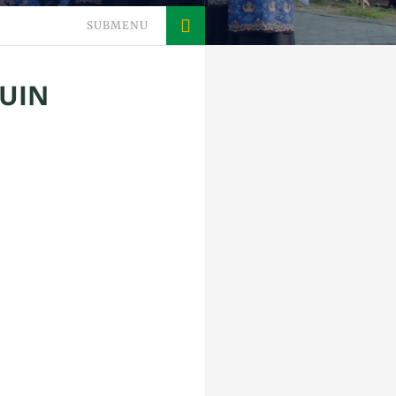
SUBMENU
 UIN