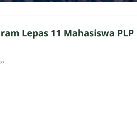
ram Lepas 11 Mahasiswa PLP
023