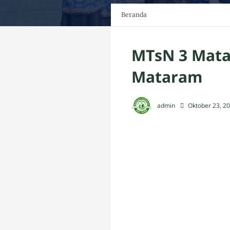
Beranda
MTsN 3 Mata
Mataram
admin
Oktober 23, 2