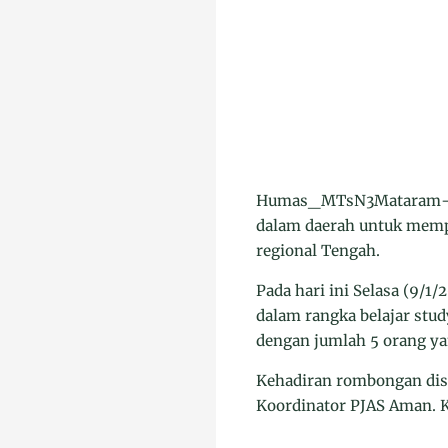
Humas_MTsN3Mataram- Un
dalam daerah untuk mempe
regional Tengah.
Pada hari ini Selasa (9
dalam rangka belajar stu
dengan jumlah 5 orang ya
Kehadiran rombongan dis
Koordinator PJAS Aman. 