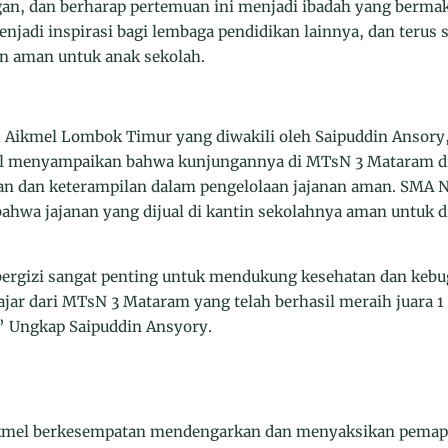
gan, dan berharap pertemuan ini menjadi ibadah yang berma
jadi inspirasi bagi lembaga pendidikan lainnya, dan terus
n aman untuk anak sekolah.
Aikmel Lombok Timur yang diwakili oleh Saipuddin Ansory,
l menyampaikan bahwa kunjungannya di MTsN 3 Mataram di
 dan keterampilan dalam pengelolaan jajanan aman. SMA Ne
hwa jajanan yang dijual di kantin sekolahnya aman untuk 
ergizi sangat penting untuk mendukung kesehatan dan kebu
lajar dari MTsN 3 Mataram yang telah berhasil meraih juara 
.” Ungkap Saipuddin Ansyory.
ikmel berkesempatan mendengarkan dan menyaksikan pemap