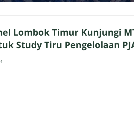
el Lombok Timur Kunjungi M
uk Study Tiru Pengelolaan P
24