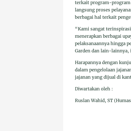
terkait program-program 
langsung proses pelayana
berbagai hal terkait peng
“Kami sangat terinspiras
menerapkan berbagai upay
pelaksanaannya hingga p
Garden dan lain-lainnya, 
Harapannya dengan kunju
dalam pengelolaan jajan
jajanan yang dijual di ka
Diwartakan oleh :
Ruslan Wahid, ST (Huma