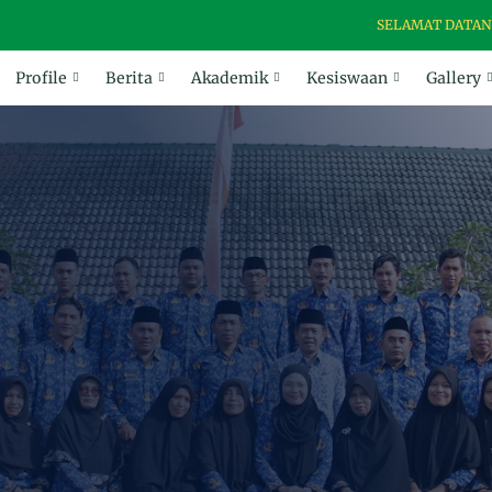
SELAMAT DATANG DI WE
Profile
Berita
Akademik
Kesiswaan
Gallery