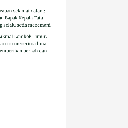
capan selamat datang
n Bapak Kepala Tata
g selalu setia menemani
 Aikmal Lombok Timur.
ari ini menerima lima
memberikan berkah dan