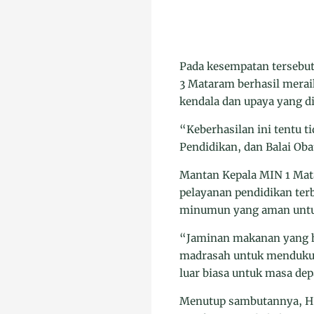
Pada kesempatan tersebu
3 Mataram berhasil meraih
kendala dan upaya yang di
“Keberhasilan ini tentu t
Pendidikan, dan Balai Ob
Mantan Kepala MIN 1 Mat
pelayanan pendidikan ter
minumun yang aman untu
“Jaminan makanan yang ha
madrasah untuk mendukun
luar biasa untuk masa dep
Menutup sambutannya, H.