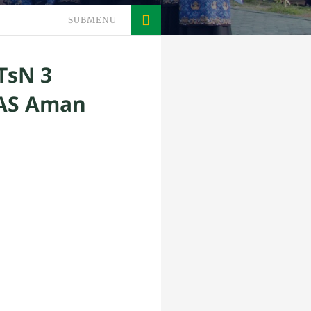
SUBMENU
TsN 3
JAS Aman