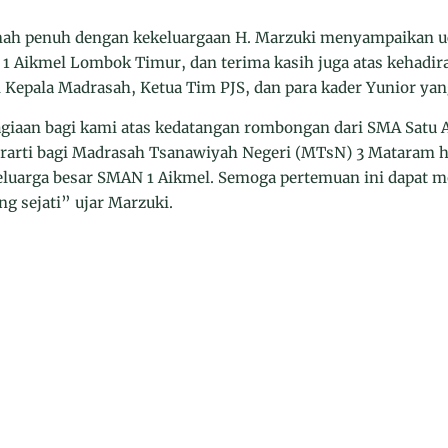
ah penuh dengan kekeluargaan H. Marzuki menyampaikan u
Aikmel Lombok Timur, dan terima kasih juga atas kehadira
 Kepala Madrasah, Ketua Tim PJS, dan para kader Yunior yan
giaan bagi kami atas kedatangan rombongan dari SMA Satu
erarti bagi Madrasah Tsanawiyah Negeri (MTsN) 3 Mataram h
keluarga besar SMAN 1 Aikmel. Semoga pertemuan ini dapat 
g sejati” ujar Marzuki.