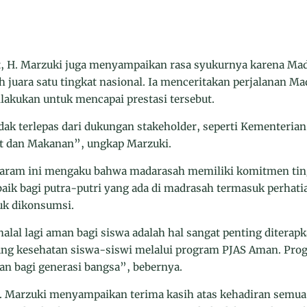
t, H. Marzuki juga menyampaikan rasa syukurnya karena Ma
 juara satu tingkat nasional. Ia menceritakan perjalanan M
lakukan untuk mencapai prestasi tersebut.
idak terlepas dari dukungan stakeholder, seperti Kementeria
at dan Makanan”, ungkap Marzuki.
aram ini mengaku bahwa madarasah memiliki komitmen ti
baik bagi putra-putri yang ada di madrasah termasuk perhat
k dikonsumsi.
lal lagi aman bagi siswa adalah hal sangat penting diterap
g kesehatan siswa-siswi melalui program PJAS Aman. Progr
an bagi generasi bangsa”, bebernya.
 Marzuki menyampaikan terima kasih atas kehadiran semu