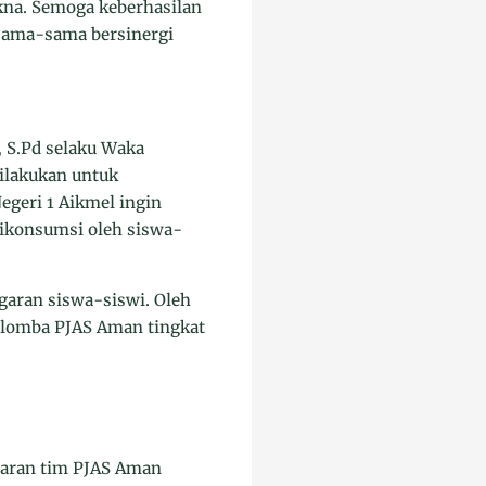
kna. Semoga keberhasilan
 sama-sama bersinergi
 S.Pd selaku Waka
lakukan untuk
geri 1 Aikmel ingin
dikonsumsi oleh siswa-
garan siswa-siswi. Oleh
1 lomba PJAS Aman tingkat
aran tim PJAS Aman