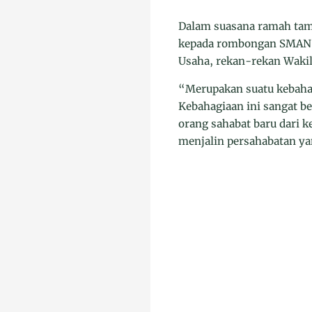
Dalam suasana ramah tam
kepada rombongan SMAN 1 
Usaha, rekan-rekan Wakil
“Merupakan suatu kebaha
Kebahagiaan ini sangat b
orang sahabat baru dari 
menjalin persahabatan yan