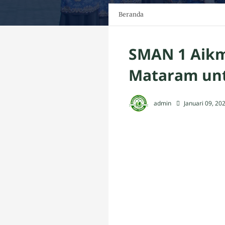
Beranda
SMAN 1 Aikm
Mataram unt
admin
Januari 09, 20