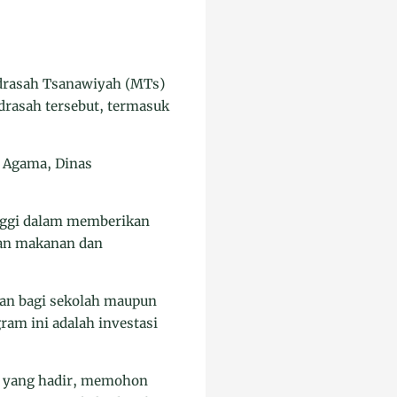
drasah Tsanawiyah (MTs)
adrasah tersebut, termasuk
n Agama, Dinas
nggi dalam memberikan
ian makanan dan
kan bagi sekolah maupun
am ini adalah investasi
a yang hadir, memohon