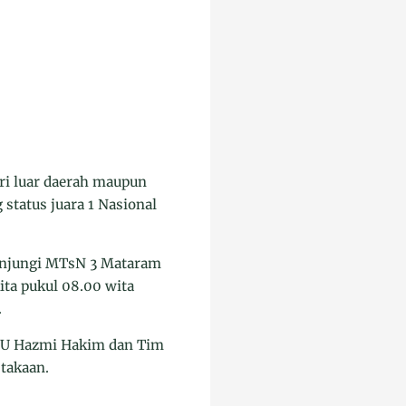
i luar daerah maupun
status juara 1 Nasional
unjungi MTsN 3 Mataram
ta pukul 08.00 wita
.
TU Hazmi Hakim dan Tim
takaan.