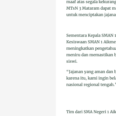
maaf atas segala kekuran
MTsN 3 Mataram dapat men
untuk menciptakan jajana
Sementara Kepala SMAN 1 
Kesiswaan SMAN 1 Aikme
meningkatkan pengetahuan
meniru dan memastikan ba
siswi.
“Jajanan yang aman dan b
karena itu, kami ingin be
nasional regional tengah
Tim dari SMA Negeri 1 A