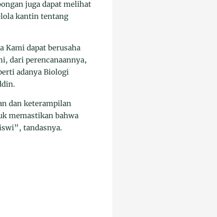
bongan juga dapat melihat
lola kantin tentang
ga Kami dapat berusaha
i, dari perencanaannya,
rti adanya Biologi
ddin.
an dan keterampilan
ntuk memastikan bahwa
iswi”, tandasnya.