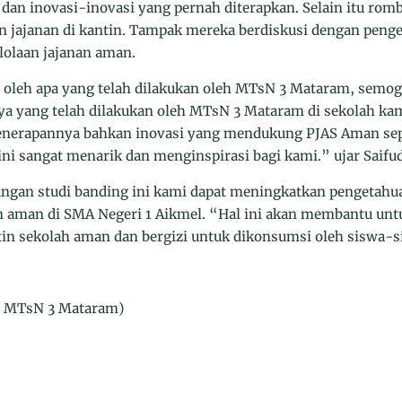
dan inovasi-inovasi yang pernah diterapkan. Selain itu rom
n jajanan di kantin. Tampak mereka berdiskusi dengan penge
elolaan jajanan aman.
i oleh apa yang telah dilakukan oleh MTsN 3 Mataram, semo
a yang telah dilakukan oleh MTsN 3 Mataram di sekolah kam
enerapannya bahkan inovasi yang mendukung PJAS Aman sepe
ini sangat menarik dan menginspirasi bagi kami.” ujar Saifu
ngan studi banding ini kami dapat meningkatkan pengetahu
an aman di SMA Negeri 1 Aikmel. “Hal ini akan membantu u
ntin sekolah aman dan bergizi untuk dikonsumsi oleh siswa-s
s MTsN 3 Mataram)