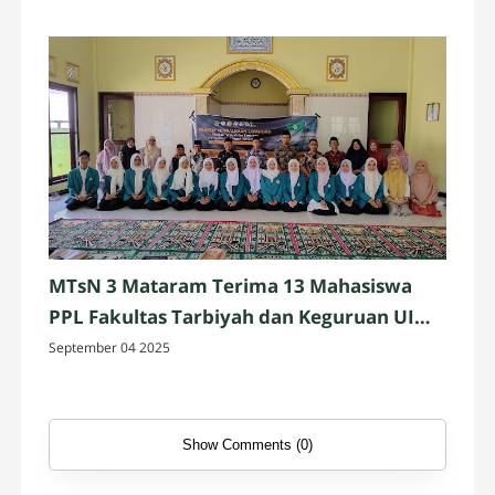
MTsN 3 Mataram Terima 13 Mahasiswa
PPL Fakultas Tarbiyah dan Keguruan UIN
Mataram
September 04 2025
Show Comments (0)