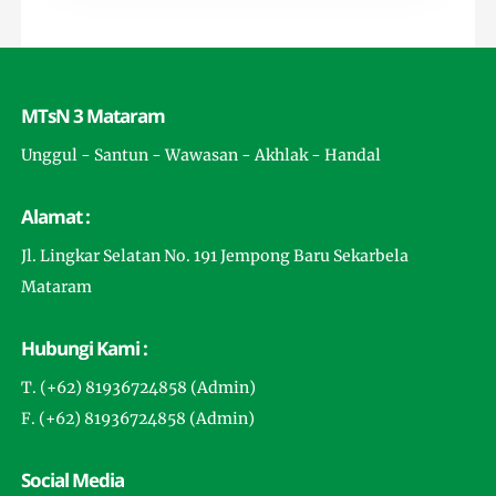
MTsN 3 Mataram
Unggul - Santun - Wawasan - Akhlak - Handal
Alamat :
Jl. Lingkar Selatan No. 191 Jempong Baru Sekarbela
Mataram
Hubungi Kami :
T. (+62) 81936724858 (Admin)
F. (+62) 81936724858 (Admin)
Social Media