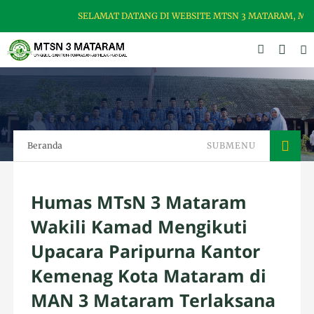
SELAMAT DATANG DI WEBSITE MTSN 3 MATARAM, MADRA
Beranda
SUBMENU
Humas MTsN 3 Mataram
Wakili Kamad Mengikuti
Upacara Paripurna Kantor
Kemenag Kota Mataram di
MAN 3 Mataram Terlaksana