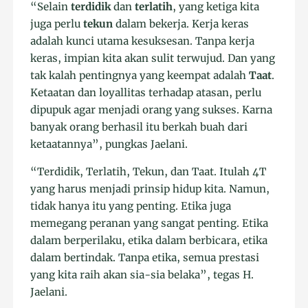
“Selain
terdidik
dan
terlatih
, yang ketiga kita
juga perlu
tekun
dalam bekerja. Kerja keras
adalah kunci utama kesuksesan. Tanpa kerja
keras, impian kita akan sulit terwujud. Dan yang
tak kalah pentingnya yang keempat adalah
Taat
.
Ketaatan dan loyallitas terhadap atasan, perlu
dipupuk agar menjadi orang yang sukses. Karna
banyak orang berhasil itu berkah buah dari
ketaatannya”, pungkas Jaelani.
“Terdidik, Terlatih, Tekun, dan Taat. Itulah 4T
yang harus menjadi prinsip hidup kita. Namun,
tidak hanya itu yang penting. Etika juga
memegang peranan yang sangat penting. Etika
dalam berperilaku, etika dalam berbicara, etika
dalam bertindak. Tanpa etika, semua prestasi
yang kita raih akan sia-sia belaka”, tegas H.
Jaelani.