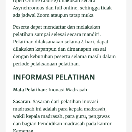
Open Online Course) dilakukan secara
Asynchronous dan full online, sehingga tidak
ada jadwal Zoom ataupun tatap muka.
Peserta dapat mendaftar dan melakukan
pelatihan sampai selesai secara mandiri.
Pelatihan dilaksanakan selama 4 hari, dapat
dilakukan kapanpun dan dimanapun sesuai
dengan kebutuhan peserta selama masih dalam
periode pelaksanaan pelatihan.
INFORMASI PELATIHAN
Mata Pelatihan
: Inovasi Madrasah
Sasaran
: Sasaran dari pelatihan inovasi
madrasah ini adalah para kepala madrasah,
wakil kepala madrasah, para guru, pengawas
dan bagian Pendidikan madrasah pada kantor
Kemenag.