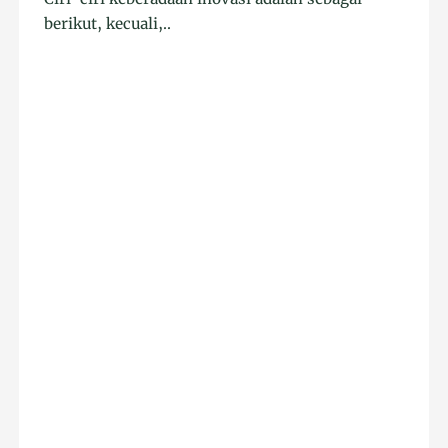
berikut, kecuali,..