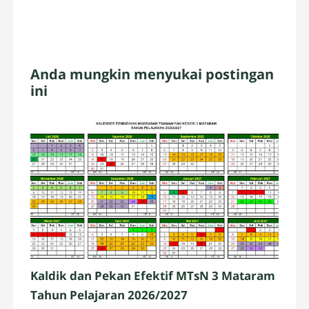
Anda mungkin menyukai postingan
ini
Kaldik dan Pekan Efektif MTsN 3 Mataram
Tahun Pelajaran 2026/2027