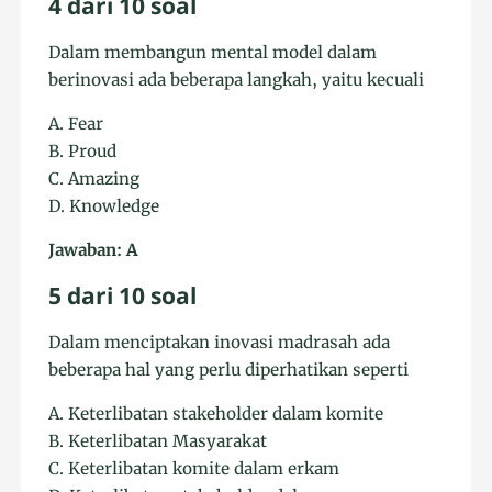
4 dari 10 soal
Dalam membangun mental model dalam
berinovasi ada beberapa langkah, yaitu kecuali
A. Fear
B. Proud
C. Amazing
D. Knowledge
Jawaban: A
5 dari 10 soal
Dalam menciptakan inovasi madrasah ada
beberapa hal yang perlu diperhatikan seperti
A. Keterlibatan stakeholder dalam komite
B. Keterlibatan Masyarakat
C. Keterlibatan komite dalam erkam