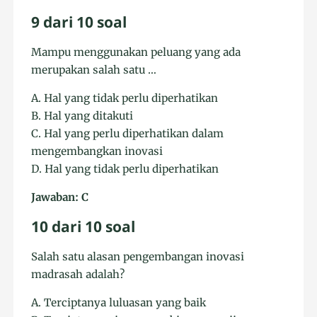
9 dari 10 soal
Mampu menggunakan peluang yang ada
merupakan salah satu …
A. Hal yang tidak perlu diperhatikan
B. Hal yang ditakuti
C. Hal yang perlu diperhatikan dalam
mengembangkan inovasi
D. Hal yang tidak perlu diperhatikan
Jawaban: C
10 dari 10 soal
Salah satu alasan pengembangan inovasi
madrasah adalah?
A. Terciptanya luluasan yang baik