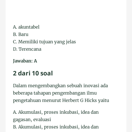
A. akuntabel
B. Baru
C. Memiliki tujuan yang jelas
D. Terencana
Jawaban: A
2 dari 10 soal
Dalam mengembangkan sebuah inovasi ada
beberapa tahapan pengembangan ilmu
pengetahuan menurut Herbert G Hicks yaitu
A. Akumulasi, proses inkubasi, idea dan
gagasan, evaluasi
B. Akumulasi, proses inkubasi, idea dan