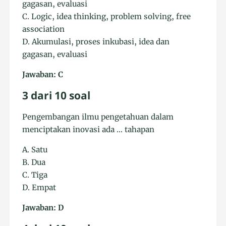
gagasan, evaluasi
C. Logic, idea thinking, problem solving, free
association
D. Akumulasi, proses inkubasi, idea dan
gagasan, evaluasi
Jawaban: C
3 dari 10 soal
Pengembangan ilmu pengetahuan dalam
menciptakan inovasi ada … tahapan
A. Satu
B. Dua
C. Tiga
D. Empat
Jawaban: D