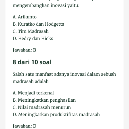
mengembangkan inovasi yaitu:
A. Arikunto
B. Kuratko dan Hodgetts
C. Tim Madrasah
D. Hedry dan Hicks
Jawaban: B
8 dari 10 soal
Salah satu manfaat adanya inovasi dalam sebuah
madrasah adalah
A. Menjadi terkenal
B. Meningkatkan penghasilan
C. Nilai madrasah menurun
D. Meningkatkan produktifitas madrasah
Jawaban: D