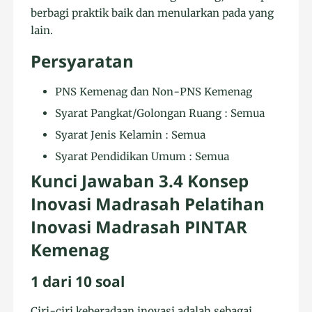
berbagi praktik baik dan menularkan pada yang
lain.
Persyaratan
PNS Kemenag dan Non-PNS Kemenag
Syarat Pangkat/Golongan Ruang : Semua
Syarat Jenis Kelamin : Semua
Syarat Pendidikan Umum : Semua
Kunci Jawaban 3.4 Konsep
Inovasi Madrasah Pelatihan
Inovasi Madrasah PINTAR
Kemenag
1 dari 10 soal
Ciri-ciri keberadaan inovasi adalah sebagai