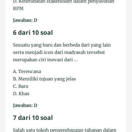
D. Keterlibatan stakeholder dalam penyusunan
RPM
Jawaban: D
6 dari 10 soal
Sesuatu yang baru dan berbeda dari yang lain
serta menjadi icon dari madrasah tersebut
merupakan ciri inovasi dari …
A. Terencana
B. Memiliki tujuan yang jelas
C. Baru
D. Khas
Jawaban: D
7 dari 10 soal
Salah satu tokoh pengembangan tahapan dalam