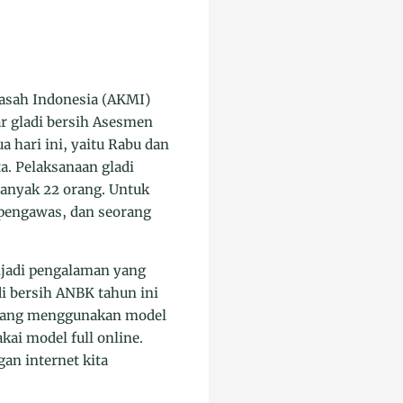
asah Indonesia (AKMI)
r gladi bersih Asesmen
 hari ini, yaitu Rabu dan
ta. Pelaksanaan gladi
ebanyak 22 orang. Untuk
g pengawas, dan seorang
njadi pengalaman yang
di bersih ANBK tahun ini
 yang menggunakan model
kai model full online.
gan internet kita