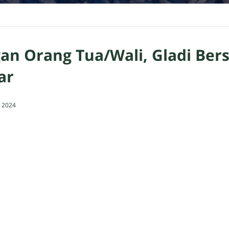
an Orang Tua/Wali, Gladi Ber
ar
 2024