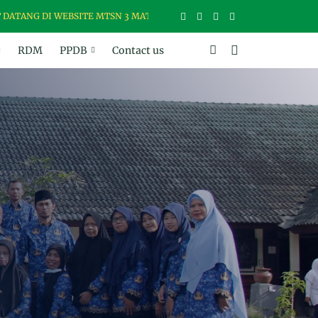
G DI WEBSITE MTSN 3 MATARAM, MADRASAH USWAH (UNGGUL, SANTU
RDM
PPDB
Contact us