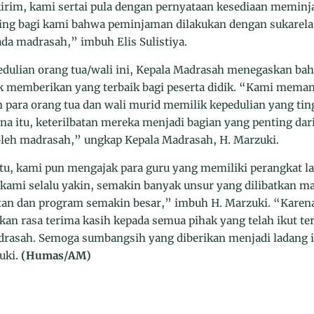
irim, kami sertai pula dengan pernyataan kesediaan meminj
ting bagi kami bahwa peminjaman dilakukan dengan sukare
ada madrasah,” imbuh Elis Sulistiya.
dulian orang tua/wali ini, Kepala Madrasah menegaskan bah
 memberikan yang terbaik bagi peserta didik. “Kami meman
 para orang tua dan wali murid memilik kepedulian yang ti
na itu, keterilbatan mereka menjadi bagian yang penting dar
leh madrasah,” ungkap Kepala Madrasah, H. Marzuki.
itu, kami pun mengajak para guru yang memiliki perangkat
kami selalu yakin, semakin banyak unsur yang dilibatkan m
an dan program semakin besar,” imbuh H. Marzuki. “Karena 
n rasa terima kasih kepada semua pihak yang telah ikut ter
rasah. Semoga sumbangsih yang diberikan menjadi ladang ib
uki.
(Humas/AM)