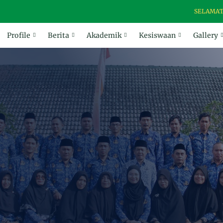
SELAMAT DATAN
Profile
Berita
Akademik
Kesiswaan
Gallery