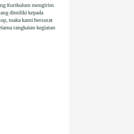
dang Kurikulum mengirim
ng dimiliki kepada
top, maka kami bersurat
elama rangkaian kegiatan