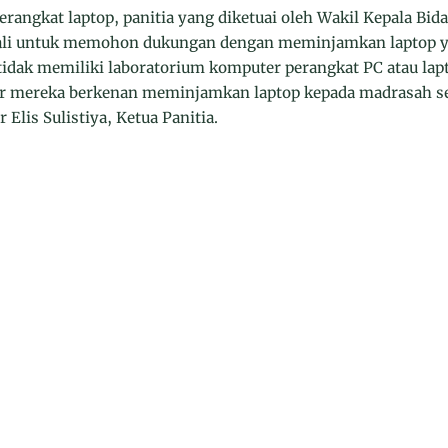
angkat laptop, panitia yang diketuai oleh Wakil Kepala Bi
wali untuk memohon dukungan dengan meminjamkan laptop ya
idak memiliki laboratorium komputer perangkat PC atau lap
gar mereka berkenan meminjamkan laptop kepada madrasah s
Elis Sulistiya, Ketua Panitia.