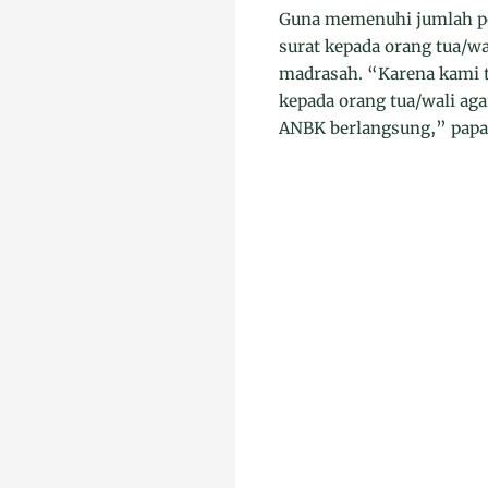
Guna memenuhi jumlah per
surat kepada orang tua/
madrasah. “Karena kami t
kepada orang tua/wali a
ANBK berlangsung,” papar 