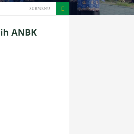
SUBMENU
sih ANBK