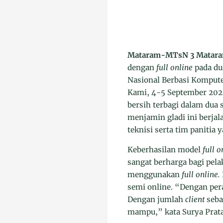
Mataram-MTsN 3 Matar
dengan
full online
pada du
Nasional Berbasi Komputer
Kami, 4-5 September 2024 
bersih terbagi dalam dua 
menjamin gladi ini berjal
teknisi serta tim panitia
Keberhasilan model
full o
sangat berharga bagi pelak
menggunakan
full online.
semi online. “Dengan peran
Dengan jumlah
client
seba
mampu,” kata Surya Prat