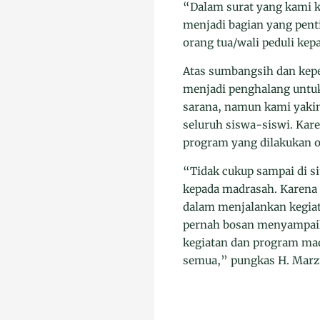
“Dalam surat yang kami k
menjadi bagian yang pen
orang tua/wali peduli kep
Atas sumbangsih dan kepe
menjadi penghalang untuk
sarana, namun kami yakin
seluruh siswa-siswi. Kare
program yang dilakukan o
“Tidak cukup sampai di s
kepada madrasah. Karena 
dalam menjalankan kegiat
pernah bosan menyampaika
kegiatan dan program mad
semua,” pungkas H. Marz