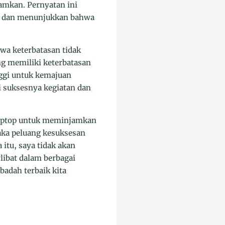
amkan. Pernyatan ini
la dan menunjukkan bahwa
wa keterbatasan tidak
g memiliki keterbatasan
nggi untuk kemajuan
i suksesnya kegiatan dan
 laptop untuk meminjamkan
aka peluang kesuksesan
itu, saya tidak akan
libat dalam berbagai
adah terbaik kita