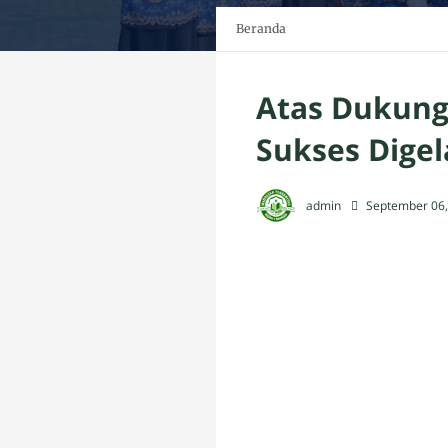
Beranda
Atas Dukung
Sukses Digel
admin
September 06,