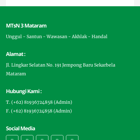
MTsN 3 Mataram
Unggul - Santun - Wawasan - Akhlak - Handal
Alamat :
Jl. Lingkar Selatan No. 191 Jempong Baru Sekarbela
Mataram
Hubungi Kami :
T. (+62) 81936724858 (Admin)
F. (+62) 81936724858 (Admin)
Social Media