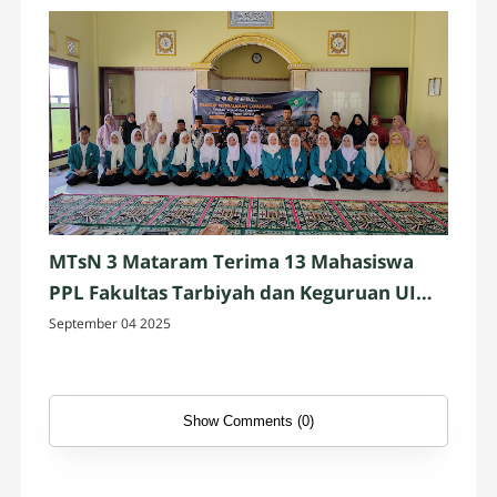
MTsN 3 Mataram Terima 13 Mahasiswa
PPL Fakultas Tarbiyah dan Keguruan UIN
Mataram
September 04 2025
Show Comments (0)