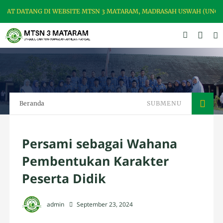
T DATANG DI WEBSITE MTSN 3 MATARAM, MADRASAH USWAH (UNGGUL,
Beranda
SUBMENU
Persami sebagai Wahana
Pembentukan Karakter
Peserta Didik
admin
September 23, 2024