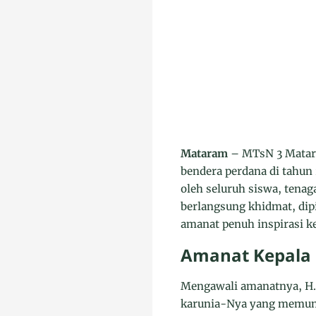
Mataram
– MTsN 3 Matara
bendera perdana di tahun 
oleh seluruh siswa, tenag
berlangsung khidmat, di
amanat penuh inspirasi ke
Amanat Kepala 
Mengawali amanatnya, H.
karunia-Nya yang memungk