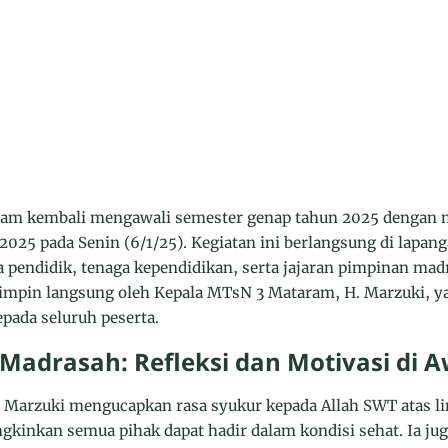
m kembali mengawali semester genap tahun 2025 dengan 
2025 pada Senin (6/1/25). Kegiatan ini berlangsung di lapan
a pendidik, tenaga kependidikan, serta jajaran pimpinan mad
pimpin langsung oleh Kepala MTsN 3 Mataram, H. Marzuki,
pada seluruh peserta.
Madrasah: Refleksi dan Motivasi di 
 Marzuki mengucapkan rasa syukur kepada Allah SWT atas l
inkan semua pihak dapat hadir dalam kondisi sehat. Ia ju