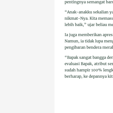
pentingnya semangat baru
“Anak-anakku sekalian ya
nikmat-Nya. Kita memasu
lebih baik,” ujar beliau 
Ia juga memberikan apres
Namun, ia tidak lupa men
pengibaran bendera merah
“Bapak sangat bangga den
evaluasi Bapak, atribut s
sudah hampir 100% lengk
berharap, ke depannya kit