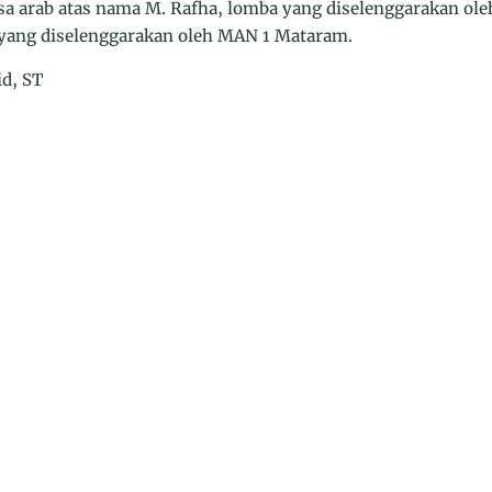
asa arab atas nama M. Rafha, lomba yang diselenggarakan o
 yang diselenggarakan oleh MAN 1 Mataram.
id, ST