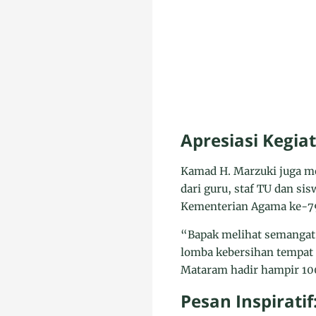
Apresiasi Kegia
Kamad H. Marzuki juga me
dari guru, staf TU dan si
Kementerian Agama ke-7
“Bapak melihat semangat 
lomba kebersihan tempat 
Mataram hadir hampir 100
Pesan Inspirati