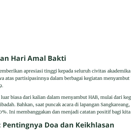
tan Hari Amal Bakti
mberikan apresiasi tinggi kepada seluruh civitas akademik
swa atas partisipasinnya dalam berbagai kegiatan menyambut
9.
luar biasa dari kalian dalam menyambut HAB, mulai dari keg
ibadah. Bahkan, saat puncak acara di lapangan Sangkareang
%. Ini membanggakan dan menjadi catatan positif bagi kita
f: Pentingnya Doa dan Keikhlasan