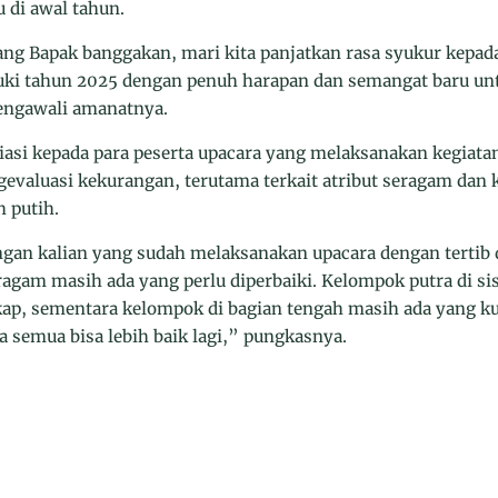
 di awal tahun.
ng Bapak banggakan, mari kita panjatkan rasa syukur kepada
ki tahun 2025 dengan penuh harapan dan semangat baru unt
mengawali amanatnya.
iasi kepada para peserta upacara yang melaksanakan kegiata
gevaluasi kekurangan, terutama terkait atribut seragam dan 
 putih.
gan kalian yang sudah melaksanakan upacara dengan tertib
eragam masih ada yang perlu diperbaiki. Kelompok putra di si
ap, sementara kelompok di bagian tengah masih ada yang k
a semua bisa lebih baik lagi,” pungkasnya.