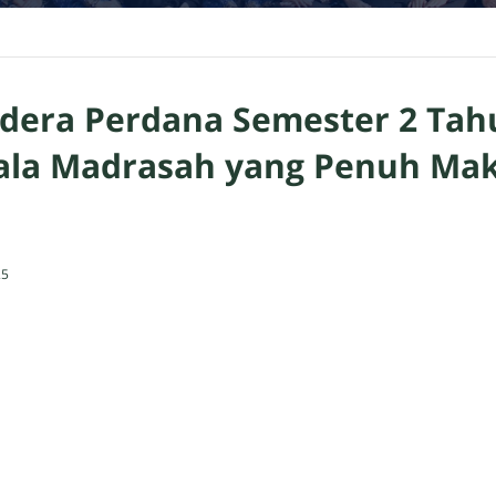
dera Perdana Semester 2 Tah
la Madrasah yang Penuh Ma
25