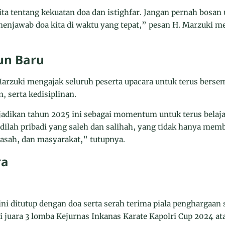
ta tentang kekuatan doa dan istighfar. Jangan pernah bosan
 menjawab doa kita di waktu yang tepat,” pesan H. Marzuki m
un Baru
rzuki mengajak seluruh peserta upacara untuk terus berse
, serta kedisiplinan.
jadikan tahun 2025 ini sebagai momentum untuk terus belaja
dilah pribadi yang saleh dan salihah, yang tidak hanya memb
rasah, dan masyarakat,” tutupnya.
ra
ni ditutup dengan doa serta serah terima piala penghargaan 
ri juara 3 lomba Kejurnas Inkanas Karate Kapolri Cup 2024 a