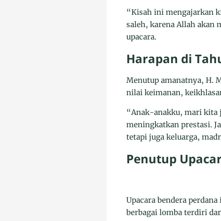
“Kisah ini mengajarkan ki
saleh, karena Allah akan
upacara.
Harapan di Tah
Menutup amanatnya, H. Ma
nilai keimanan, keikhlasan
“Anak-anakku, mari kita 
meningkatkan prestasi. Ja
tetapi juga keluarga, mad
Penutup Upaca
Upacara bendera perdana i
berbagai lomba terdiri da