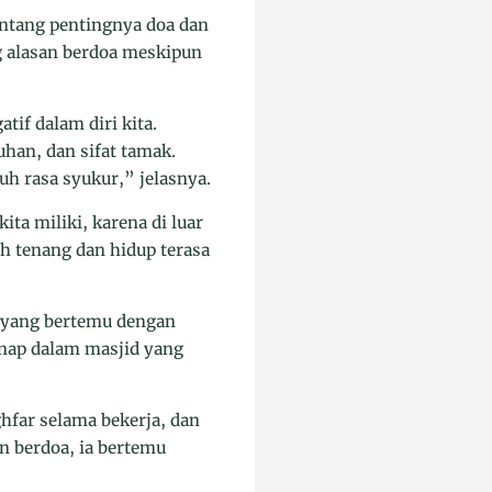
entang pentingnya doa dan
 alasan berdoa meskipun
tif dalam diri kita.
han, dan sifat tamak.
uh rasa syukur,” jelasnya.
ta miliki, karena di luar
ih tenang dan hidup terasa
i yang bertemu dengan
inap dalam masjid yang
hfar selama bekerja, dan
n berdoa, ia bertemu