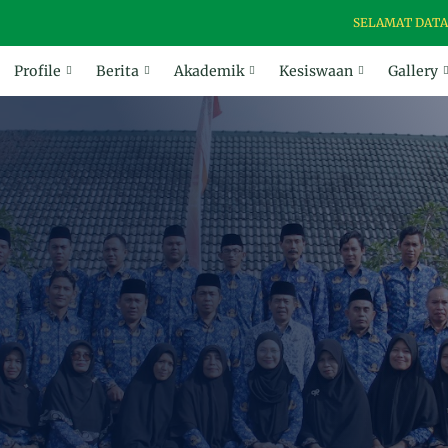
SELAMAT DATANG DI W
Profile
Berita
Akademik
Kesiswaan
Gallery