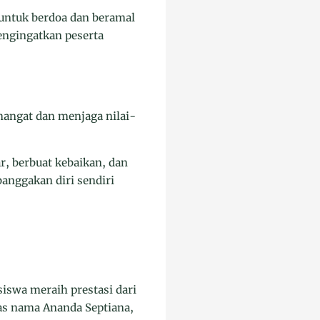
 untuk berdoa dan beramal
engingatkan peserta
mangat dan menjaga nilai-
r, berbuat kebaikan, dan
anggakan diri sendiri
siswa meraih prestasi dari
tas nama Ananda Septiana,