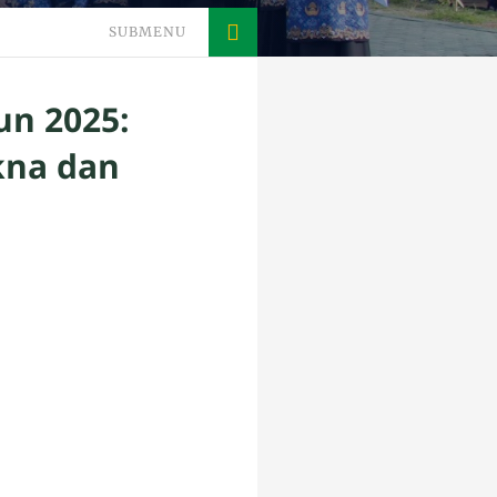
SUBMENU
un 2025:
kna dan