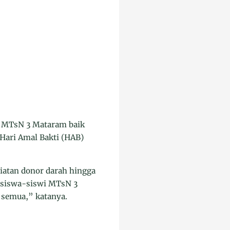
a MTsN 3 Mataram baik
 Hari Amal Bakti (HAB)
iatan donor darah hingga
, siswa-siswi MTsN 3
 semua,” katanya.