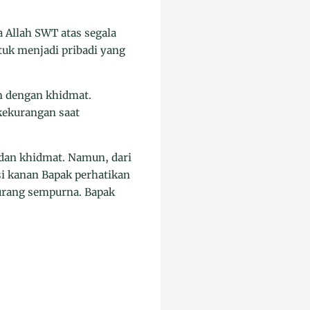
 Allah SWT atas segala
uk menjadi pribadi yang
n dengan khidmat.
kekurangan saat
 dan khidmat. Namun, dari
si kanan Bapak perhatikan
urang sempurna. Bapak