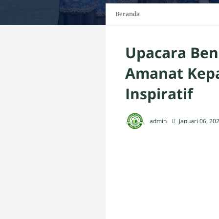
Beranda
Upacara Ben
Amanat Kepa
Inspiratif
admin
Januari 06, 20