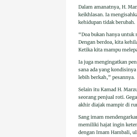
Dalam amanatnya, H. Marz
keikhlasan. Ia mengisahk
kehidupan tidak berubah.
“Doa bukan hanya untuk me
Dengan berdoa, kita kehi
Ketika kita mampu melepas
Ia juga mengingatkan pent
sana ada yang kondisinya l
lebih berkah,” pesannya.
Selain itu Kamad H. Marz
seorang penjual roti. Ge
akhir diajak mampir di ru
Sang imam mendengarkan d
memiliki hajat ingin kete
dengan Imam Hambali, ula