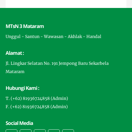
MTsN 3 Mataram
Unggul - Santun - Wawasan - Akhlak - Handal
Alamat :
Jl. Lingkar Selatan No. 191 Jempong Baru Sekarbela
Mataram
Hubungi Kami :
T. (+62) 81936724858 (Admin)
F. (+62) 81936724858 (Admin)
Social Media