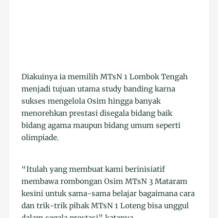
Diakuinya ia memilih MTsN 1 Lombok Tengah
menjadi tujuan utama study banding karna
sukses mengelola Osim hingga banyak
menorehkan prestasi disegala bidang baik
bidang agama maupun bidang umum seperti
olimpiade.
“Itulah yang membuat kami berinisiatif
membawa rombongan Osim MTsN 3 Mataram
kesini untuk sama-sama belajar bagaimana cara
dan trik-trik pihak MTsN 1 Loteng bisa unggul
dalam segala prestasi” katanya.