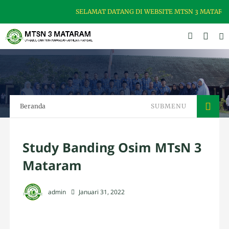
SELAMAT DATANG DI WEBSITE MTSN 3 MATARAM, 
Beranda
SUBMENU
Study Banding Osim MTsN 3
Mataram
admin
Januari 31, 2022