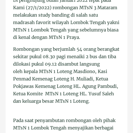
Di penghujung bulan Januari 2022 tepat pada
Kami (27/1/2022) rombongan MTsN 3 Mataram
melakukan study banding di salah satu
madrasah favorit wilayah Lombok Tengah yakni
MTsN 1 Lombok Tengah yang sebelumnya biasa
di kenal dengan MTsN 1 Praya.
Rombongan yang berjumlah 54 orang berangkat
sekitar pukul 08.30 pagi menaiki 2 bus dan tiba
dilokasi pukul 09.12 disambut langsung
oleh kepala MTsN 1 Loteng Masdiono, Kasi
Penmad Kemenag Loteng H. Muliadi, Ketua
Pokjawas Kemenag Loteng HL. Agung Pambudi,
Ketua Komite MTsN 1 Loteng HL. Yusuf Saleh
dan keluarga besar MTsN 1 Loteng.
Pada saat penyambutan rombongan oleh pihak
MTsN 1 Lombok Tengah menyajikan berbagai