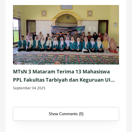
MTsN 3 Mataram Terima 13 Mahasiswa
PPL Fakultas Tarbiyah dan Keguruan UIN
Mataram
September 04 2025
Show Comments (0)