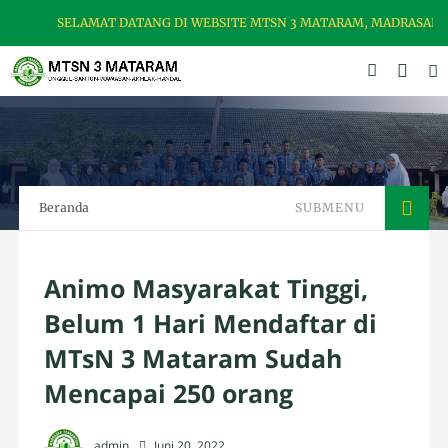
SELAMAT DATANG DI WEBSITE MTSN 3 MATARAM, MADRASAH US
Beranda
SUBMENU
Animo Masyarakat Tinggi,
Belum 1 Hari Mendaftar di
MTsN 3 Mataram Sudah
Mencapai 250 orang
admin
Juni 20, 2022