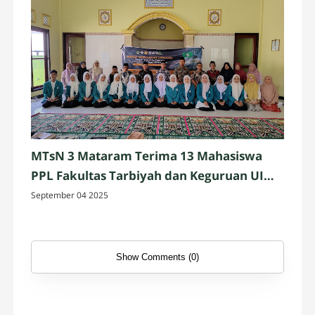
MTsN 3 Mataram Terima 13 Mahasiswa
PPL Fakultas Tarbiyah dan Keguruan UIN
Mataram
September 04 2025
Show Comments (0)