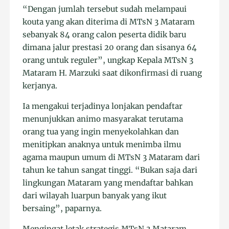
“Dengan jumlah tersebut sudah melampaui
kouta yang akan diterima di MTsN 3 Mataram
sebanyak 84 orang calon peserta didik baru
dimana jalur prestasi 20 orang dan sisanya 64
orang untuk reguler”, ungkap Kepala MTsN 3
Mataram H. Marzuki saat dikonfirmasi di ruang
kerjanya.
Ia mengakui terjadinya lonjakan pendaftar
menunjukkan animo masyarakat terutama
orang tua yang ingin menyekolahkan dan
menitipkan anaknya untuk menimba ilmu
agama maupun umum di MTsN 3 Mataram dari
tahun ke tahun sangat tinggi. “Bukan saja dari
lingkungan Mataram yang mendaftar bahkan
dari wilayah luarpun banyak yang ikut
bersaing”, paparnya.
Mengingat letak strategis MTsN 3 Mataram