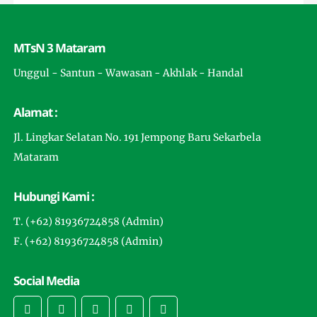
MTsN 3 Mataram
Unggul - Santun - Wawasan - Akhlak - Handal
Alamat :
Jl. Lingkar Selatan No. 191 Jempong Baru Sekarbela
Mataram
Hubungi Kami :
T. (+62) 81936724858 (Admin)
F. (+62) 81936724858 (Admin)
Social Media