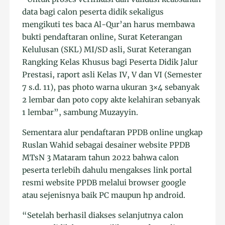
data bagi calon peserta didik sekaligus
mengikuti tes baca Al-Qur’an harus membawa
bukti pendaftaran online, Surat Keterangan
Kelulusan (SKL) MI/SD asli, Surat Keterangan
Rangking Kelas Khusus bagi Peserta Didik Jalur
Prestasi, raport asli Kelas IV, V dan VI (Semester
7 s.d. 11), pas photo warna ukuran 3×4 sebanyak
2 lembar dan poto copy akte kelahiran sebanyak
1 lembar”, sambung Muzayyin.
Sementara alur pendaftaran PPDB online ungkap
Ruslan Wahid sebagai desainer website PPDB
MTsN 3 Mataram tahun 2022 bahwa calon
peserta terlebih dahulu mengakses link portal
resmi website PPDB melalui browser google
atau sejenisnya baik PC maupun hp android.
“Setelah berhasil diakses selanjutnya calon