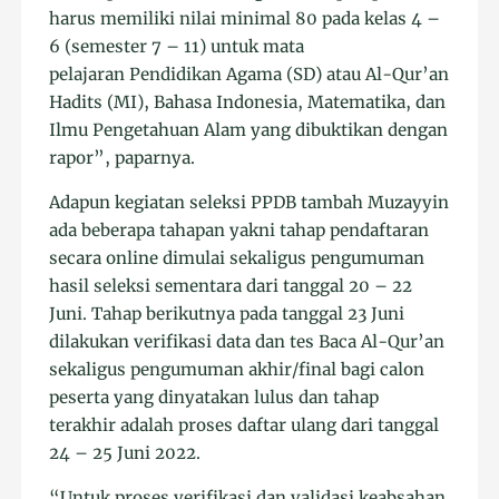
harus memiliki nilai minimal 80 pada kelas 4 –
6 (semester 7 – 11) untuk mata
pelajaran Pendidikan Agama (SD) atau Al-Qur’an
Hadits (MI), Bahasa Indonesia, Matematika, dan
Ilmu Pengetahuan Alam yang dibuktikan dengan
rapor”, paparnya.
Adapun kegiatan seleksi PPDB tambah Muzayyin
ada beberapa tahapan yakni tahap pendaftaran
secara online dimulai sekaligus pengumuman
hasil seleksi sementara dari tanggal 20 – 22
Juni. Tahap berikutnya pada tanggal 23 Juni
dilakukan verifikasi data dan tes Baca Al-Qur’an
sekaligus pengumuman akhir/final bagi calon
peserta yang dinyatakan lulus dan tahap
terakhir adalah proses daftar ulang dari tanggal
24 – 25 Juni 2022.
“Untuk proses verifikasi dan validasi keabsahan