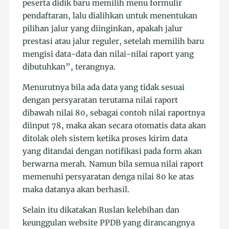
peserta didik baru memilih menu formulir
pendaftaran, lalu dialihkan untuk menentukan
pilihan jalur yang diinginkan, apakah jalur
prestasi atau jalur reguler, setelah memilih baru
mengisi data-data dan nilai-nilai raport yang
dibutuhkan”, terangnya.
Menurutnya bila ada data yang tidak sesuai
dengan persyaratan terutama nilai raport
dibawah nilai 80, sebagai contoh nilai raportnya
diinput 78, maka akan secara otomatis data akan
ditolak oleh sistem ketika proses kirim data
yang ditandai dengan notifikasi pada form akan
berwarna merah. Namun bila semua nilai raport
memenuhi persyaratan denga nilai 80 ke atas
maka datanya akan berhasil.
Selain itu dikatakan Ruslan kelebihan dan
keunggulan website PPDB yang dirancangnya