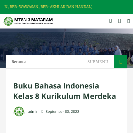
N, BER-WAWASAN, BER-AKHLAK DAN HANDAL)
Beranda
SUBMENU
Buku Bahasa Indonesia
Kelas 8 Kurikulum Merdeka
admin
September 08, 2022