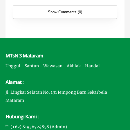
Show Comments (0)
MTsN 3 Mataram
Unggul - Santun - Wawasan - Akhlak - Handal
Alamat :
Jl. Lingkar Selatan No. 191 Jempong Baru Sekarbela
Mataram
Hubungi Kami :
T. (+62) 81936724858 (Admin)