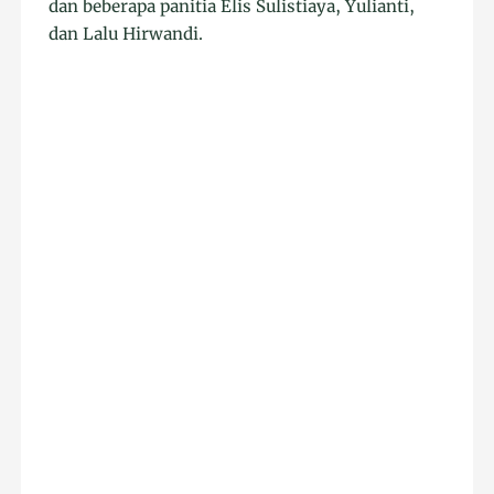
dan beberapa panitia Elis Sulistiaya, Yulianti,
dan Lalu Hirwandi.