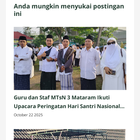
Anda mungkin menyukai postingan
ini
Guru dan Staf MTsN 3 Mataram Ikuti
Upacara Peringatan Hari Santri Nasional
2025 di Penujak, Lombok Tengah
October 22 2025