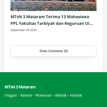
MTsN 3 Mataram Terima 13 Mahasiswa
PPL Fakultas Tarbiyah dan Keguruan UIN
Mataram
September 04 2025
Show Comments (0)
MTsN 3 Mataram
Unggul - Santun - Wawasan - Akhlak - Handal