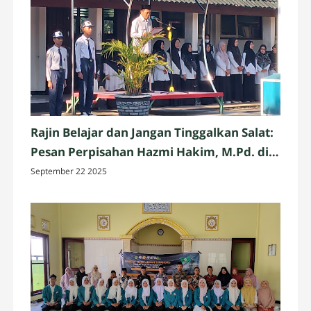
Rajin Belajar dan Jangan Tinggalkan Salat:
Pesan Perpisahan Hazmi Hakim, M.Pd. di
MTsN 3 Mataram
September 22 2025