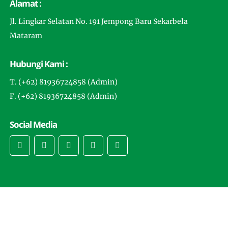
Alamat :
Jl. Lingkar Selatan No. 191 Jempong Baru Sekarbela
Mataram
Hubungi Kami :
T. (+62) 81936724858 (Admin)
F. (+62) 81936724858 (Admin)
Social Media
Copyright © 2025 -
MTsN 3 Mataram
- By DigitPro