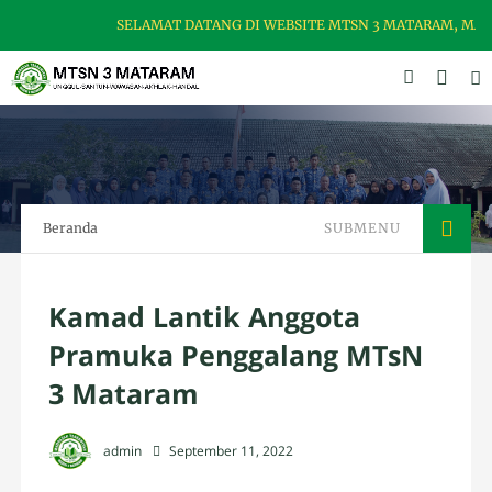
SELAMAT DATANG DI WEBSITE MTSN 3 MATARAM, MADRA
Beranda
SUBMENU
Kamad Lantik Anggota
Pramuka Penggalang MTsN
3 Mataram
admin
September 11, 2022