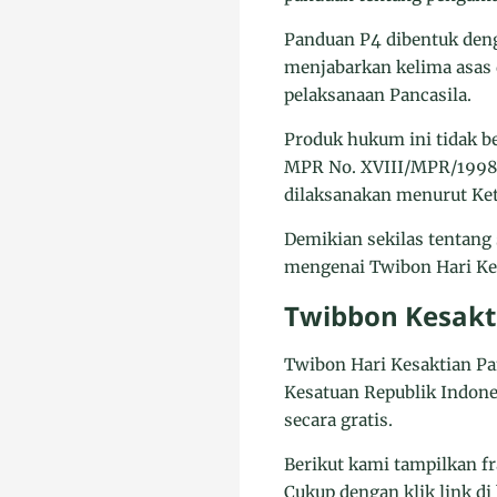
Panduan P4 dibentuk den
menjabarkan kelima asas 
pelaksanaan Pancasila.
Produk hukum ini tidak b
MPR No. XVIII/MPR/1998 d
dilaksanakan menurut Ke
Demikian sekilas tentang 
mengenai Twibon Hari Kes
Twibbon Kesakt
Twibon Hari Kesaktian Pan
Kesatuan Republik Indones
secara gratis.
Berikut kami tampilkan fr
Cukup dengan klik link di