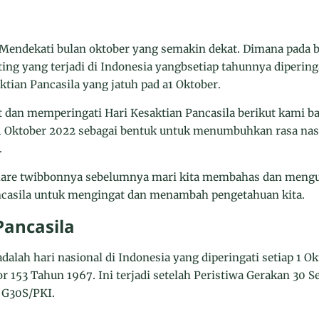
dekati bulan oktober yang semakin dekat. Dimana pada b
ting yang terjadi di Indonesia yangbsetiap tahunnya dipering
ktian Pancasila yang jatuh pad a1 Oktober.
dan memperingati Hari Kesaktian Pancasila berikut kami b
 1 Oktober 2022 sebagai bentuk untuk menumbuhkan rasa nas
.
re twibbonnya sebelumnya mari kita membahas dan mengul
ancasila untuk mengingat dan menambah pengetahuan kita.
Pancasila
adalah hari nasional di Indonesia yang diperingati setiap 1 O
 153 Tahun 1967. Ini terjadi setelah Peristiwa Gerakan 30 S
u G30S/PKI.