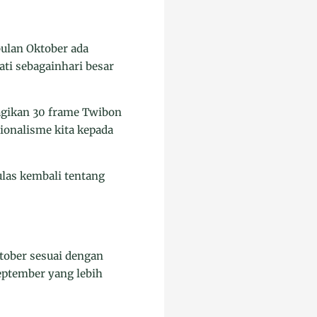
ulan Oktober ada
ati sebagainhari besar
agikan 30 frame Twibon
ionalisme kita kepada
as kembali tentang
ktober sesuai dengan
eptember yang lebih