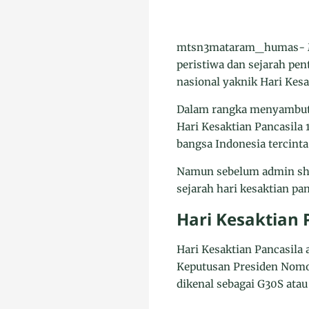
mtsn3mataram_humas- Men
peristiwa dan sejarah pen
nasional yaknik Hari Kesa
Dalam rangka menyambut 
Hari Kesaktian Pancasila
bangsa Indonesia tercinta
Namun sebelum admin sha
sejarah hari kesaktian p
Hari Kesaktian 
Hari Kesaktian Pancasila 
Keputusan Presiden Nomor
dikenal sebagai G30S ata