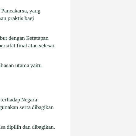
 Pancakarsa, yang
an praktis bagi
abut dengan Ketetapan
ifat final atau selesai
bahasan utama yaitu
a terhadap Negara
igunakan serta dibagikan
a dipilih dan dibagikan.