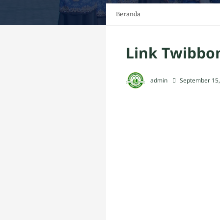
Beranda
Link Twibbon
admin
September 15,