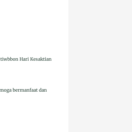
tiwbbon Hari Kesaktian
semoga bermanfaat dan