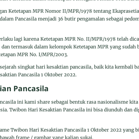
gan Ketetapan MPR Nomor II/MPR/1978 tentang Ekaprasetia
dalam Pancasila menjadi 36 butir pengamalan sebagai pedom
erlaku lagi karena Ketetapan MPR No. II/MPR/1978 telah dic
an termasuk dalam kelompok Ketetapan MPR yang sudah bers
tetapan MPR No. I/MPR/2003.
sejarah singkat hari kesaktian pancasila, baik kita kembali 
aktian Pancasila 1 Oktober 2022.
ian Pancasila
casila ini kami share sebagai bentuk rasa nasionalisme kit
ia. Twibon Hari Kesaktian Pancasila ini bisa diunduh dan d
ame Twibon Hari Kesaktian Pancasila 1 Oktober 2022 yang bis
 bawah frame / gambar yang kalian sukai.