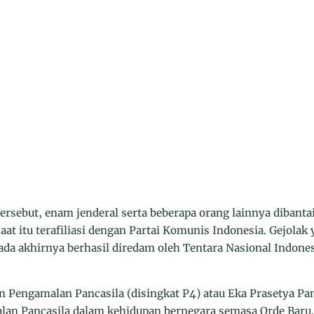
tersebut, enam jenderal serta beberapa orang lainnya dibant
saat itu terafiliasi dengan Partai Komunis Indonesia. Gejolak
pada akhirnya berhasil diredam oleh Tentara Nasional Indon
Pengamalan Pancasila (disingkat P4) atau Eka Prasetya Pa
an Pancasila dalam kehidupan bernegara semasa Orde Baru.