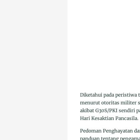
Diketahui pada peristiwa 
menurut otoritas militer 
akibat G30S/PKI sendiri 
Hari Kesaktian Pancasila.
Pedoman Penghayatan dan 
panduan tentang pengamal