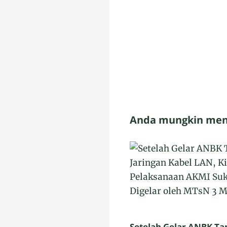
Anda mungkin meny
Setelah Gelar ANBK Ta