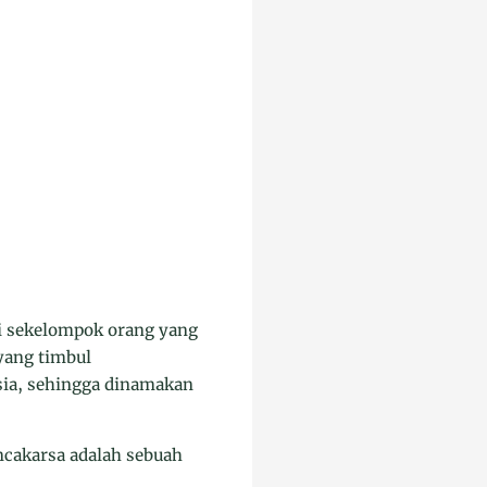
ai sekelompok orang yang
 yang timbul
esia, sehingga dinamakan
ncakarsa adalah sebuah