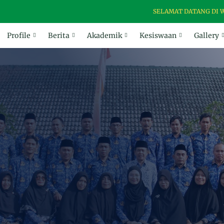
SELAMAT DATANG DI WEBSIT
Profile
Berita
Akademik
Kesiswaan
Gallery