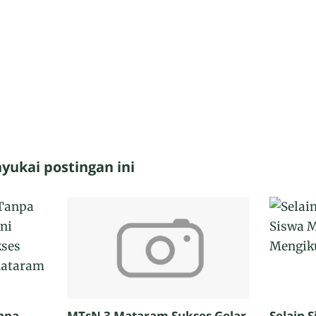
ukai postingan ini
npa
MTsN 3 Mataram Sukses Gelar
Selain 