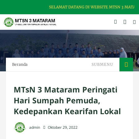
SELAMAT DATANG DI WEBSITE MTSN 3 MATARAM
Beranda
SUBMENU
MTsN 3 Mataram Peringati
Hari Sumpah Pemuda,
Kedepankan Kearifan Lokal
admin
Oktober 29, 2022