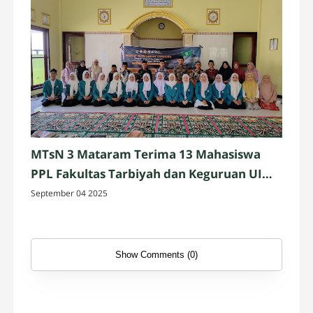
MTsN 3 Mataram Terima 13 Mahasiswa
PPL Fakultas Tarbiyah dan Keguruan UIN
Mataram
September 04 2025
Show Comments (0)