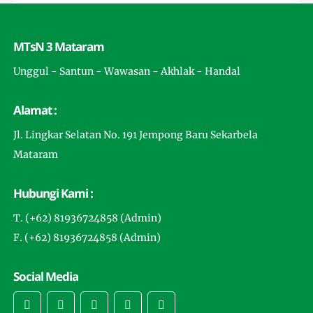
MTsN 3 Mataram
Unggul - Santun - Wawasan - Akhlak - Handal
Alamat :
Jl. Lingkar Selatan No. 191 Jempong Baru Sekarbela
Mataram
Hubungi Kami :
T. (+62) 81936724858 (Admin)
F. (+62) 81936724858 (Admin)
Social Media