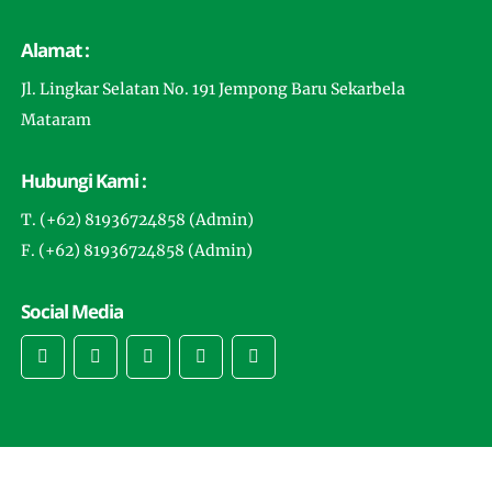
Alamat :
Jl. Lingkar Selatan No. 191 Jempong Baru Sekarbela
Mataram
Hubungi Kami :
T. (+62) 81936724858 (Admin)
F. (+62) 81936724858 (Admin)
Social Media