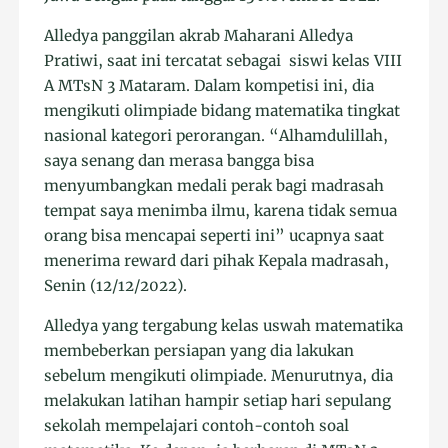
Alledya panggilan akrab Maharani Alledya
Pratiwi, saat ini tercatat sebagai siswi kelas VIII
A MTsN 3 Mataram. Dalam kompetisi ini, dia
mengikuti olimpiade bidang matematika tingkat
nasional kategori perorangan. “Alhamdulillah,
saya senang dan merasa bangga bisa
menyumbangkan medali perak bagi madrasah
tempat saya menimba ilmu, karena tidak semua
orang bisa mencapai seperti ini” ucapnya saat
menerima reward dari pihak Kepala madrasah,
Senin (12/12/2022).
Alledya yang tergabung kelas uswah matematika
membeberkan persiapan yang dia lakukan
sebelum mengikuti olimpiade. Menurutnya, dia
melakukan latihan hampir setiap hari sepulang
sekolah mempelajari contoh-contoh soal