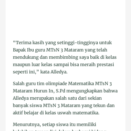
“Terima kasih yang setinggi-tingginya untuk
Bapak Ibu guru MTsN 3 Mataram yang telah
mendukung dan membimbing saya baik di kelas
maupun luar kelas sampai bisa meraih prestasi
seperti ini,” kata Alledya.
Salah guru tim olimpiade Matematika MTsN 3
Mataram Hurun In, S.Pd mengungkapkan bahwa
Alledya merupakan salah satu dari sekian
banyak siswa MTsN 3 Mataram yang tekun dan
aktif belajar di kelas uswah matematika.
Menurutnya, setiap siswa itu memiliki