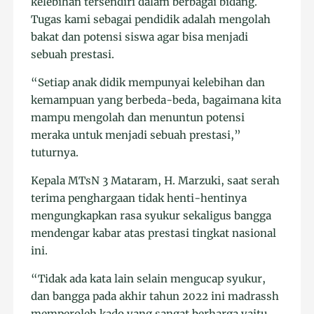
kelebihan tersendiri dalam berbagai bidang.
Tugas kami sebagai pendidik adalah mengolah
bakat dan potensi siswa agar bisa menjadi
sebuah prestasi.
“Setiap anak didik mempunyai kelebihan dan
kemampuan yang berbeda-beda, bagaimana kita
mampu mengolah dan menuntun potensi
meraka untuk menjadi sebuah prestasi,”
tuturnya.
Kepala MTsN 3 Mataram, H. Marzuki, saat serah
terima penghargaan tidak henti-hentinya
mengungkapkan rasa syukur sekaligus bangga
mendengar kabar atas prestasi tingkat nasional
ini.
“Tidak ada kata lain selain mengucap syukur,
dan bangga pada akhir tahun 2022 ini madrassh
memperoleh kado yang sangat berharga yaitu