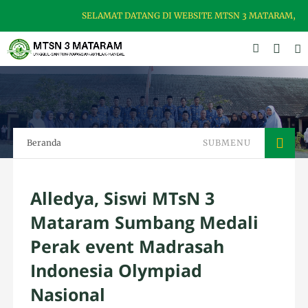
SELAMAT DATANG DI WEBSITE MTSN 3 MATARAM, MADR
Beranda
SUBMENU
Alledya, Siswi MTsN 3
Mataram Sumbang Medali
Perak event Madrasah
Indonesia Olympiad
Nasional