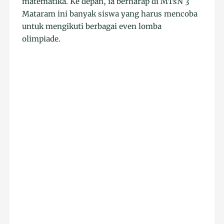
matematika. Ke depan, ia berharap di MTsN 3
Mataram ini banyak siswa yang harus mencoba
untuk mengikuti berbagai even lomba
olimpiade.