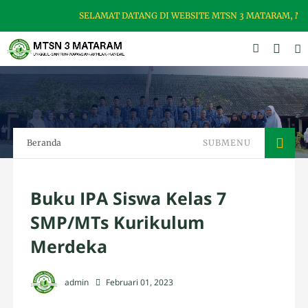
SELAMAT DATANG DI WEBSITE MTSN 3 MATARAM, MADR
Beranda
SUBMENU
Buku IPA Siswa Kelas 7
SMP/MTs Kurikulum
Merdeka
admin
Februari 01, 2023