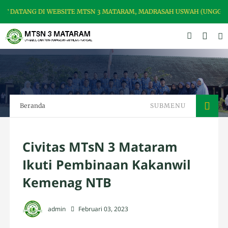
DATANG DI WEBSITE MTSN 3 MATARAM, MADRASAH USWAH (UNGGUL, S
Beranda
SUBMENU
Civitas MTsN 3 Mataram
Ikuti Pembinaan Kakanwil
Kemenag NTB
admin
Februari 03, 2023