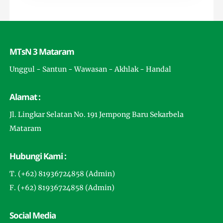
MTsN 3 Mataram
Unggul - Santun - Wawasan - Akhlak - Handal
Alamat :
Jl. Lingkar Selatan No. 191 Jempong Baru Sekarbela
Mataram
Hubungi Kami :
T. (+62) 81936724858 (Admin)
F. (+62) 81936724858 (Admin)
Social Media