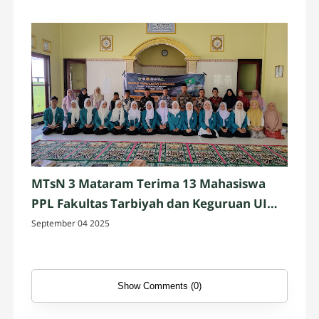
MTsN 3 Mataram Terima 13 Mahasiswa
PPL Fakultas Tarbiyah dan Keguruan UIN
Mataram
September 04 2025
Show Comments (0)