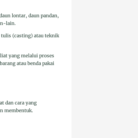
daun lontar, daun pandan,
n-lain.
tulis (casting) atau teknik
liat yang melalui proses
 barang atau benda pakai
at dan cara yang
dan membentuk.