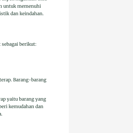
akan untuk memenuhi
stik dan keindahan.
sebagai berikut:
terap. Barang-barang
rap yaitu barang yang
mberi kemudahan dan
.