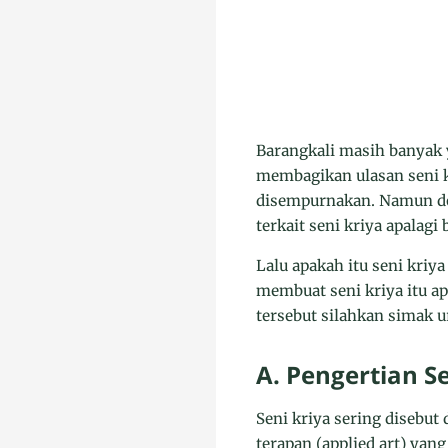
Barangkali masih banyak 
membagikan ulasan seni k
disempurnakan. Namun de
terkait seni kriya apalagi
Lalu apakah itu seni kriya
membuat seni kriya itu ap
tersebut silahkan simak u
A. Pengertian Se
Seni kriya sering disebut
terapan (applied art) ya