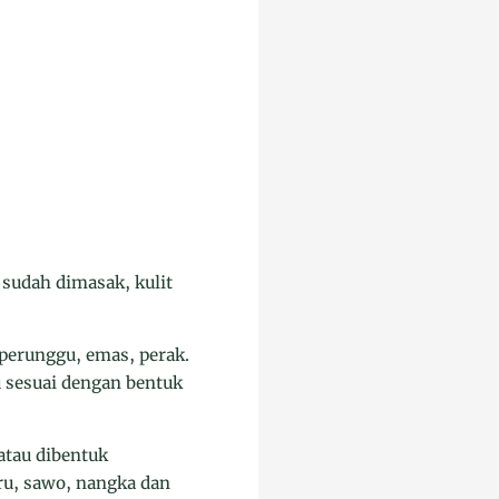
 sudah dimasak, kulit
 perunggu, emas, perak.
 sesuai dengan bentuk
atau dibentuk
ru, sawo, nangka dan