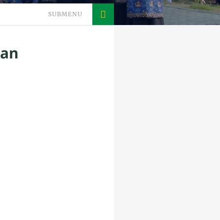
SUBMENU
dan