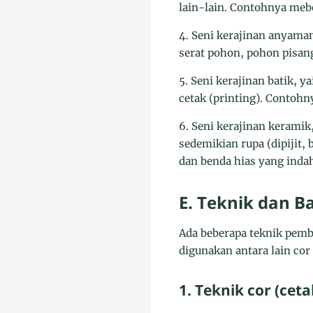
lain-lain. Contohnya mebel
4. Seni kerajinan anyama
serat pohon, pohon pisang
5. Seni kerajinan batik, y
cetak (printing). Contohny
6. Seni kerajinan keramik
sedemikian rupa (dipijit,
dan benda hias yang indah
E. Teknik dan B
Ada beberapa teknik pemb
digunakan antara lain c
1. Teknik cor (cet