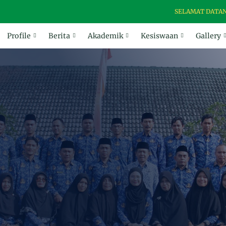
SELAMAT DATANG DI WEB
Profile
Berita
Akademik
Kesiswaan
Gallery