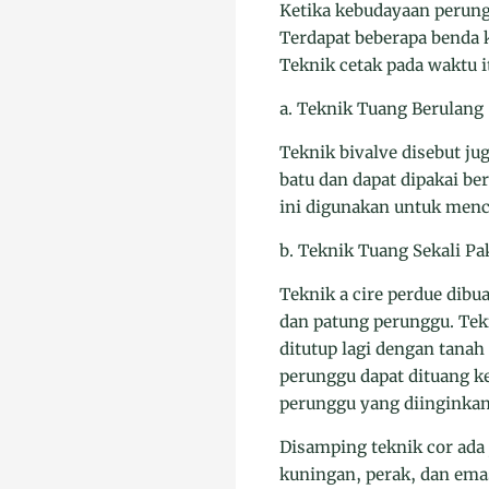
Ketika kebudayaan perung
Terdapat beberapa benda k
Teknik cetak pada waktu 
a. Teknik Tuang Berulang 
Teknik bivalve disebut j
batu dan dapat dipakai ber
ini digunakan untuk men
b. Teknik Tuang Sekali Pa
Teknik a cire perdue dib
dan patung perunggu. Tekni
ditutup lagi dengan tanah
perunggu dapat dituang ke
perunggu yang diinginkan
Disamping teknik cor ada
kuningan, perak, dan emas