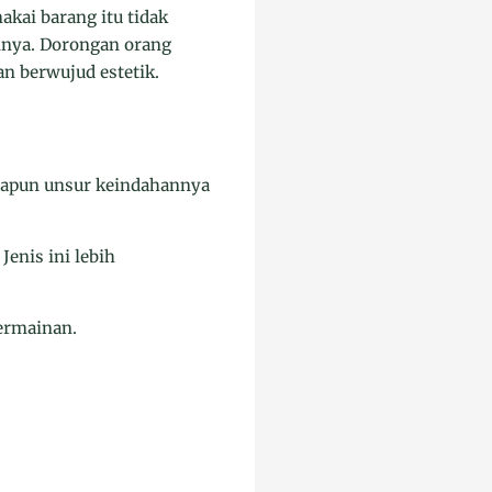
kai barang itu tidak
inya. Dorongan orang
an berwujud estetik.
adapun unsur keindahannya
Jenis ini lebih
permainan.