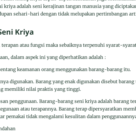
eni kriya adalah seni kerajinan tangan manusia yang dicipt
dupan sehari-hari dengan tidak melupakan pertimbangan arti
Seni Kriya
terapan atau fungsi maka sebaiknya terpenuhi syarat-syarat 
naan, dalam aspek ini yang diperhatikan adalah :
 tentang keamanan orang menggunakan barang-barang itu.
knya digunakan. Barang yang enak digunakan disebut barang 
g memiliki nilai praktis yang tinggi.
wesan penggunaan. Barang-barang seni kriya adalah barang te
kegunaan atau terapannya. Barang terap dipersyaratkan me
ar pemakai tidak mengalami kesulitan dalam penggunaannya
indahan