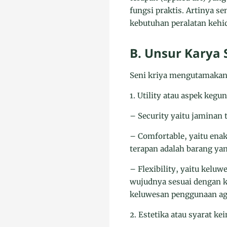
fungsi praktis. Artinya s
kebutuhan peralatan kehi
B. Unsur Karya 
Seni kriya mengutamakan 
1. Utility atau aspek kegu
– Security yaitu jaminan
– Comfortable, yaitu ena
terapan adalah barang yan
– Flexibility, yaitu kelu
wujudnya sesuai dengan 
keluwesan penggunaan ag
2. Estetika atau syarat ke