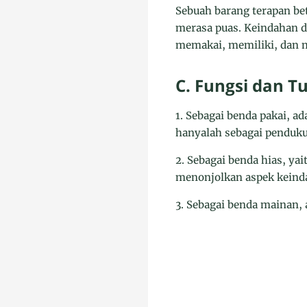
Sebuah barang terapan be
merasa puas. Keindahan 
memakai, memiliki, dan me
C. Fungsi dan T
1. Sebagai benda pakai, 
hanyalah sebagai penduk
2. Sebagai benda hias, yai
menonjolkan aspek keinda
3. Sebagai benda mainan, 