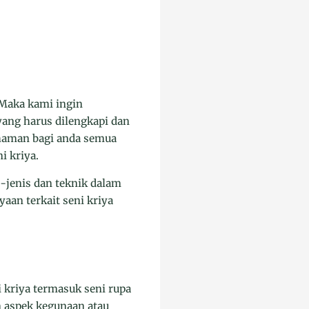
 Maka kami ingin
ang harus dilengkapi dan
haman bagi anda semua
i kriya.
is-jenis dan teknik dalam
aan terkait seni kriya
i kriya termasuk seni rupa
 aspek kegunaan atau