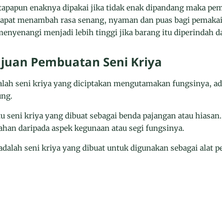
tapapun enaknya dipakai jika tidak enak dipandang maka pema
dapat menambah rasa senang, nyaman dan puas bagi pemaka
nyenangi menjadi lebih tinggi jika barang itu diperindah d
ujuan Pembuatan Seni Kriya
adalah seni kriya yang diciptakan mengutamakan fungsinya, 
ung.
tu seni kriya yang dibuat sebagai benda pajangan atau hiasan. 
han daripada aspek kegunaan atau segi fungsinya.
adalah seni kriya yang dibuat untuk digunakan sebagai alat 