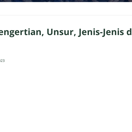
engertian, Unsur, Jenis-Jenis 
023