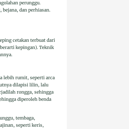
ngolahan perunggu.
 bejana, dan perhiasan.
ping cetakan terbuat dari
 berarti kepingan). Teknik
annya.
lebih rumit, seperti arca
ya dilapisi lilin, lalu
rjadilah rongga, sehingga
sehingga diperoleh benda
runggu, tembaga,
jinan, seperti keris,