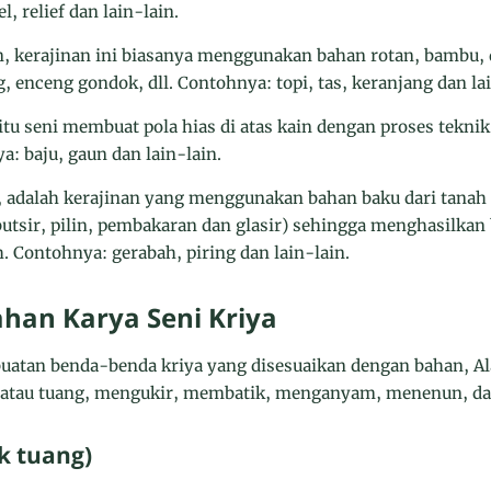
, relief dan lain-lain.
n, kerajinan ini biasanya menggunakan bahan rotan, bambu, 
, enceng gondok, dll. Contohnya: topi, tas, keranjang dan lai
aitu seni membuat pola hias di atas kain dengan proses teknik 
a: baju, gaun dan lain-lain.
, adalah kerajinan yang menggunakan bahan baku dari tanah 
 butsir, pilin, pembakaran dan glasir) sehingga menghasilkan
. Contohnya: gerabah, piring dan lain-lain.
ahan Karya Seni Kriya
uatan benda-benda kriya yang disesuaikan dengan bahan, Al
or atau tuang, mengukir, membatik, menganyam, menenun, 
ak tuang)