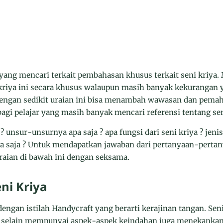
yang mencari terkait pembahasan khusus terkait seni kriya.
riya ini secara khusus walaupun masih banyak kekurangan y
ngan sedikit uraian ini bisa menambah wawasan dan pema
 bagi pelajar yang masih banyak mencari referensi tentang sen
 ? unsur-unsurnya apa saja ? apa fungsi dari seni kriya ? jen
a saja ? Untuk mendapatkan jawaban dari pertanyaan-pertany
raian di bawah ini dengan seksama.
ni Kriya
 dengan istilah Handycraft yang berarti kerajinan tangan. Sen
ng selain mempunyai aspek-aspek keindahan juga menekankan