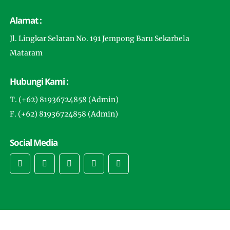
Alamat :
Jl. Lingkar Selatan No. 191 Jempong Baru Sekarbela
Mataram
Hubungi Kami :
T. (+62) 81936724858 (Admin)
F. (+62) 81936724858 (Admin)
Social Media