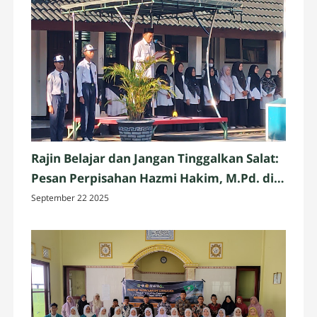
Rajin Belajar dan Jangan Tinggalkan Salat:
Pesan Perpisahan Hazmi Hakim, M.Pd. di
MTsN 3 Mataram
September 22 2025