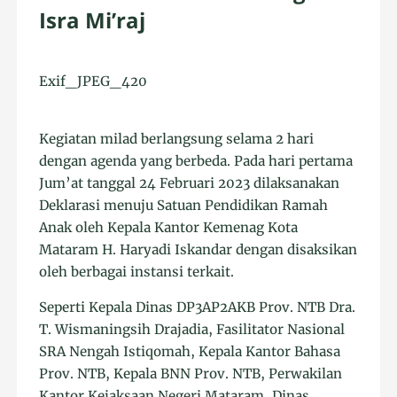
Isra Mi’raj
Exif_JPEG_420
Kegiatan milad berlangsung selama 2 hari
dengan agenda yang berbeda. Pada hari pertama
Jum’at tanggal 24 Februari 2023 dilaksanakan
Deklarasi menuju Satuan Pendidikan Ramah
Anak oleh Kepala Kantor Kemenag Kota
Mataram H. Haryadi Iskandar dengan disaksikan
oleh berbagai instansi terkait.
Seperti Kepala Dinas DP3AP2AKB Prov. NTB Dra.
T. Wismaningsih Drajadia, Fasilitator Nasional
SRA Nengah Istiqomah, Kepala Kantor Bahasa
Prov. NTB, Kepala BNN Prov. NTB, Perwakilan
Kantor Kejaksaan Negeri Mataram, Dinas