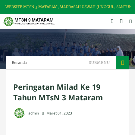
EBSITE MTSN 3 MATARAM, MADRASAH USWAH (UNGGUL, SANTUN, BER
Beranda
SUBMENU
Peringatan Milad Ke 19
Tahun MTsN 3 Mataram
admin
Maret 01, 2023