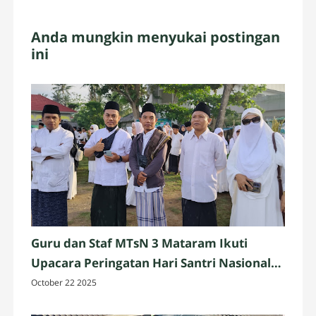
Anda mungkin menyukai postingan
ini
Guru dan Staf MTsN 3 Mataram Ikuti
Upacara Peringatan Hari Santri Nasional
2025 di Penujak, Lombok Tengah
October 22 2025