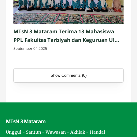
MTsN 3 Mataram Terima 13 Mahasiswa
PPL Fakultas Tarbiyah dan Keguruan UIN
Mataram
September 04 2025
Show Comments (0)
MTsN 3 Mataram
Unggul - Santun - Wawasan - Akhlak - Handal