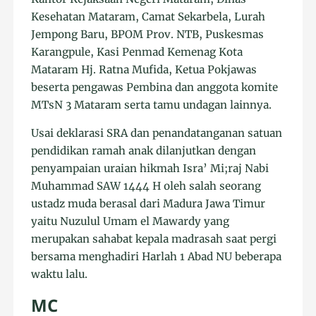
Kesehatan Mataram, Camat Sekarbela, Lurah
Jempong Baru, BPOM Prov. NTB, Puskesmas
Karangpule, Kasi Penmad Kemenag Kota
Mataram Hj. Ratna Mufida, Ketua Pokjawas
beserta pengawas Pembina dan anggota komite
MTsN 3 Mataram serta tamu undagan lainnya.
Usai deklarasi SRA dan penandatanganan satuan
pendidikan ramah anak dilanjutkan dengan
penyampaian uraian hikmah Isra’ Mi;raj Nabi
Muhammad SAW 1444 H oleh salah seorang
ustadz muda berasal dari Madura Jawa Timur
yaitu Nuzulul Umam el Mawardy yang
merupakan sahabat kepala madrasah saat pergi
bersama menghadiri Harlah 1 Abad NU beberapa
waktu lalu.
MC