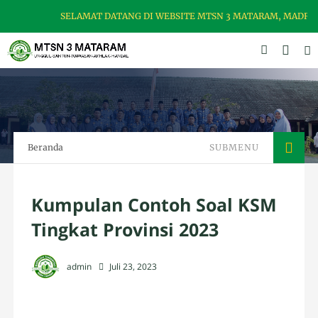
SELAMAT DATANG DI WEBSITE MTSN 3 MATARAM, MADRASAH 
Beranda
SUBMENU
Kumpulan Contoh Soal KSM
Tingkat Provinsi 2023
admin
Juli 23, 2023