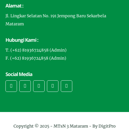
Alamat :
Jl. Lingkar Selatan No. 191 Jempong Baru Sekarbela
Mataram
Hubungi Kami :
T. (+62) 81936724858 (Admin)
F. (+62) 81936724858 (Admin)
Social Media
Copyright © 2025 -
MTsN 3 Mataram
- By DigitPro