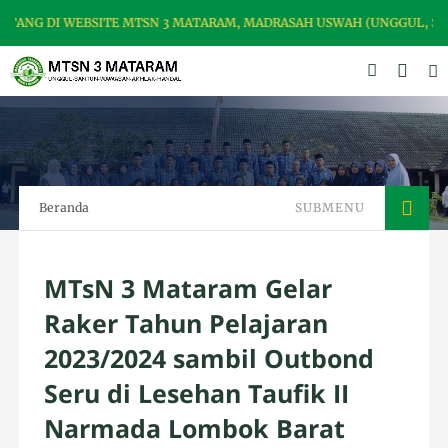
NG DI WEBSITE MTSN 3 MATARAM, MADRASAH USWAH (UNGGUL, SANT
Beranda
SUBMENU
MTsN 3 Mataram Gelar
Raker Tahun Pelajaran
2023/2024 sambil Outbond
Seru di Lesehan Taufik II
Narmada Lombok Barat