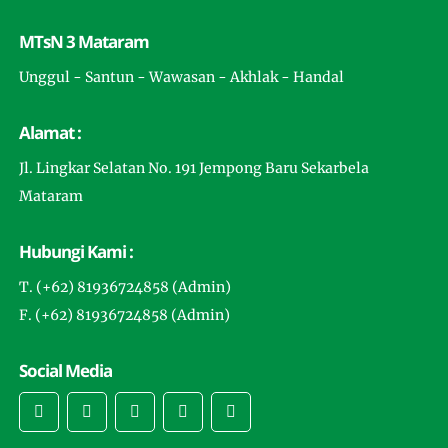
MTsN 3 Mataram
Unggul - Santun - Wawasan - Akhlak - Handal
Alamat :
Jl. Lingkar Selatan No. 191 Jempong Baru Sekarbela
Mataram
Hubungi Kami :
T. (+62) 81936724858 (Admin)
F. (+62) 81936724858 (Admin)
Social Media