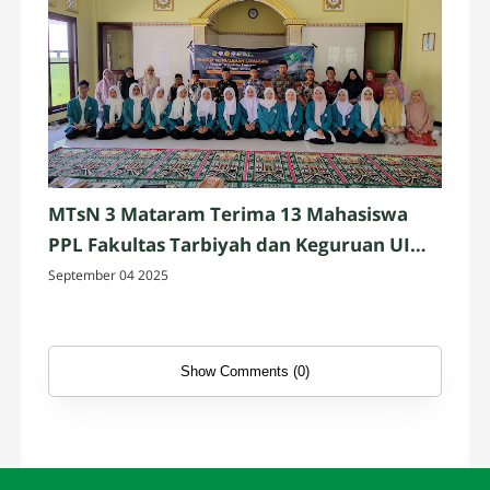
MTsN 3 Mataram Terima 13 Mahasiswa
PPL Fakultas Tarbiyah dan Keguruan UIN
Mataram
September 04 2025
Show Comments (0)