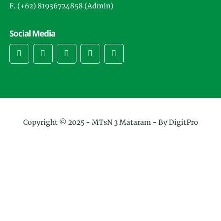
F. (+62) 81936724858 (Admin)
Social Media
Copyright © 2025 -
MTsN 3 Mataram
- By DigitPro