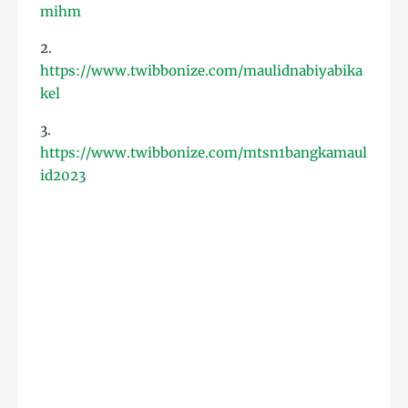
mihm
2.
https://www.twibbonize.com/maulidnabiyabika
kel
3.
https://www.twibbonize.com/mtsn1bangkamaul
id2023