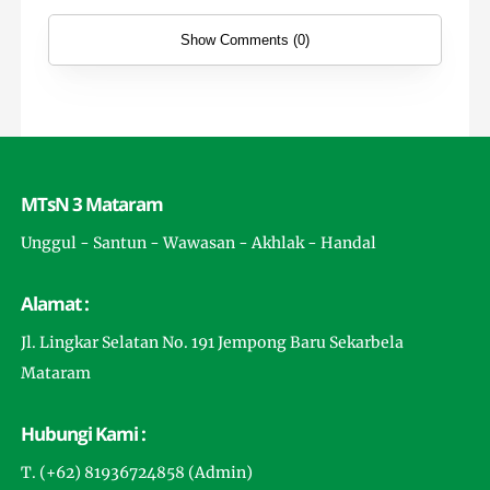
Show Comments (0)
MTsN 3 Mataram
Unggul - Santun - Wawasan - Akhlak - Handal
Alamat :
Jl. Lingkar Selatan No. 191 Jempong Baru Sekarbela
Mataram
Hubungi Kami :
T. (+62) 81936724858 (Admin)