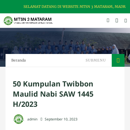
SELAMAT DATANG DI WEBSITE MTSN 3 MATARAM, MADRASAH U
Beranda
SUBMENU
50 Kumpulan Twibbon
Maulid Nabi SAW 1445
H/2023
admin
September 10, 2023