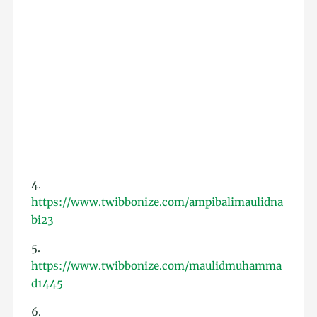
4.
https://www.twibbonize.com/ampibalimaulidna
bi23
5.
https://www.twibbonize.com/maulidmuhamma
d1445
6.