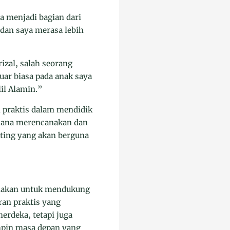
a menjadi bagian dari
 dan saya merasa lebih
izal, salah seorang
uar biasa pada anak saya
il Alamin.”
 praktis dalam mendidik
imana merencanakan dan
nting yang akan berguna
gunakan untuk mendukung
an praktis yang
erdeka, tetapi juga
pin masa depan yang