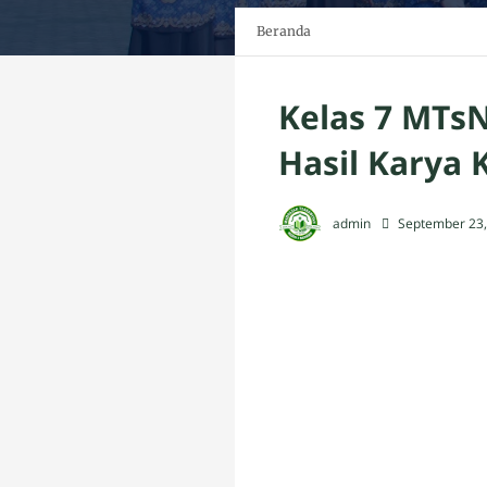
Beranda
Kelas 7 MTs
Hasil Karya
admin
September 23,