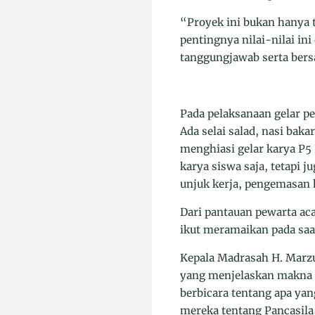
“Proyek ini bukan hanya 
pentingnya nilai-nilai in
tanggungjawab serta bers
Pada pelaksanaan gelar pe
Ada selai salad, nasi bak
menghiasi gelar karya P
karya siswa saja, tetapi
unjuk kerja, pengemasan
Dari pantauan pewarta ac
ikut meramaikan pada saa
Kepala Madrasah H. Marzu
yang menjelaskan makna d
berbicara tentang apa ya
mereka tentang Pancasila