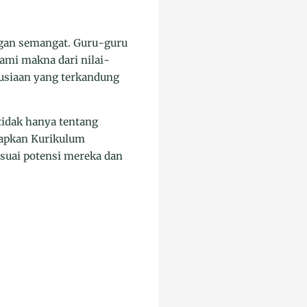
ngan semangat. Guru-guru
ami makna dari nilai-
nusiaan yang terkandung
idak hanya tentang
rapkan Kurikulum
suai potensi mereka dan
”