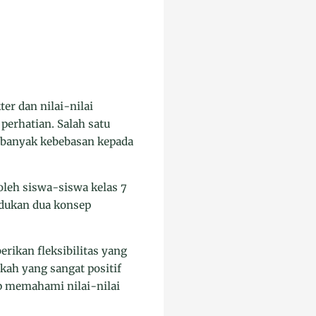
r dan nilai-nilai
perhatian. Salah satu
 banyak kebebasan kepada
oleh siswa-siswa kelas 7
adukan dua konsep
ikan fleksibilitas yang
kah yang sangat positif
p memahami nilai-nilai