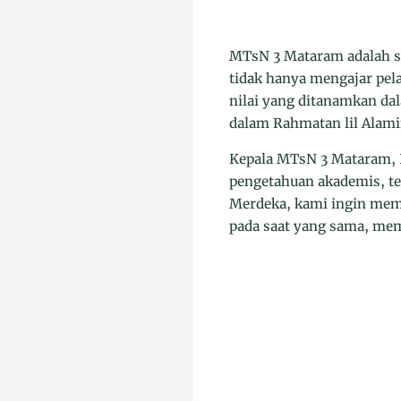
MTsN 3 Mataram adalah sa
tidak hanya mengajar pel
nilai yang ditanamkan dal
dalam Rahmatan lil Alami
Kepala MTsN 3 Mataram, H
pengetahuan akademis, t
Merdeka, kami ingin memb
pada saat yang sama, mem