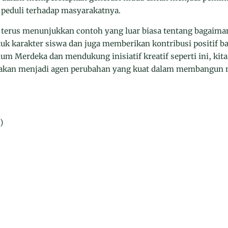
an peduli terhadap masyarakatnya.
erus menunjukkan contoh yang luar biasa tentang bagaima
 karakter siswa dan juga memberikan kontribusi positif b
um Merdeka dan mendukung inisiatif kreatif seperti ini, ki
 akan menjadi agen perubahan yang kuat dalam membangun 
)