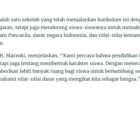
lah satu sekolah yang telah menjalankan kurikulum ini de
ajaran, tetapi juga mendorong siswa-siswanya untuk memah
am Pancasila, dasar negara Indonesia, dan nilai-nilai kema
n.
, Marzuki, menjelaskan, “Kami percaya bahwa pendidikan t
etapi juga tentang membentuk karakter siswa. Dengan mene
erikan lebih banyak ruang bagi siswa untuk berkembang se
ahami nilai-nilai dasar yang mengikat kita sebagai bangsa.