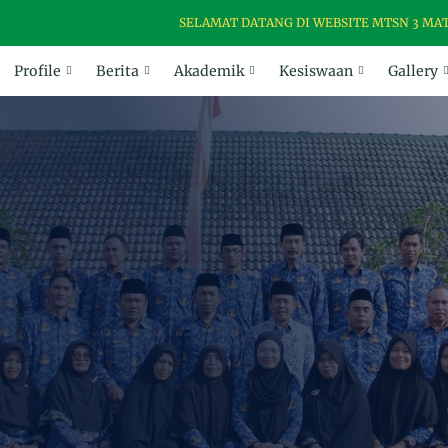
SELAMAT DATANG DI WEBSITE MTSN 3 MATARAM, 
Profile
Berita
Akademik
Kesiswaan
Gallery