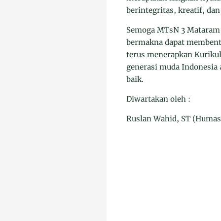
berintegritas, kreatif, d
Semoga MTsN 3 Mataram t
bermakna dapat membentuk
terus menerapkan Kurikul
generasi muda Indonesia
baik.
Diwartakan oleh :
Ruslan Wahid, ST (Humas