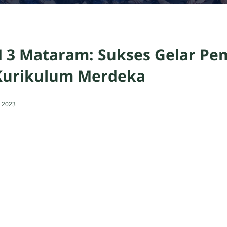
N 3 Mataram: Sukses Gelar P
 Kurikulum Merdeka
 2023