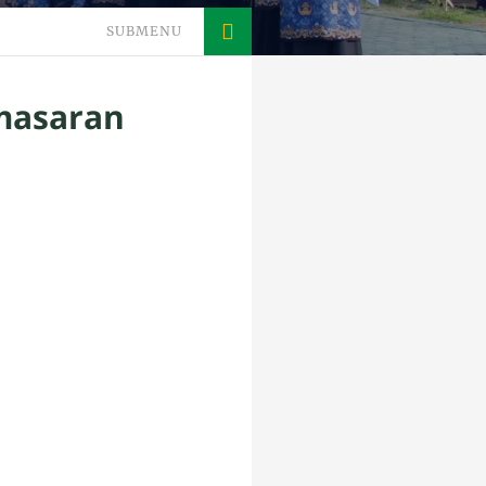
SUBMENU
emasaran