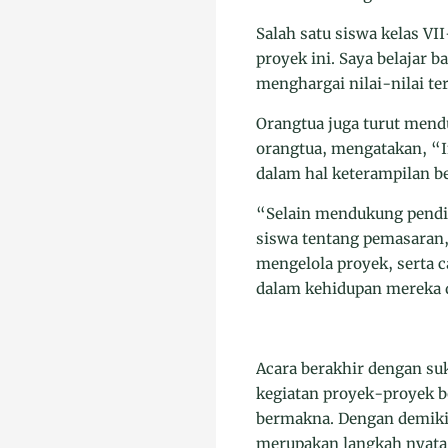
Salah satu siswa kelas V
proyek ini. Saya belajar 
menghargai nilai-nilai te
Orangtua juga turut mend
orangtua, mengatakan, “In
dalam hal keterampilan b
“Selain mendukung pendid
siswa tentang pemasaran
mengelola proyek, serta c
dalam kehidupan mereka d
Acara berakhir dengan su
kegiatan proyek-proyek b
bermakna. Dengan demikian
merupakan langkah nyata