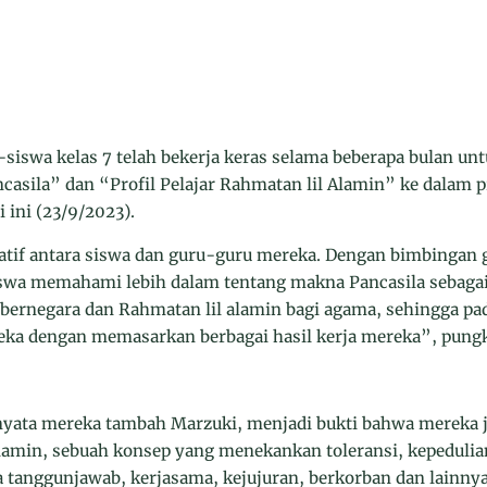
siswa kelas 7 telah bekerja keras selama beberapa bulan 
ncasila” dan “Profil Pelajar Rahmatan lil Alamin” ke dalam 
i ini (23/9/2023).
ratif antara siswa dan guru-guru mereka. Dengan bimbingan
swa memahami lebih dalam tentang makna Pancasila sebaga
ernegara dan Rahmatan lil alamin bagi agama, sehingga pada 
eka dengan memasarkan berbagai hasil kerja mereka”, pung
yata mereka tambah Marzuki, menjadi bukti bahwa mereka j
Alamin, sebuah konsep yang menekankan toleransi, kepedulia
sa tanggunjawab, kerjasama, kejujuran, berkorban dan lainnya