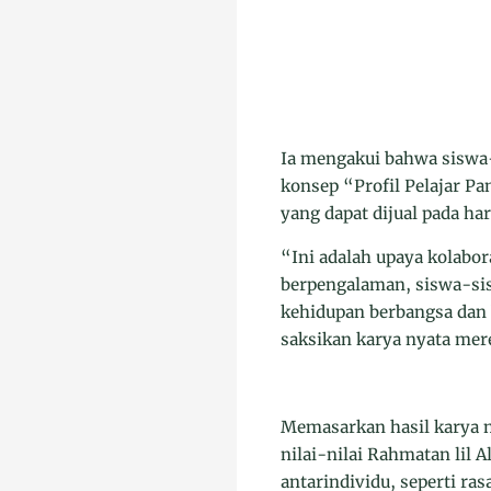
Ia mengakui bahwa siswa-
konsep “Profil Pelajar Pa
yang dapat dijual pada har
“Ini adalah upaya kolabo
berpengalaman, siswa-si
kehidupan berbangsa dan b
saksikan karya nyata mer
Memasarkan hasil karya n
nilai-nilai Rahmatan lil 
antarindividu, seperti ra