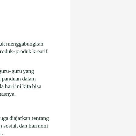
untuk menggabungkan
produk-produk kreatif
 guru-guru yang
i panduan dalam
hari ini kita bisa
kasnya.
uga diajarkan tentang
n sosial, dan harmoni
 .