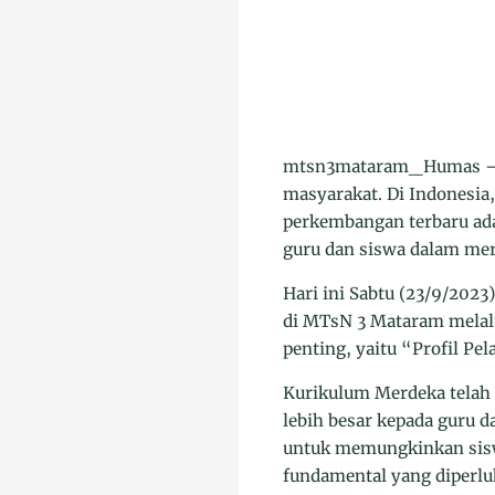
mtsn3mataram_Humas – Pe
masyarakat. Di Indonesia,
perkembangan terbaru ad
guru dan siswa dalam me
Hari ini Sabtu (23/9/2023
di MTsN 3 Mataram melal
penting, yaitu “Profil Pel
Kurikulum Merdeka telah 
lebih besar kepada guru d
untuk memungkinkan siswa
fundamental yang diperlu