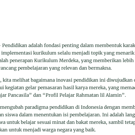
ndidikan adalah fondasi penting dalam membentuk karakte
 implementasi kurikulum selalu menjadi topik yang menarik 
alah penerapan Kurikulum Merdeka, yang memberikan lebih
rancang pembelajaran yang relevan dan bermakna.
), kita melihat bagaimana inovasi pendidikan ini diwujudkan 
ui kegiatan gelar pemasaran hasil karya mereka, yang mem
ajar Pancasila” dan “Profil Pelajar Rahmatan lil Alamin”.
mengubah paradigma pendidikan di Indonesia dengan member
an siswa dalam menentukan isi pembelajaran. Ini adalah lang
 untuk belajar sesuai minat dan bakat mereka, sambil teta
kan untuk menjadi warga negara yang baik.