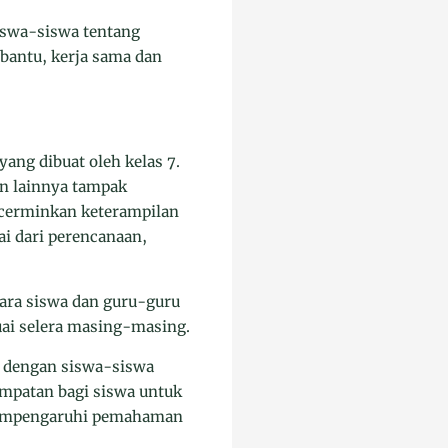
iswa-siswa tentang
mbantu, kerja sama dan
ang dibuat oleh kelas 7.
an lainnya tampak
ncerminkan keterampilan
i dari perencanaan,
ara siswa dan guru-guru
uai selera masing-masing.
g dengan siswa-siswa
empatan bagi siswa untuk
u mempengaruhi pemahaman