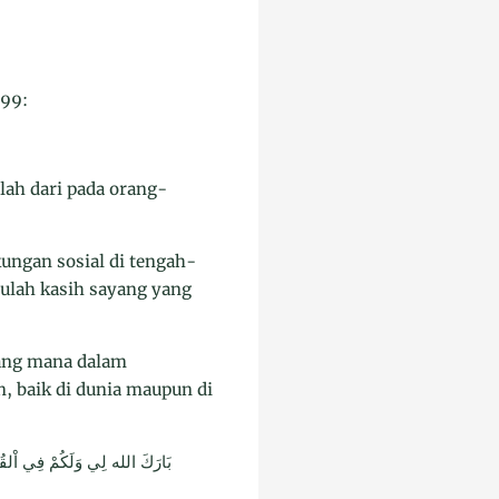
199:
lah dari pada orang-
kungan sosial di tengah-
tulah kasih sayang yang
yang mana dalam
, baik di dunia maupun di
بَارَكَ الله لِي وَلَكُمْ فِي اْلقُرْآن