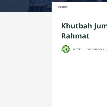
Beranda
Khutbah Jum
Rahmat
admin
September 28,