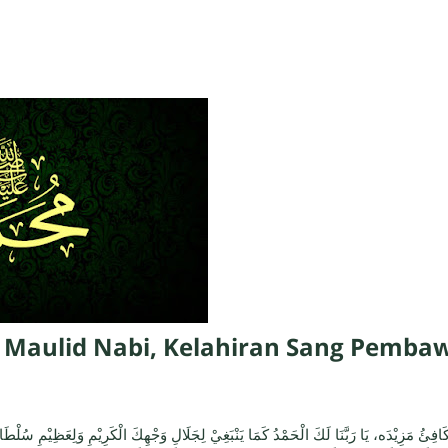
 Maulid Nabi, Kelahiran Sang Pemb
يُكَافِئُ مَزِيْدَه، يَا رَبَّنَا لَكَ الْحَمْدُ كَمَا يَنْبَغِيْ لِجَلَالِ وَجْهِكَ الْكَرِيْمِ وَلِعَظِيْمِ سُلْطَ