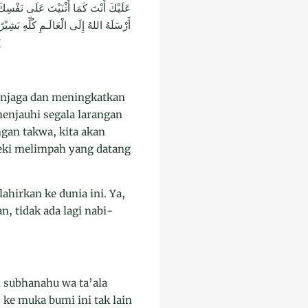
عَلَيْكَ أَنْتَ كَمَا أَثْنَيْتَ عَلَى نَفْسِكَ. .
أَرْسَلَهُ اللهُ إِلَى الْعَالَـمِ كُلِّهِ بَشِيْر
ي
menjaga dan meningkatkan
enjauhi segala larangan
gan takwa, kita akan
ezeki melimpah yang datang
ahirkan ke dunia ini. Ya,
, tidak ada lagi nabi-
h subhanahu wa ta’ala
 ke muka bumi ini tak lain