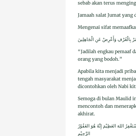
sebab akan terus mengin
Jamaah salat Jumat yang 
Mengenai sifat memaafkan
ْمُرْ بِالْعُرْفِ وَأَعْرِضْ عَنِ الْجَاهِلِينَ
“Jadilah engkau pemaaf d
orang yang bodoh.”
Apabila kita menjadi prib
tengah masyarakat menjadi
dicontohkan oleh Nabi ki
Semoga di bulan Maulid in
mencontoh dan menerapkan
akhirat.
َغْفِرُ اللهَ العَظِيْمَ إِنَّهُ هُوَ الغَفُوْرُ
الرَّحِيْم