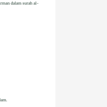
firman dalam surah al-
lam.