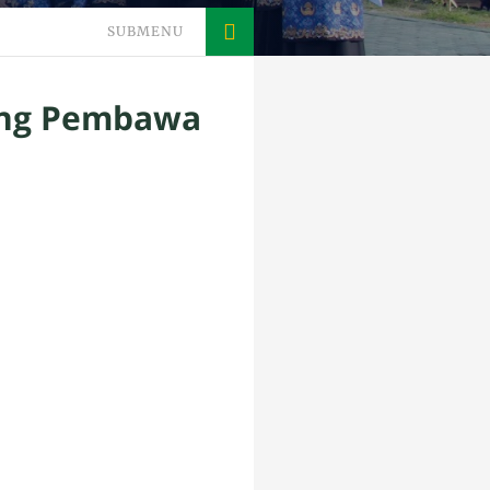
SUBMENU
Sang Pembawa