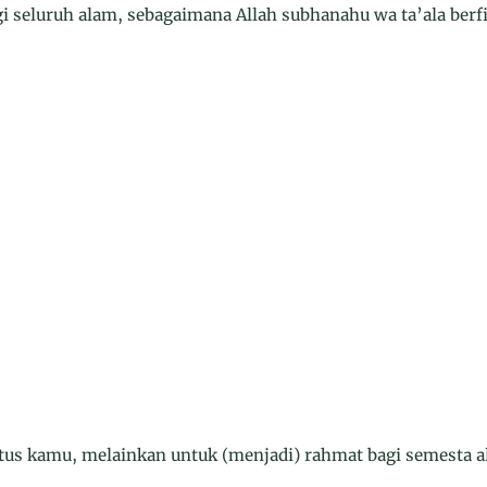
gi seluruh alam, sebagaimana Allah subhanahu wa ta’ala ber
us kamu, melainkan untuk (menjadi) rahmat bagi semesta a