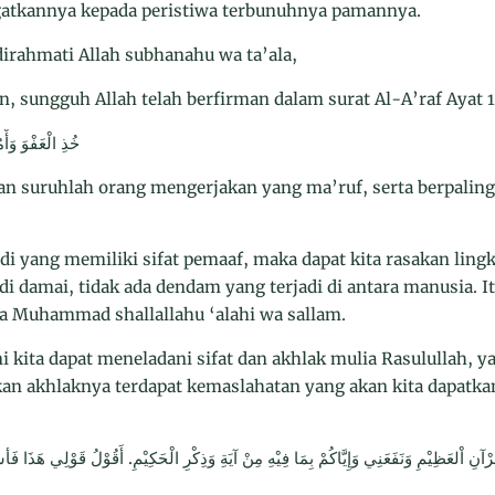
gatkannya kepada peristiwa terbunuhnya pamannya.
dirahmati Allah subhanahu wa ta’ala,
, sungguh Allah telah berfirman dalam surat Al-A’raf Ayat 
خُذِ الْعَفْوَ وَأ
an suruhlah orang mengerjakan yang ma’ruf, serta berpaling
adi yang memiliki sifat pemaaf, maka dapat kita rasakan ling
 damai, tidak ada dendam yang terjadi di antara manusia. I
ta Muhammad shallallahu ‘alahi wa sallam.
i kita dapat meneladani sifat dan akhlak mulia Rasulullah, 
 akhlaknya terdapat kemaslahatan yang akan kita dapatkan
ِ اْلعَظِيْمِ وَنَفَعَنِي وَإِيَّاكُمْ بِمَا فِيْهِ مِنْ آيَةِ وَذِكْرِ الْحَكِيْمِ. أَقُوْلُ قَوْلِي هَذَا فَأسْت