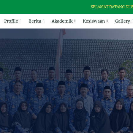
SELAMAT DATANG DI WEBSITE
Profile
Berita
Akademik
Kesiswaan
Gallery