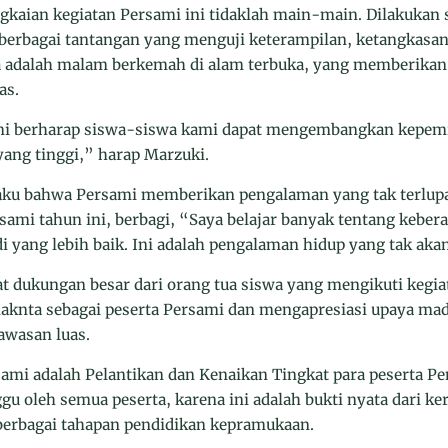
kaian kegiatan Persami ini tidaklah main-main. Dilakukan s
berbagai tantangan yang menguji keterampilan, ketangkasan
 adalah malam berkemah di alam terbuka, yang memberik
as.
kami berharap siswa-siswa kami dapat mengembangkan kepem
yang tinggi,” harap Marzuki.
ku bahwa Persami memberikan pengalaman yang tak terlupak
ami tahun ini, berbagi, “Saya belajar banyak tentang keber
 yang lebih baik. Ini adalah pengalaman hidup yang tak akan
at dukungan besar dari orang tua siswa yang mengikuti keg
aknta sebagai peserta Persami dan mengapresiasi upaya m
awasan luas.
sami adalah Pelantikan dan Kenaikan Tingkat para peserta P
 oleh semua peserta, karena ini adalah bukti nyata dari ker
berbagai tahapan pendidikan kepramukaan.