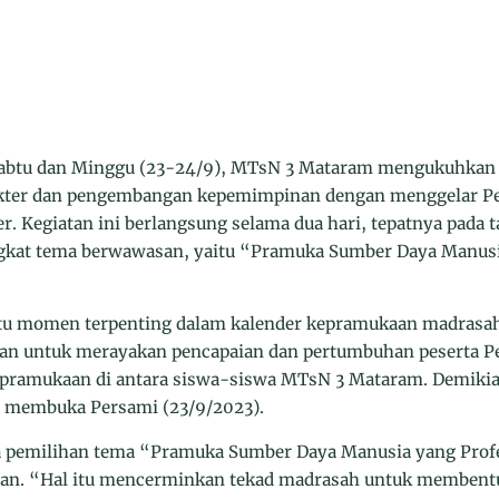
abtu dan Minggu (23-24/9), MTsN 3 Mataram mengukuhkan
akter dan pengembangan kepemimpinan dengan menggelar 
r. Kegiatan ini berlangsung selama dua hari, tepatnya pada 
kat tema berwawasan, yaitu “Pramuka Sumber Daya Manusia
atu momen terpenting dalam kalender kepramukaan madrasah
juan untuk merayakan pencapaian dan pertumbuhan peserta 
ramukaan di antara siswa-siswa MTsN 3 Mataram. Demikia
t membuka Persami (23/9/2023).
pemilihan tema “Pramuka Sumber Daya Manusia yang Profe
han. “Hal itu mencerminkan tekad madrasah untuk membent