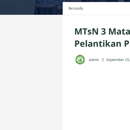
Beranda
MTsN 3 Mata
Pelantikan 
admin
September 25,