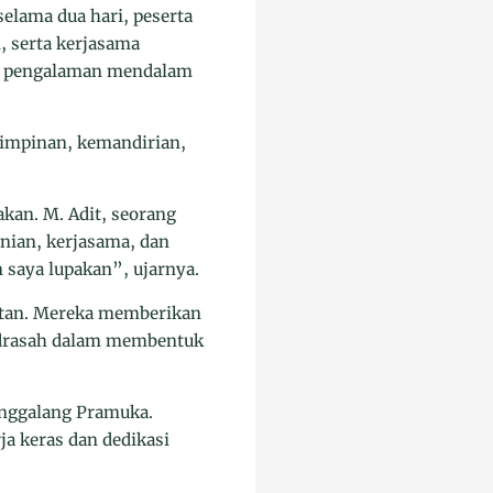
elama dua hari, peserta
, serta kerjasama
an pengalaman mendalam
impinan, kemandirian,
an. M. Adit, seorang
anian, kerjasama, dan
 saya lupakan”, ujarnya.
iatan. Mereka memberikan
adrasah dalam membentuk
enggalang Pramuka.
ja keras dan dedikasi