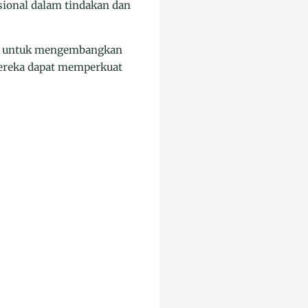
sional dalam tindakan dan
rta untuk mengembangkan
mereka dapat memperkuat