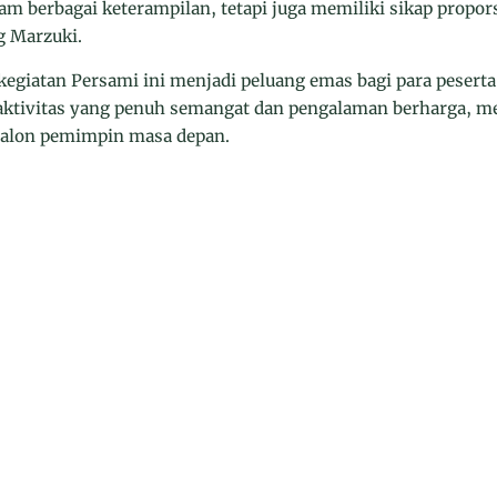
am berbagai keterampilan, tetapi juga memiliki sikap propor
g Marzuki.
kegiatan Persami ini menjadi peluang emas bagi para pese
n aktivitas yang penuh semangat dan pengalaman berharga, 
calon pemimpin masa depan.