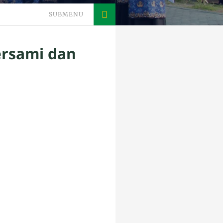
SUBMENU
ersami dan