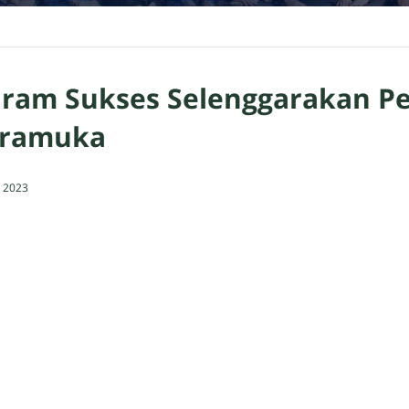
ram Sukses Selenggarakan P
Pramuka
 2023