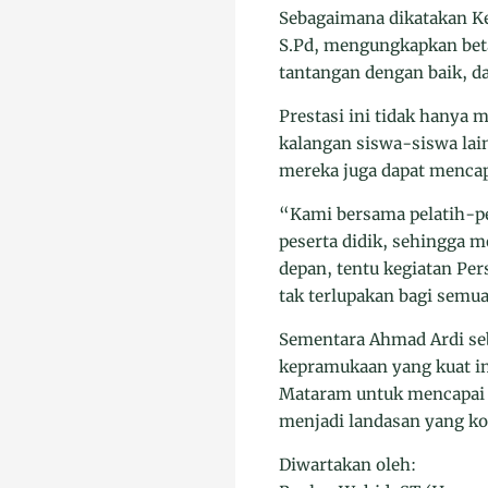
Sebagaimana dikatakan K
S.Pd, mengungkapkan beta
tantangan dengan baik, d
Prestasi ini tidak hanya
kalangan siswa-siswa lai
mereka juga dapat mencap
“Kami bersama pelatih-p
peserta didik, sehingga 
depan, tentu kegiatan Pe
tak terlupakan bagi semu
Sementara Ahmad Ardi seb
kepramukaan yang kuat in
Mataram untuk mencapai p
menjadi landasan yang k
Diwartakan oleh: