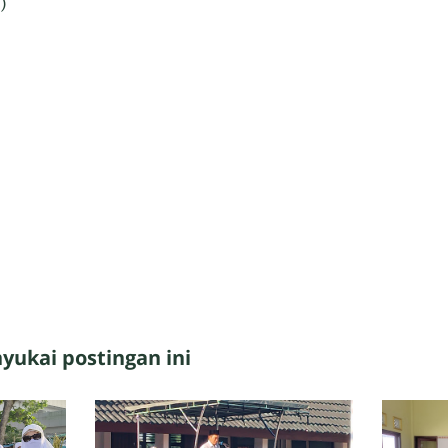
)
ukai postingan ini