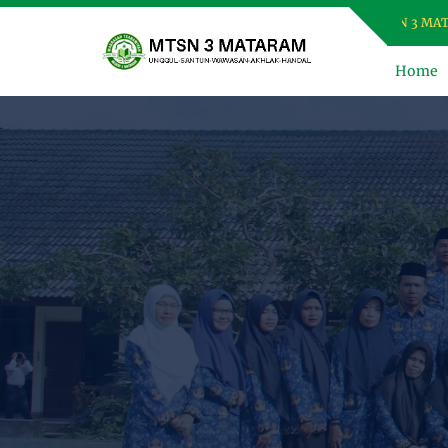
SELAMAT DATANG DI WEBSITE MTSN 3 MATARAM,
Home