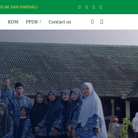
AN HANDAL)
RDM
PPDB
Contact us