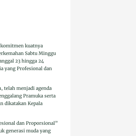
 komitmen kuatnya
Perkemahan Sabtu Minggu
tanggal 23 hingga 24
 yang Profesional dan
, telah menjadi agenda
Penggalang Pramuka serta
n dikatakan Kepala
sional dan Proporsional”
uk generasi muda yang