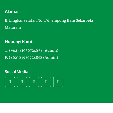
Alamat :
Jl. Lingkar Selatan No. 191 Jempong Baru Sekarbela
Mataram
Hubungi Kami :
T. (+62) 81936724858 (Admin)
F. (+62) 81936724858 (Admin)
Social Media