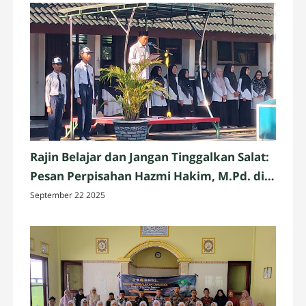
Rajin Belajar dan Jangan Tinggalkan Salat:
Pesan Perpisahan Hazmi Hakim, M.Pd. di
MTsN 3 Mataram
September 22 2025