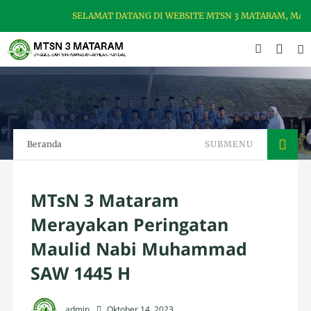
SELAMAT DATANG DI WEBSITE MTSN 3 MATARAM, MADRAS
Beranda
SUBMENU
MTsN 3 Mataram
Merayakan Peringatan
Maulid Nabi Muhammad
SAW 1445 H
admin
Oktober 14, 2023