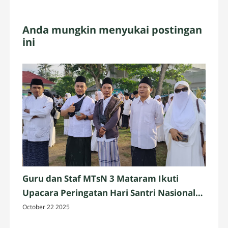
Anda mungkin menyukai postingan
ini
Guru dan Staf MTsN 3 Mataram Ikuti
Upacara Peringatan Hari Santri Nasional
2025 di Penujak, Lombok Tengah
October 22 2025