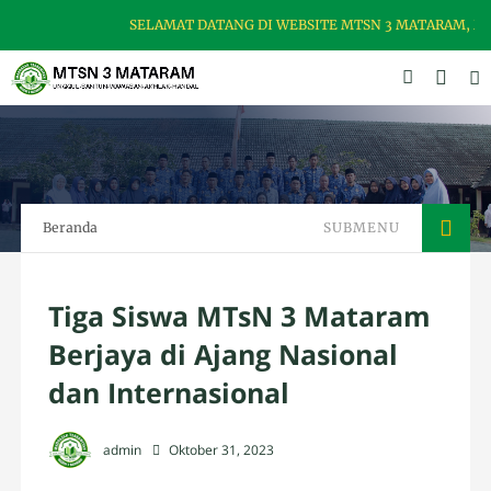
SELAMAT DATANG DI WEBSITE MTSN 3 MATARAM, MAD
Beranda
SUBMENU
Tiga Siswa MTsN 3 Mataram
Berjaya di Ajang Nasional
dan Internasional
admin
Oktober 31, 2023