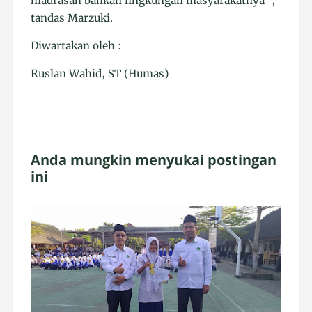
madrasah bahkan lingkungan masyarakatnya”,
tandas Marzuki.
Diwartakan oleh :
Ruslan Wahid, ST (Humas)
Anda mungkin menyukai postingan
ini