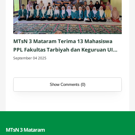
MTsN 3 Mataram Terima 13 Mahasiswa
PPL Fakultas Tarbiyah dan Keguruan UIN
Mataram
September 04 2025
Show Comments (0)
MTsN 3 Mataram