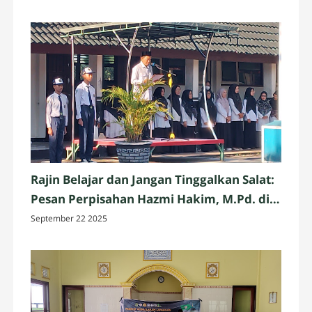
Rajin Belajar dan Jangan Tinggalkan Salat:
Pesan Perpisahan Hazmi Hakim, M.Pd. di
MTsN 3 Mataram
September 22 2025