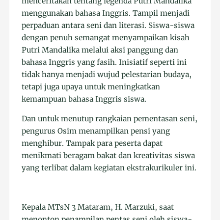
menceritakan tentang legenda Putri Mandalika
menggunakan bahasa Inggris. Tampil menjadi
perpaduan antara seni dan literasi. Siswa-siswa
dengan penuh semangat menyampaikan kisah
Putri Mandalika melalui aksi panggung dan
bahasa Inggris yang fasih. Inisiatif seperti ini
tidak hanya menjadi wujud pelestarian budaya,
tetapi juga upaya untuk meningkatkan
kemampuan bahasa Inggris siswa.
Dan untuk menutup rangkaian pementasan seni,
pengurus Osim menampilkan pensi yang
menghibur. Tampak para peserta dapat
menikmati beragam bakat dan kreativitas siswa
yang terlibat dalam kegiatan ekstrakurikuler ini.
Kepala MTsN 3 Mataram, H. Marzuki, saat
menonton penampilan pentas seni oleh siswa-