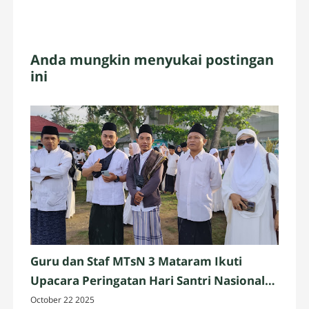
Anda mungkin menyukai postingan
ini
Guru dan Staf MTsN 3 Mataram Ikuti
Upacara Peringatan Hari Santri Nasional
2025 di Penujak, Lombok Tengah
October 22 2025