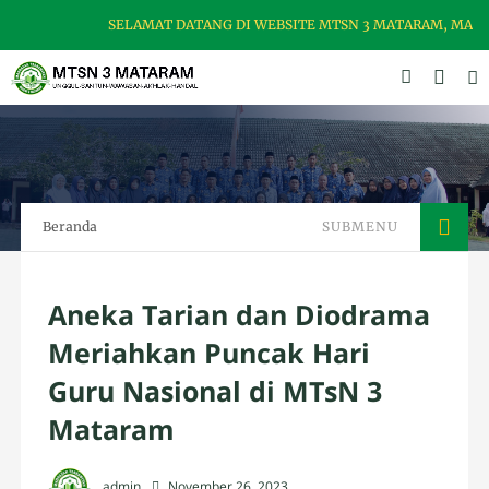
SELAMAT DATANG DI WEBSITE MTSN 3 MATARAM, MADRAS
Beranda
SUBMENU
Aneka Tarian dan Diodrama
Meriahkan Puncak Hari
Guru Nasional di MTsN 3
Mataram
admin
November 26, 2023