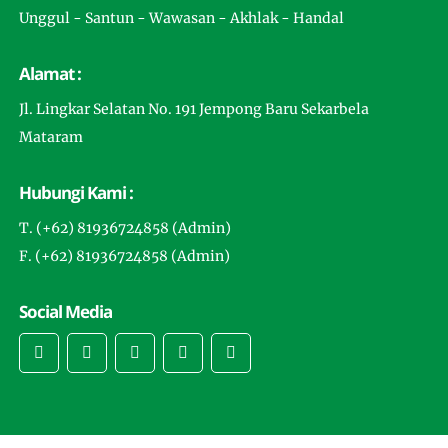
Unggul - Santun - Wawasan - Akhlak - Handal
Alamat :
Jl. Lingkar Selatan No. 191 Jempong Baru Sekarbela
Mataram
Hubungi Kami :
T. (+62) 81936724858 (Admin)
F. (+62) 81936724858 (Admin)
Social Media