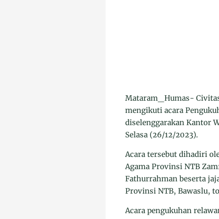
Mataram_Humas- Civitas 
mengikuti acara Penguku
diselenggarakan Kantor 
Selasa (26/12/2023).
Acara tersebut dihadiri 
Agama Provinsi NTB Zamro
Fathurrahman beserta jaj
Provinsi NTB, Bawaslu, t
Acara pengukuhan relawa