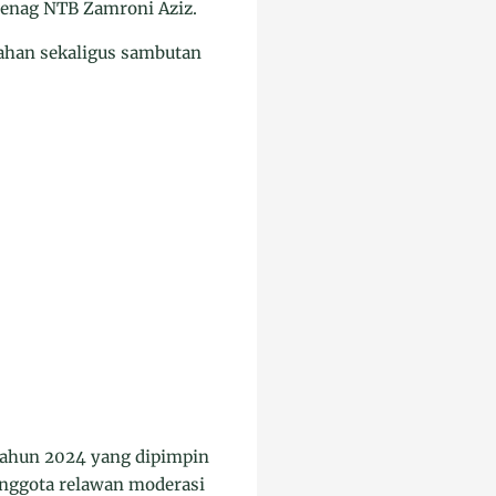
menag NTB Zamroni Aziz.
ahan sekaligus sambutan
tahun 2024 yang dipimpin
anggota relawan moderasi