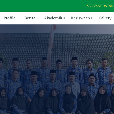
SELAMAT DATANG DI WE
Profile
Berita
Akademik
Kesiswaan
Gallery