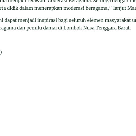
dia menjadi relawan Moderasi Beragama. Semoga dengan men
erta didik dalam menerapkan moderasi beragama,” lanjut Mar
ni dapat menjadi inspirasi bagi seluruh elemen masyarakat u
agama dan pemilu damai di Lombok Nusa Tenggara Barat.
)