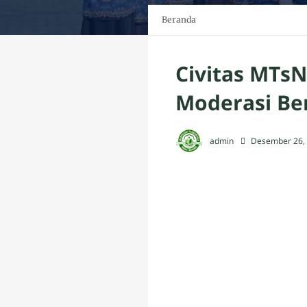
Beranda
Civitas MTs
Moderasi Be
admin
Desember 26,