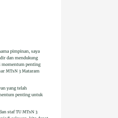
nama pimpinan, saya
hadir dan mendukung
adi momentum penting
esar MTsN 3 Mataram
an yang telah
omentum penting untuk
dan staf TU MTsN 3