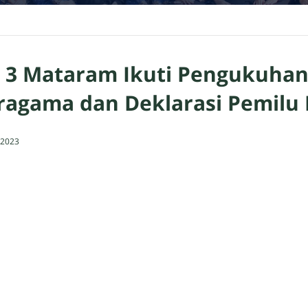
N 3 Mataram Ikuti Pengukuha
ragama dan Deklarasi Pemilu
 2023