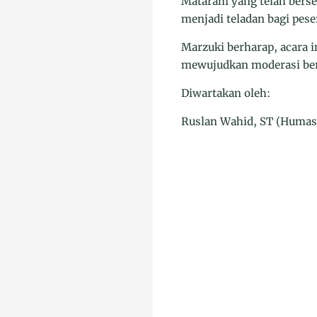
Mataram yang telah berse
menjadi teladan bagi pes
Marzuki berharap, acara i
mewujudkan moderasi ber
Diwartakan oleh:
Ruslan Wahid, ST (Humas