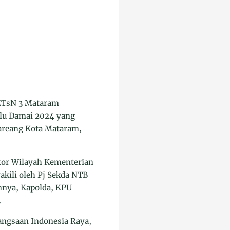
 MTsN 3 Mataram
ilu Damai 2024 yang
areang Kota Mataram,
ntor Wilayah Kementerian
akili oleh Pj Sekda NTB
nnya, Kapolda, KPU
.
ngsaan Indonesia Raya,