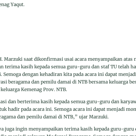
enag Yaqut.
 Marzuki saat dikonfirmasi usai acara menyampaikan atas 
n terima kasih kepada semua guru-guru dan staf TU telah 
ni. Semoga dengan kehadiran kita pada acara ini dapat menj
si beragama dan pemilu damai di NTB bersama keluarga b
keluarga Kemenag Prov. NTB.
si dan berterima kasih kepada semua guru-guru dan karyaw
k hadir pada acara ini. Semoga acara ini dapat menjadi m
agama dan pemilu damai di NTB,” ujar Marzuki.
ya juga ingin menyampaikan terima kasih kepada guru-guru 