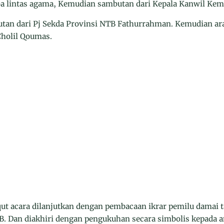
oa lintas agama, Kemudian sambutan dari Kepala Kanwil Ke
tan dari Pj Sekda Provinsi NTB Fathurrahman. Kemudian ar
holil Qoumas.
t acara dilanjutkan dengan pembacaan ikrar pemilu damai 
B. Dan diakhiri dengan pengukuhan secara simbolis kepada 