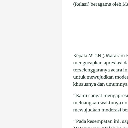
(Relasi) beragama oleh M
Kepala MTsN 3 Mataram H.
mengucapkan apresiasi da
terselenggaranya acara i
untuk mewujudkan modera
khususnya dan umumnya 
“Kami sangat mengapresia
meluangkan waktunya untu
mewujudkan moderasi ber
“Pada kesempatan ini, sa