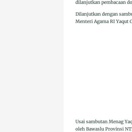
dilanjutkan pembacaan d
Dilanjutkan dengan sambu
Menteri Agama RI Yaqut C
Usai sambutan Menag Yaqu
oleh Bawaslu Provinsi NT