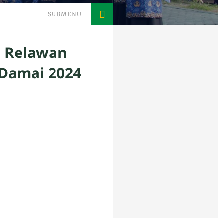
SUBMENU
n Relawan
 Damai 2024