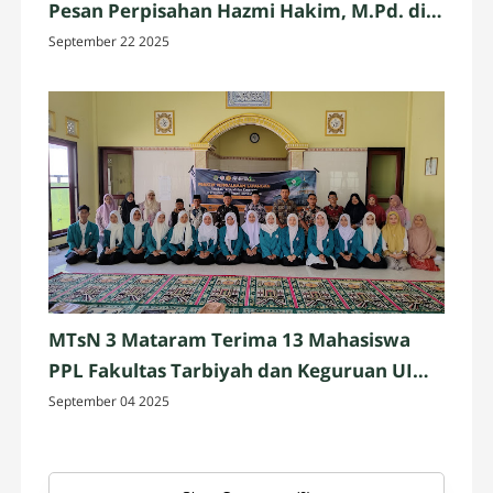
Pesan Perpisahan Hazmi Hakim, M.Pd. di
MTsN 3 Mataram
September 22 2025
MTsN 3 Mataram Terima 13 Mahasiswa
PPL Fakultas Tarbiyah dan Keguruan UIN
Mataram
September 04 2025