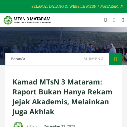
SELAMAT DATANG DI WEBSITE MTSN 3 MATARAM, MADRA
Beranda
SUBMENU
Kamad MTsN 3 Mataram:
Raport Bukan Hanya Rekam
Jejak Akademis, Melainkan
Juga Akhlak
admin
Desember 23, 2023