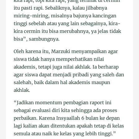
kita rapi, topi kita rapi, yang terlihat di cermin
itu pasti rapi. Sebaliknya, kalau jilbabnya
miring-miring, misalnya bajunya kancingan
tinggi sebelah atau yang lain sebagainya, kira-
kira cermin itu bisa merubahnya, ya jelas tidak
bisa”, sambungnya.
Oleh karena itu, Marzuki menyampaikan agar
siswa tidak hanya memperhatikan nilai
akademis, tetapi juga nilai akhlak. Ia berharap
agar siswa dapat menjadi pribadi yang saleh dan
salehah, baik dalam hal akademis maupun
akhlak.
“Jadikan momentum pembagian raport ini
sebagai evaluasi diri kita sehingga ada proses
perbaikan. Karena Insyaallah 6 bulan ke depan
lagi kalian akan ditentukan apakah tetap di kelas
semula atau naik ke kelas yang lebih tinggi.”