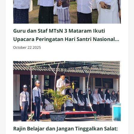
Guru dan Staf MTsN 3 Mataram Ikuti
Upacara Peringatan Hari Santri Nasional
2025 di Penujak, Lombok Tengah
October 22 2025
Rajin Belajar dan Jangan Tinggalkan Salat: