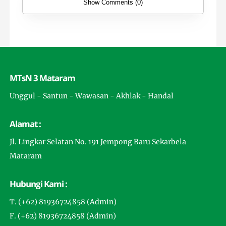
Show Comments (0)
MTsN 3 Mataram
Unggul - Santun - Wawasan - Akhlak - Handal
Alamat :
Jl. Lingkar Selatan No. 191 Jempong Baru Sekarbela
Mataram
Hubungi Kami :
T. (+62) 81936724858 (Admin)
F. (+62) 81936724858 (Admin)