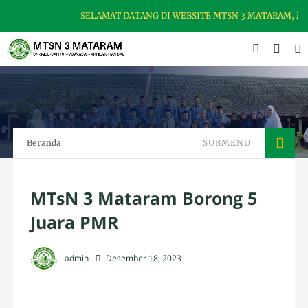
SELAMAT DATANG DI WEBSITE MTSN 3 MATARAM, MADR
Beranda
SUBMENU
MTsN 3 Mataram Borong 5
Juara PMR
admin
Desember 18, 2023