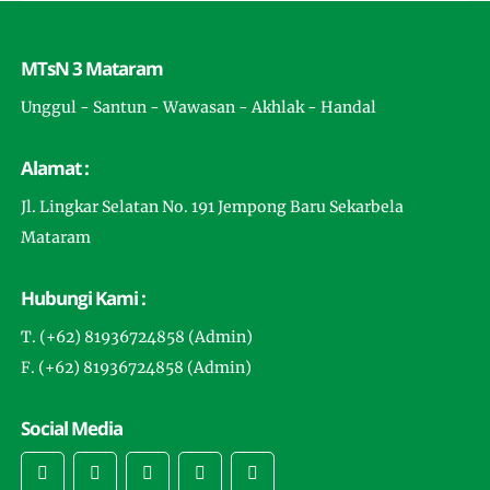
MTsN 3 Mataram
Unggul - Santun - Wawasan - Akhlak - Handal
Alamat :
Jl. Lingkar Selatan No. 191 Jempong Baru Sekarbela
Mataram
Hubungi Kami :
T. (+62) 81936724858 (Admin)
F. (+62) 81936724858 (Admin)
Social Media