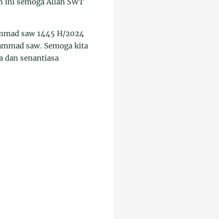
m ini semoga Allah SWT
hammad saw 1445 H/2024
hammad saw. Semoga kita
a dan senantiasa