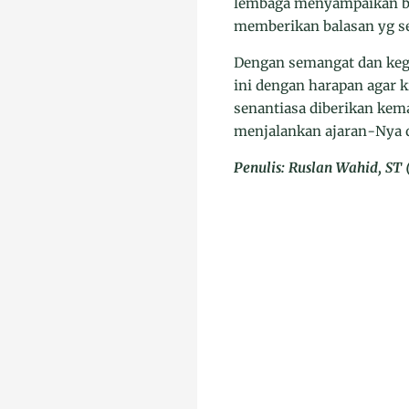
lembaga menyampaikan ber
memberikan balasan yg s
Dengan semangat dan keg
ini dengan harapan agar 
senantiasa diberikan kem
menjalankan ajaran-Nya d
Penulis: Ruslan Wahid, S