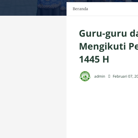
Beranda
Guru-guru d
Mengikuti P
1445 H
admin
Februari 07, 2