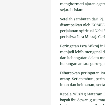
menghormati ajaran agam
sejarah Islam.
Setelah sambutan dari Pj.
disampaikan oleh KOMBES
perjalanan spiritual Nab
peristiwa Isra Mikraj. Cer
Peringatan Isra Mikraj i
menjadi lebih mengenal 
dan kehangatan dalam me
hubungan antara guru-gur
Diharapkan peringatan Isr
orang. Setiap tahun, per
iman dan keimanan, serta
Kepala MTsN 3 Mataram H.
bapak ibu dewan guru mau