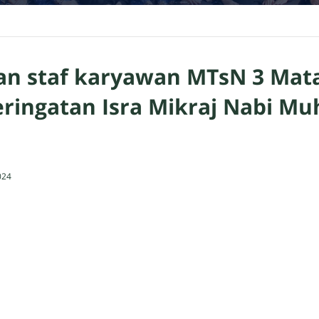
an staf karyawan MTsN 3 Ma
eringatan Isra Mikraj Nabi 
024