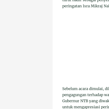
peringatan Isra Mikraj 
Sebelum acara dimulai, d
pengagungan terhadap wa
Gubernur NTB yang diwaki
untuk mengapresiasi peri