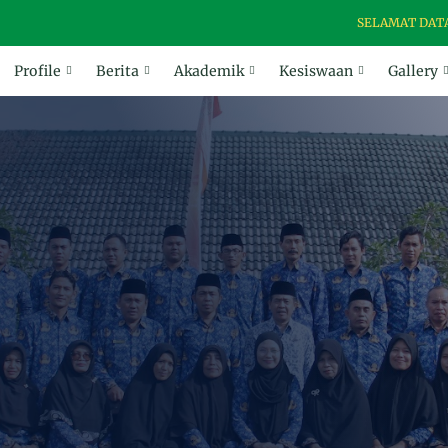
SELAMAT DATANG D
Profile
Berita
Akademik
Kesiswaan
Gallery