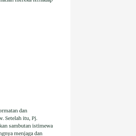
hormatan dan
Setelah itu, Pj.
ikan sambutan istimewa
ingnya menjaga dan