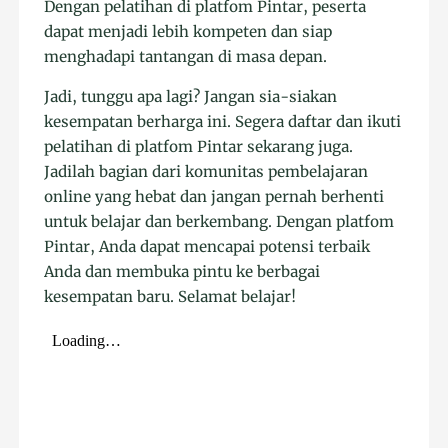
Dengan pelatihan di platfom Pintar, peserta
dapat menjadi lebih kompeten dan siap
menghadapi tantangan di masa depan.
Jadi, tunggu apa lagi? Jangan sia-siakan
kesempatan berharga ini. Segera daftar dan ikuti
pelatihan di platfom Pintar sekarang juga.
Jadilah bagian dari komunitas pembelajaran
online yang hebat dan jangan pernah berhenti
untuk belajar dan berkembang. Dengan platfom
Pintar, Anda dapat mencapai potensi terbaik
Anda dan membuka pintu ke berbagai
kesempatan baru. Selamat belajar!