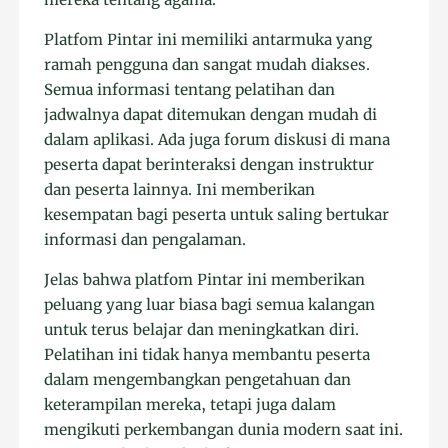
Platfom Pintar ini memiliki antarmuka yang
ramah pengguna dan sangat mudah diakses.
Semua informasi tentang pelatihan dan
jadwalnya dapat ditemukan dengan mudah di
dalam aplikasi. Ada juga forum diskusi di mana
peserta dapat berinteraksi dengan instruktur
dan peserta lainnya. Ini memberikan
kesempatan bagi peserta untuk saling bertukar
informasi dan pengalaman.
Jelas bahwa platfom Pintar ini memberikan
peluang yang luar biasa bagi semua kalangan
untuk terus belajar dan meningkatkan diri.
Pelatihan ini tidak hanya membantu peserta
dalam mengembangkan pengetahuan dan
keterampilan mereka, tetapi juga dalam
mengikuti perkembangan dunia modern saat ini.