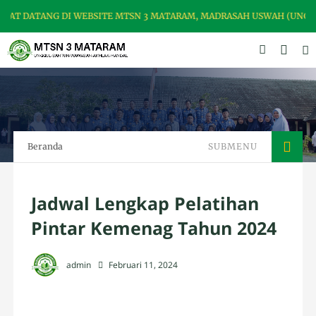
 DATANG DI WEBSITE MTSN 3 MATARAM, MADRASAH USWAH (UNGGUL,
Beranda
SUBMENU
Jadwal Lengkap Pelatihan
Pintar Kemenag Tahun 2024
admin
Februari 11, 2024