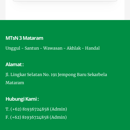
MTsN 3 Mataram
Unggul - Santun - Wawasan - Akhlak - Handal
Alamat :
Jl. Lingkar Selatan No. 191 Jempong Baru Sekarbela
Mataram
Hubungi Kami :
T. (+62) 81936724858 (Admin)
F. (+62) 81936724858 (Admin)