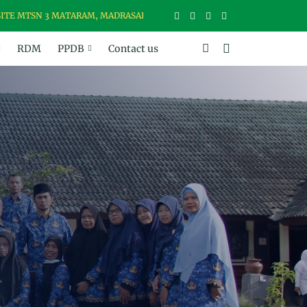
 3 MATARAM, MADRASAH USWAH (UNGGUL, SANTUN, BER-WAWASAN, B
RDM
PPDB
Contact us