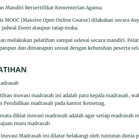
han Mandiri Bersertifikat Kementerian Agama.
asis MOOC (Massive Open Online Course) dilakukan secara As
a jadwal Zoom ataupun tatap muka.
an melakukan pelatihan sampai selesai secara mandiri. Pela
kapanpun dan dimanapun sesuai dengan kebutuhan peserta se
ATIHAN
Madrasah
latihan inovasi madrasah ini adalah para kepala madrasah, wa
an Pendidikan madrasah pada kantor Kemenag.
 mata diklat inovasi madrasah adalah agar setiap madrasah m
majuan mutu madrasah
 Inovasi Madrasah ini dilatar belakangi oleh tuntutan dunia 