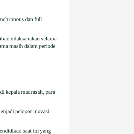
ynchronous dan full
tihan dilaksanakan selama
lama masih dalam periode
kil kepala madrasah, para
enjadi pelopor inovasi
pendidikan saat ini yang