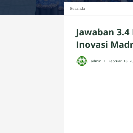
Beranda
Jawaban 3.4
Inovasi Mad
admin
Februari 18, 2