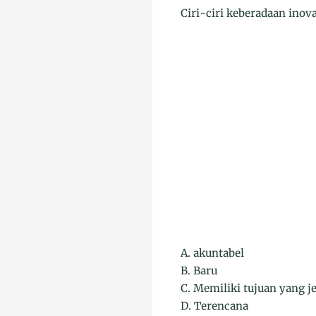
Ciri-ciri keberadaan inova
A. akuntabel
B. Baru
C. Memiliki tujuan yang je
D. Terencana