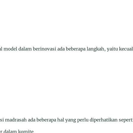
odel dalam berinovasi ada beberapa langkah, yaitu kecual
i madrasah ada beberapa hal yang perlu diperhatikan sepert
er dalam komite