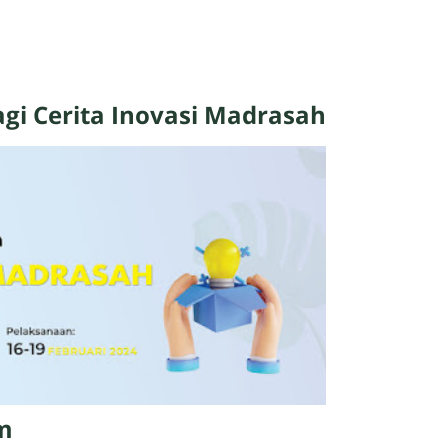
gi Cerita Inovasi Madrasah
m