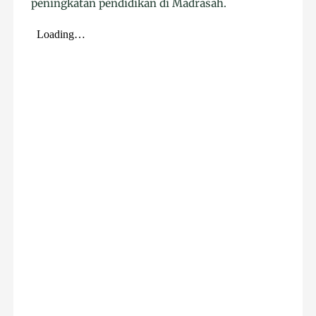
peningkatan pendidikan di Madrasah.