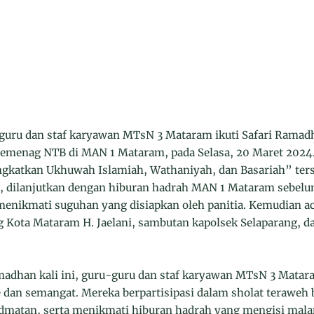
u dan staf karyawan MTsN 3 Mataram ikuti Safari Ramad
emenag NTB di MAN 1 Mataram, pada Selasa, 20 Maret 2024.
katkan Ukhuwah Islamiah, Wathaniyah, dan Basariah” ters
, dilanjutkan dengan hiburan hadrah MAN 1 Mataram sebelum
menikmati suguhan yang disiapkan oleh panitia. Kemudian ac
 Kota Mataram H. Jaelani, sambutan kapolsek Selaparang, 
madhan kali ini, guru-guru dan staf karyawan MTsN 3 Matar
dan semangat. Mereka berpartisipasi dalam sholat teraweh
dmatan, serta menikmati hiburan hadrah yang mengisi mala