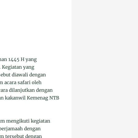
han 1445 H yang
 Kegiatan yang
ebut diawali dengan
 acara safari oleh
ara dilanjutkan dengan
dan kakanwil Kemenag NTB
am mengikuti kegiatan
 berjamaah dengan
m tersebut dengan