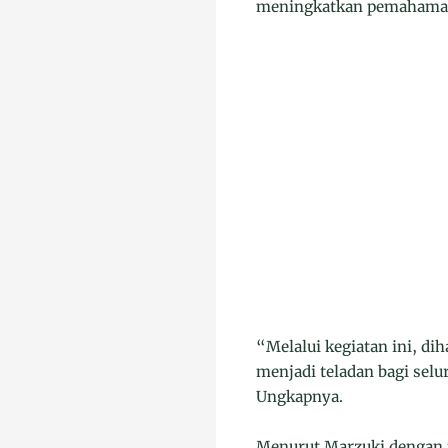
meningkatkan pemahaman 
“Melalui kegiatan ini, d
menjadi teladan bagi sel
Ungkapnya.
Menurut Marzuki dengan 