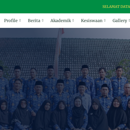
SELAMAT DATANG DI 
Profile
Berita
Akademik
Kesiswaan
Gallery