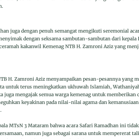
n.
dhan juga dengan penuh semangat mengikuti seremonial aca
 menyimak dengan seksama sambutan-sambutan dari kepala
 ceramah kakanwil Kemenag NTB H. Zamroni Aziz yang menja
TB H. Zamroni Aziz menyampaikan pesan-pesannya yang me
ta untuk terus meningkatkan ukhuwah Islamiah, Wathaniyah
eka juga mengajak semua warga kemenag untuk memberikan c
eguhkan keyakinan pada nilai-nilai agama dan kemanusiaan
.
pala MTsN 3 Mataram bahwa acara Safari Ramadhan ini tidak
bersamaan, namun juga sebagai sarana untuk mempererat tal