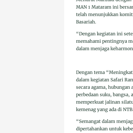
MAN 1 Mataram ini bersa
telah menunjukkan komi
Basariah.
“Dengan kegiatan ini se
memahami pentingnya menj
dalam menjaga keharmoni
Dengan tema “Meningkat
dalam kegiatan Safari Ra
secara agama, hubungan 
perbedaan suku, bangsa, a
memperkuat jalinan silat
kemenag yang ada di NTB
“Semangat dalam menjaga 
dipertahankan untuk keb