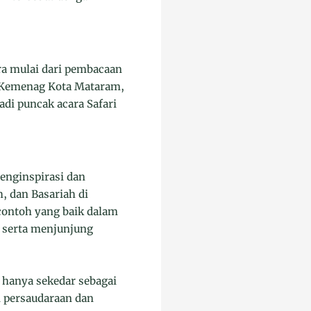
ra mulai dari pembacaan
 Kemenag Kota Mataram,
di puncak acara Safari
nginspirasi dan
, dan Basariah di
ontoh yang baik dalam
 serta menjunjung
 hanya sekedar sebagai
i persaudaraan dan