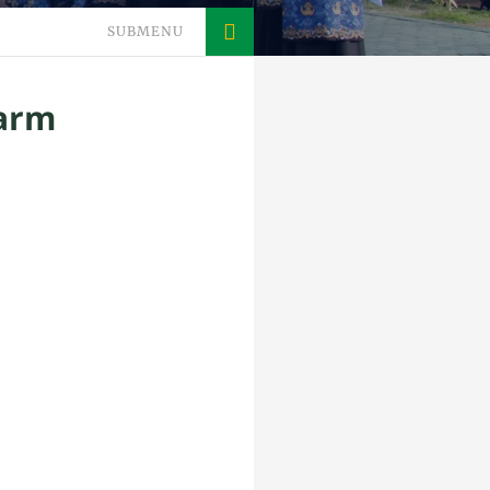
SUBMENU
tarm