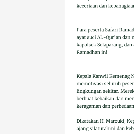
keceriaan dan kebahagiaa
Para peserta Safari Rama
ayat suci AL-Qur’an dan
kapolsek Selaparang, dan
Ramadhan ini.
Kepala Kanwil Kemenag N
memotivasi seluruh peser
lingkungan sekitar. Mer
berbuat kebaikan dan men
keragaman dan perbedaan
Dikatakan H. Marzuki, Ke
ajang silaturahmi dan ke