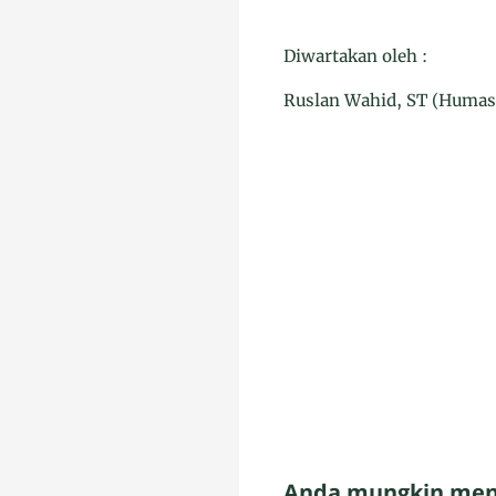
Diwartakan oleh :
Ruslan Wahid, ST (Humas
Anda mungkin meny