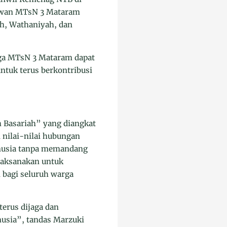
yawan MTsN 3 Mataram
, Wathaniyah, dan
ga MTsN 3 Mataram dapat
tuk terus berkontribusi
Basariah” yang diangkat
 nilai-nilai hubungan
anusia tanpa memandang
ilaksanakan untuk
 bagi seluruh warga
erus dijaga dan
usia”, tandas Marzuki