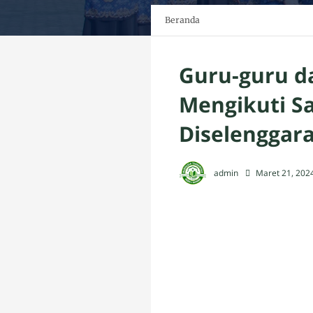
Beranda
Guru-guru d
Mengikuti S
Diselenggar
admin
Maret 21, 202