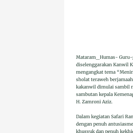
Mataram_Humas- Guru-gur
diselenggarakan Kanwil K
mengangkat tema “Mening
sholat teraweh berjamaah
kakanwil dimulai sambil 
sambutan kepala Kemenag
H. Zamroni Aziz.
Dalam kegiatan Safari Ra
dengan penuh antusiasme 
khusyuk dan penuh kekhi